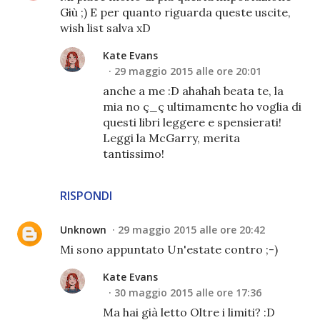
Giù ;) E per quanto riguarda queste uscite,
wish list salva xD
Kate Evans
29 maggio 2015 alle ore 20:01
anche a me :D ahahah beata te, la
mia no ç_ç ultimamente ho voglia di
questi libri leggere e spensierati!
Leggi la McGarry, merita
tantissimo!
RISPONDI
Unknown
29 maggio 2015 alle ore 20:42
Mi sono appuntato Un'estate contro ;-)
Kate Evans
30 maggio 2015 alle ore 17:36
Ma hai già letto Oltre i limiti? :D