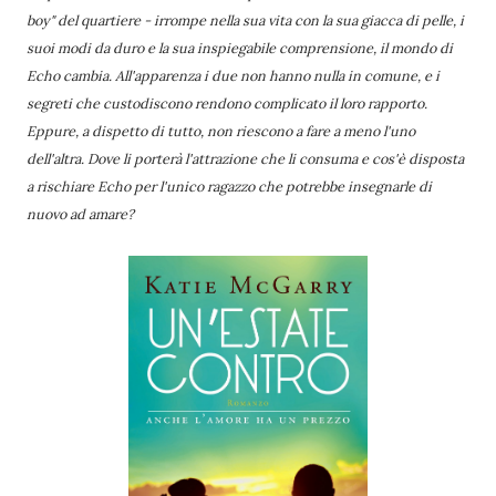
boy" del quartiere - irrompe nella sua vita con la sua giacca di pelle, i
suoi modi da duro e la sua inspiegabile comprensione, il mondo di
Echo cambia. All'apparenza i due non hanno nulla in comune, e i
segreti che custodiscono rendono complicato il loro rapporto.
Eppure, a dispetto di tutto, non riescono a fare a meno l'uno
dell'altra. Dove li porterà l'attrazione che li consuma e cos'è disposta
a rischiare Echo per l'unico ragazzo che potrebbe insegnarle di
nuovo ad amare?