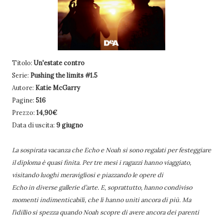
Titolo:
Un'estate contro
Serie:
Pushing the limits #1.5
Autore:
Katie McGarry
Pagine:
516
Prezzo:
14,90€
Data di uscita:
9 giugno
La sospirata vacanza che Echo e Noah si sono regalati per festeggiare
il diploma è quasi finita. Per tre mesi i ragazzi hanno viaggiato,
visitando luoghi meravigliosi e piazzando le opere di
Echo in diverse gallerie d’arte. E, soprattutto, hanno condiviso
momenti indimenticabili, che li hanno uniti ancora di più. Ma
l’idillio si spezza quando Noah scopre di avere ancora dei parenti