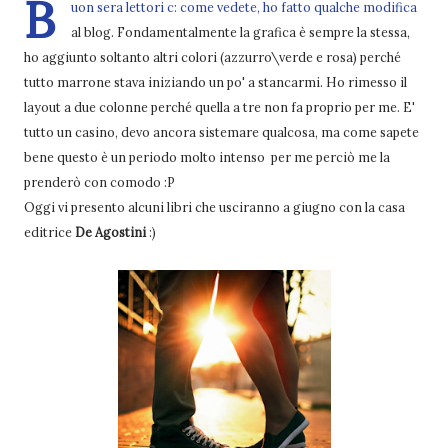
B
uon sera lettori c: come vedete, ho fatto qualche modifica
al blog. Fondamentalmente la grafica è sempre la stessa,
ho aggiunto soltanto altri colori (azzurro\verde e rosa) perché
tutto marrone stava iniziando un po' a stancarmi. Ho rimesso il
layout a due colonne perché quella a tre non fa proprio per me. E'
tutto un casino, devo ancora sistemare qualcosa, ma come sapete
bene questo è un periodo molto intenso per me perciò me la
prenderò con comodo :P
Oggi vi presento alcuni libri che usciranno a giugno con la casa
editrice
De Agostini
:)