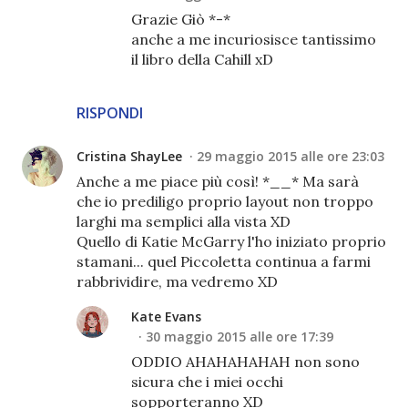
Grazie Giò *-*
anche a me incuriosisce tantissimo
il libro della Cahill xD
RISPONDI
Cristina ShayLee
29 maggio 2015 alle ore 23:03
Anche a me piace più così! *__* Ma sarà
che io prediligo proprio layout non troppo
larghi ma semplici alla vista XD
Quello di Katie McGarry l'ho iniziato proprio
stamani... quel Piccoletta continua a farmi
rabbrividire, ma vedremo XD
Kate Evans
30 maggio 2015 alle ore 17:39
ODDIO AHAHAHAHAH non sono
sicura che i miei occhi
sopporteranno XD