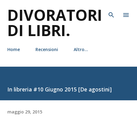
DIVORATORI
Passa ai contenuti principali
DI LIBRI.
Home
Recensioni
Altro…
In libreria #10 Giugno 2015 [De agostini]
maggio 29, 2015