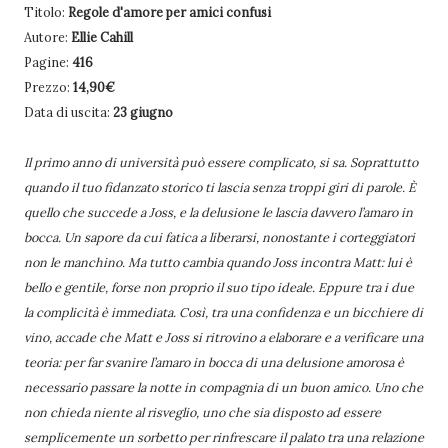
Titolo:
Regole d'amore per amici confusi
Autore:
Ellie Cahill
Pagine:
416
Prezzo:
14,90€
Data di uscita:
23 giugno
Il primo anno di università può essere complicato, si sa. Soprattutto
quando il tuo fidanzato storico ti lascia senza troppi giri di parole. È
quello che succede a Joss, e la delusione le lascia davvero l’amaro in
bocca. Un sapore da cui fatica a liberarsi, nonostante i corteggiatori
non le manchino. Ma tutto cambia quando Joss incontra Matt: lui è
bello e gentile, forse non proprio il suo tipo ideale. Eppure tra i due
la complicità è immediata. Così, tra una confidenza e un bicchiere di
vino, accade che Matt e Joss si ritrovino a elaborare e a verificare una
teoria: per far svanire l’amaro in bocca di una delusione amorosa è
necessario passare la notte in compagnia di un buon amico. Uno che
non chieda niente al risveglio, uno che sia disposto ad essere
semplicemente un sorbetto per rinfrescare il palato tra una relazione