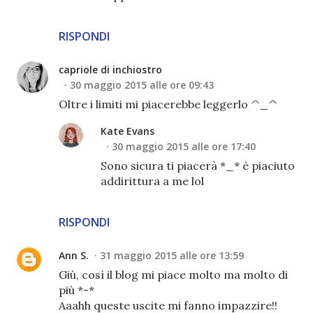
RISPONDI
capriole di inchiostro
30 maggio 2015 alle ore 09:43
Oltre i limiti mi piacerebbe leggerlo ^_^
Kate Evans
30 maggio 2015 alle ore 17:40
Sono sicura ti piacerà *_* è piaciuto
addirittura a me lol
RISPONDI
Ann S.
31 maggio 2015 alle ore 13:59
Giù, così il blog mi piace molto ma molto di
più *-*
Aaahh queste uscite mi fanno impazzire!!