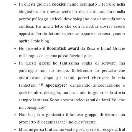
In questi giorni
i cookies
hanno seminato il terrore nella
blogosfera. Io onestamente ho deciso di non fare nulla
perché più leggo articoli dove spiegano cosa sono più sono
confusa. Ho anche letto che con la navbar dovrei essere
apposto. Perciò fatemi sapere se appare qualcosa quando
aprite il mio blog.
Ho ricevuto il
Boomstick award
da Rosa e Lumi! Grazie
mille ragazze, appena posso faccio il post.
In questi giorni ho tantissima voglia di scrivere, ma
purtroppo non ho tempo. Riflettendo ho pensato che
quest'estate, dopo gli esami, potrei riscrivere la mia
fanfiction "
V Apocalypse
", cambiando ambientazione e
qualche altro dettaglio, ma lasciando in generale la storia
sempre la stessa. Sono ancora indecisa sul da farsi. Voi che
mi consigliate?
Non ho più organizzato il famoso gruppo di lettura, ma
prometto di organizzarne uno quest'estate.
Mi sono persa tantissimo vostri post, spero di recuperarli al