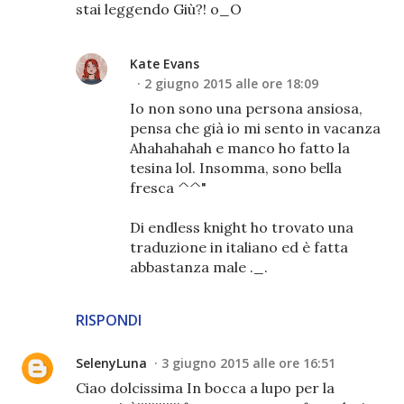
stai leggendo Giù?! o_O
Kate Evans
2 giugno 2015 alle ore 18:09
Io non sono una persona ansiosa,
pensa che già io mi sento in vacanza
Ahahahahah e manco ho fatto la
tesina lol. Insomma, sono bella
fresca ^^"
Di endless knight ho trovato una
traduzione in italiano ed è fatta
abbastanza male ._.
RISPONDI
SelenyLuna
3 giugno 2015 alle ore 16:51
Ciao dolcissima In bocca a lupo per la