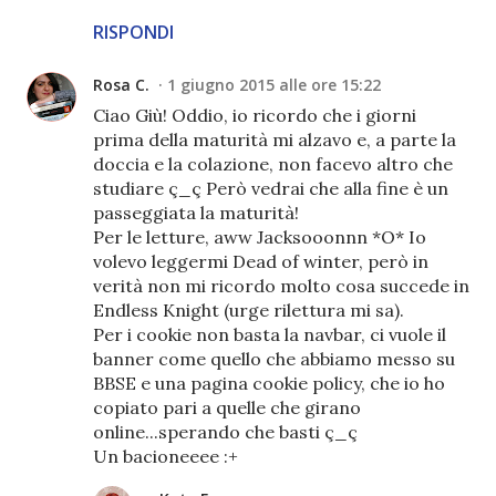
RISPONDI
Rosa C.
1 giugno 2015 alle ore 15:22
Ciao Giù! Oddio, io ricordo che i giorni
prima della maturità mi alzavo e, a parte la
doccia e la colazione, non facevo altro che
studiare ç_ç Però vedrai che alla fine è un
passeggiata la maturità!
Per le letture, aww Jacksooonnn *O* Io
volevo leggermi Dead of winter, però in
verità non mi ricordo molto cosa succede in
Endless Knight (urge rilettura mi sa).
Per i cookie non basta la navbar, ci vuole il
banner come quello che abbiamo messo su
BBSE e una pagina cookie policy, che io ho
copiato pari a quelle che girano
online...sperando che basti ç_ç
Un bacioneeee :+