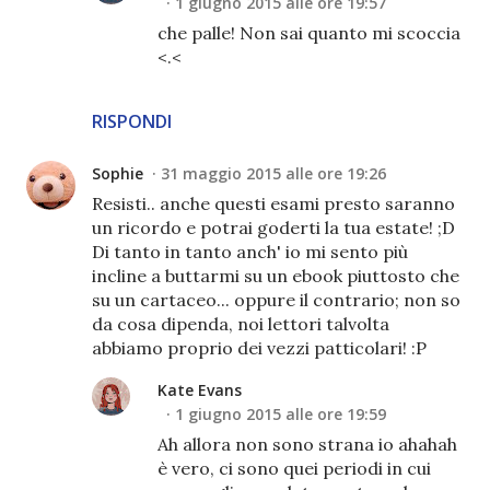
1 giugno 2015 alle ore 19:57
che palle! Non sai quanto mi scoccia
<.<
RISPONDI
Sophie
31 maggio 2015 alle ore 19:26
Resisti.. anche questi esami presto saranno
un ricordo e potrai goderti la tua estate! ;D
Di tanto in tanto anch' io mi sento più
incline a buttarmi su un ebook piuttosto che
su un cartaceo... oppure il contrario; non so
da cosa dipenda, noi lettori talvolta
abbiamo proprio dei vezzi patticolari! :P
Kate Evans
1 giugno 2015 alle ore 19:59
Ah allora non sono strana io ahahah
è vero, ci sono quei periodi in cui