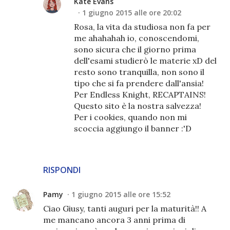
Kate Evans
1 giugno 2015 alle ore 20:02
Rosa, la vita da studiosa non fa per
me ahahahah io, conoscendomi,
sono sicura che il giorno prima
dell'esami studierò le materie xD del
resto sono tranquilla, non sono il
tipo che si fa prendere dall'ansia!
Per Endless Knight, RECAPTAINS!
Questo sito è la nostra salvezza!
Per i cookies, quando non mi
scoccia aggiungo il banner :'D
RISPONDI
Pamy
1 giugno 2015 alle ore 15:52
Ciao Giusy, tanti auguri per la maturità!! A
me mancano ancora 3 anni prima di