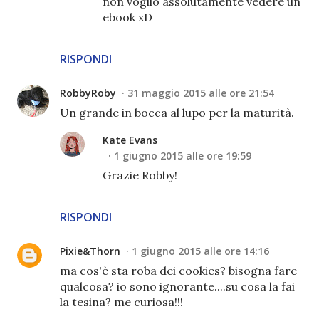
non voglio assolutamente vedere un
ebook xD
RISPONDI
RobbyRoby
31 maggio 2015 alle ore 21:54
Un grande in bocca al lupo per la maturità.
Kate Evans
1 giugno 2015 alle ore 19:59
Grazie Robby!
RISPONDI
Pixie&Thorn
1 giugno 2015 alle ore 14:16
ma cos'è sta roba dei cookies? bisogna fare
qualcosa? io sono ignorante....su cosa la fai
la tesina? me curiosa!!!