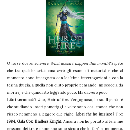
O forse dovrei scrivere
What doesn't happen this month?
Sapete
che tra qualche settimana avrò gli esami di maturità e che al
momento sono impegnata con le ultime interrogazioni e con la
tesina (bugia, a quella non ci sto proprio pensando, mi scoccia da
morire) e che quindi sto leggendo poco. Ma davvero poco.
Libri terminati?
Uno,
Heir of fire
. Vergognoso, lo so. Il punto è
che studiando interi pomeriggi a volte sono così stanca che non
riesco nemmeno a leggere due righe.
Libri che ho iniziato?
Tre:
1984
,
Gala Cox
,
Endless Knight
. Ancora non ho portato al termine
nessuno dei tre e nemmeno sono sicura che lo farò al momento.