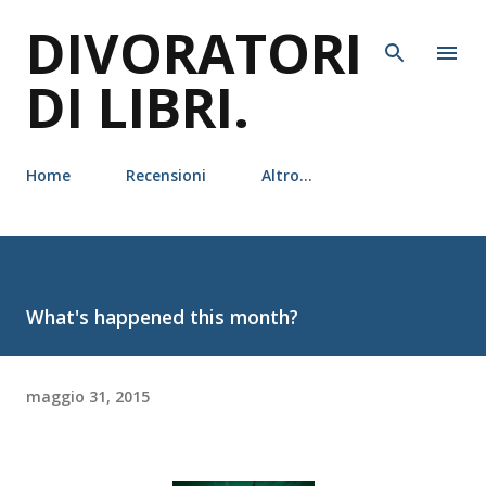
DIVORATORI
Passa ai contenuti principali
DI LIBRI.
Home
Recensioni
Altro…
What's happened this month?
maggio 31, 2015