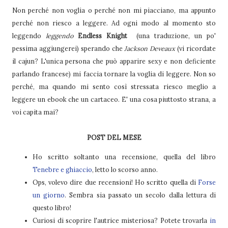
Non perché non voglia o perché non mi piacciano, ma appunto
perché non riesco a leggere. Ad ogni modo al momento sto
leggendo
leggendo
Endless Knight
(una traduzione, un po'
pessima aggiungerei) sperando che
Jackson Deveaux
(vi ricordate
il cajun? L'unica persona che può apparire sexy e non deficiente
parlando francese) mi faccia tornare la voglia di leggere. Non so
perché, ma quando mi sento così stressata riesco meglio a
leggere un ebook che un cartaceo. E' una cosa piuttosto strana, a
voi capita mai?
POST DEL MESE
Ho scritto soltanto una recensione, quella del libro
Tenebre e ghiaccio
, letto lo scorso anno.
Ops, volevo dire due recensioni! Ho scritto quella di
Forse
un giorno
. Sembra sia passato un secolo dalla lettura di
questo libro!
Curiosi di scoprire l'autrice misteriosa? Potete trovarla
in