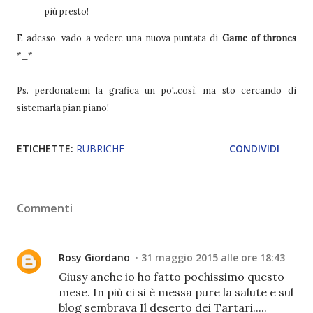
più presto!
E adesso, vado a vedere una nuova puntata di
Game of thrones
*_*
Ps. perdonatemi la grafica un po'..così, ma sto cercando di
sistemarla pian piano!
ETICHETTE:
RUBRICHE
CONDIVIDI
Commenti
Rosy Giordano
31 maggio 2015 alle ore 18:43
Giusy anche io ho fatto pochissimo questo
mese. In più ci si è messa pure la salute e sul
blog sembrava Il deserto dei Tartari.....