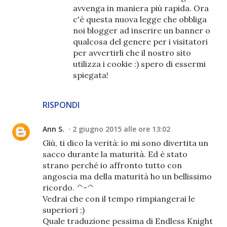
avvenga in maniera più rapida. Ora
c'è questa nuova legge che obbliga
noi blogger ad inserire un banner o
qualcosa del genere per i visitatori
per avvertirli che il nostro sito
utilizza i cookie :) spero di essermi
spiegata!
RISPONDI
Ann S.
2 giugno 2015 alle ore 13:02
Giù, ti dico la verità: io mi sono divertita un
sacco durante la maturità. Ed è stato
strano perché io affronto tutto con
angoscia ma della maturità ho un bellissimo
ricordo. ^-^
Vedrai che con il tempo rimpiangerai le
superiori ;)
Quale traduzione pessima di Endless Knight