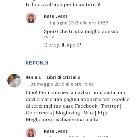
In bocca al lupo per la maturità!
Kate Evans
1 giugno 2015 alle ore 19:57
Spero che tu stia meglio adesso
^_^
E crepi il lupo :P
RISPONDI
Ilenia C. - Libri di Cristallo
31 maggio 2015 alle ore 19:05
Ciao! Per i cookies la navbar non basta, ma
devi creare una pagina apposita per i cookie
di terzi (nel tuo caso Facebook | Twitter |
Goodreads | Blogloving | Wuz | Efp).
Meglio non rischiare una multa
Kate Evans