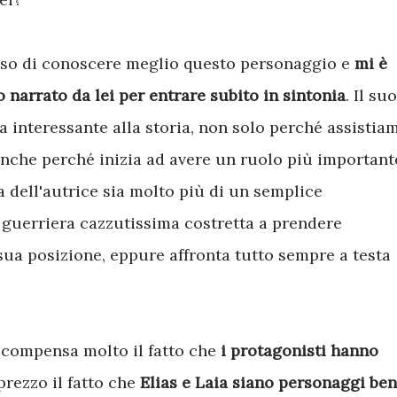
sso di conoscere meglio questo personaggio e
mi è
 narrato da lei per entrare subito in sintonia
. Il suo
a interessante alla storia, non solo perché assistia
anche perché inizia ad avere un ruolo più important
 dell'autrice sia molto più di un semplice
 guerriera cazzutissima costretta a prendere
a sua posizione, eppure affronta tutto sempre a testa
 compensa molto il fatto che
i protagonisti hanno
rezzo il fatto che
Elias e Laia siano personaggi ben