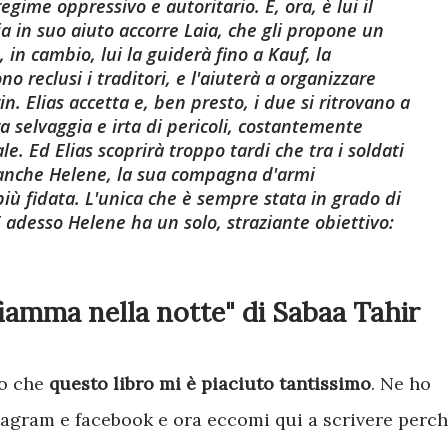
egime oppressivo e autoritario. E, ora, è lui il
 in suo aiuto accorre Laia, che gli propone un
, in cambio, lui la guiderà fino a Kauf, la
o reclusi i traditori, e l'aiuterà a organizzare
in. Elias accetta e, ben presto, i due si ritrovano a
a selvaggia e irta di pericoli, costantemente
le. Ed Elias scoprirà troppo tardi che tra i soldati
è anche Helene, la sua compagna d'armi
più fidata. L'unica che è sempre stata in grado di
adesso Helene ha un solo, straziante obiettivo:
iamma nella notte" di Sabaa Tahir
to che
questo libro mi è piaciuto tantissimo
. Ne ho
tagram e facebook e ora eccomi qui a scrivere perc