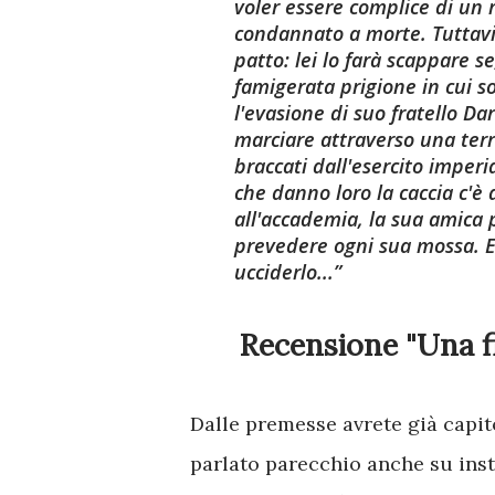
voler essere complice di un r
condannato a morte. Tuttavia
patto: lei lo farà scappare se
famigerata prigione in cui son
l'evasione di suo fratello Dar
marciare attraverso una terr
braccati dall'esercito imperia
che danno loro la caccia c'
all'accademia, la sua amica 
prevedere ogni sua mossa. E 
ucciderlo...
Recensione "Una f
Dalle premesse avrete già capi
parlato parecchio anche su ins