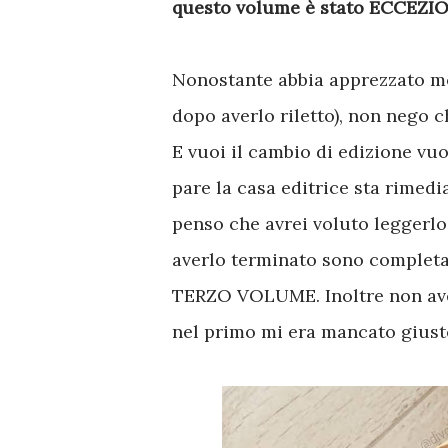
questo volume è stato ECCEZI
Nonostante abbia apprezzato mol
dopo averlo riletto), non nego 
E vuoi il cambio di edizione vu
pare la casa editrice sta rimedi
penso che avrei voluto leggerlo
averlo terminato sono complet
TERZO VOLUME. Inoltre non avev
nel primo mi era mancato giust