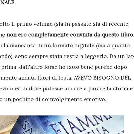
ONALE.
to il primo volume (sia in passato sia di recente,
che
non ero completamente convinta da questo libro
oi la mancanza di un formato digitale (ma a quanto
ando), sono sempre stata restia a leggerlo. Da un lat
 prima, dall'altro forse ho fatto bene perché dopo
amente andata fuori di testa. AVEVO BISOGNO DEL
o idea di dove potesse andare a parare la storia e
o un pochino di coinvolgimento emotivo.