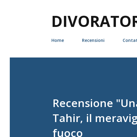
DIVORATORI
Home
Recensioni
Contat
Recensione "Una
Tahir, il meravi
fuoco