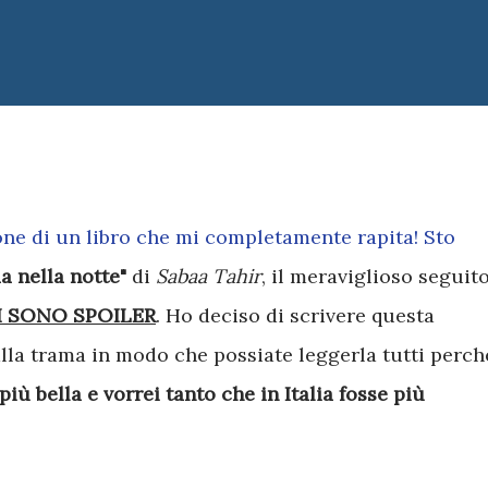
ione di un libro che mi completamente rapita! Sto
 nella notte"
di
Sabaa Tahir
, il meraviglioso seguit
I SONO SPOILER
. Ho deciso di scrivere questa
lla trama in modo che possiate leggerla tutti perch
iù bella e vorrei tanto che in Italia fosse più