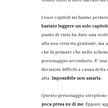
I suoi capitoli mi hanno perme
bastato leggere un solo capitolo
punto di vista ha dato una svolt
alla sua crescita graduale, ma 
che fa pensare che nello schema
personaggio secondario. E' una
decisioni difficili a causa dell
alta.
Impossibile non amarla
.
Questo personaggio strepitoso
poca presa su di me.
Eppure app