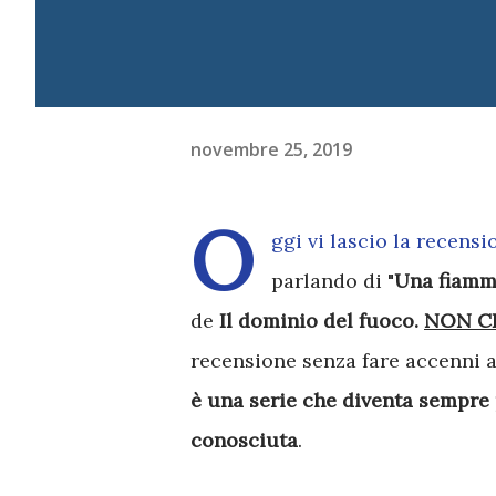
novembre 25, 2019
O
ggi vi lascio la recens
parlando di "
Una fiamma
de
Il dominio del fuoco.
NON C
recensione senza fare accenni a
è una serie che diventa sempre p
conosciuta
.