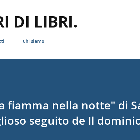
Passa ai contenuti principali
 DI LIBRI.
ti
Chi siamo
 fiamma nella notte" di 
glioso seguito de Il domini