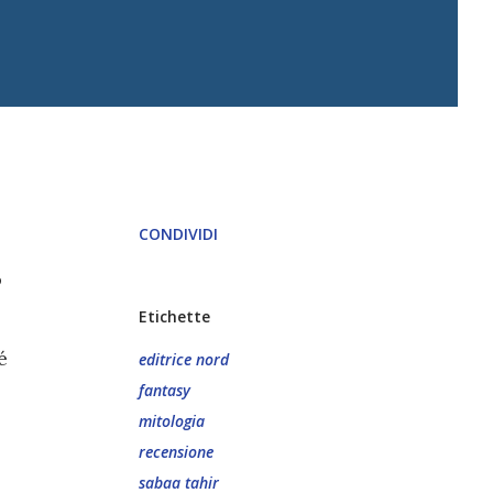
CONDIVIDI
o
Etichette
é
editrice nord
fantasy
mitologia
recensione
sabaa tahir