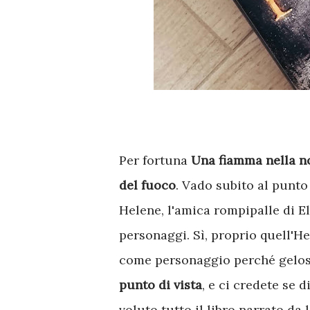
Per fortuna
Una fiamma nella n
del fuoco
. Vado subito al punto
Helene, l'amica rompipalle di 
personaggi. Sì, proprio quell'
come personaggio perché gelos
punto di vista
, e ci credete se 
voluto tutto il libro narrato da l