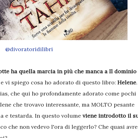
@divoratoridilibri
otte
ha quella marcia in più che manca a Il dominio
 e vi spiego cosa ho adorato di questo libro:
Helene
.
Elias, che qui ho profondamente adorato come pochi
Helene che trovavo interessante, ma MOLTO pesante
a e testarda. In questo volume
viene introdotto il s
dico che non vedevo l'ora di leggerlo? Che quasi avre
ei?