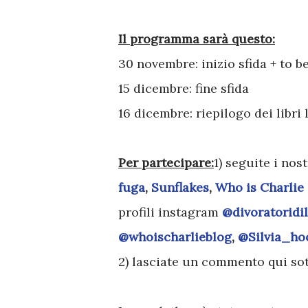
Il programma sarà questo:
30 novembre: inizio sfida + to be
15 dicembre: fine sfida
16 dicembre: riepilogo dei libri 
Per partecipare:
1) seguite i nos
fuga
,
Sunflakes
,
Who is Charlie
profili instagram
@divoratoridil
@whoischarlieblog
,
@Silvia_ho
2) lasciate un commento qui sot