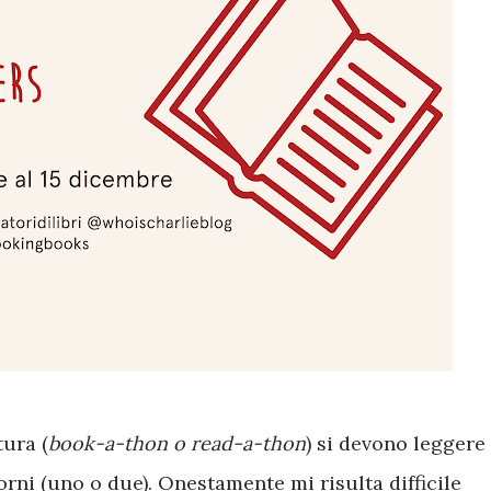
tura (
book-a-thon o read-a-thon
) si devono leggere
iorni (uno o due). Onestamente mi risulta difficile