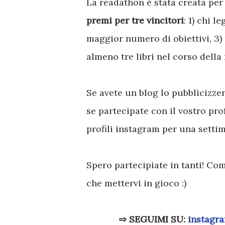
La readathon è stata creata per
premi per tre vincitori
: 1) chi l
maggior numero di obiettivi, 3)
almeno tre libri nel corso della
Se avete un blog lo pubblicizze
se partecipate con il vostro pro
profili instagram per una setti
Spero partecipiate in tanti! Com
che mettervi in gioco :)
⇨ SEGUIMI SU:
instagr