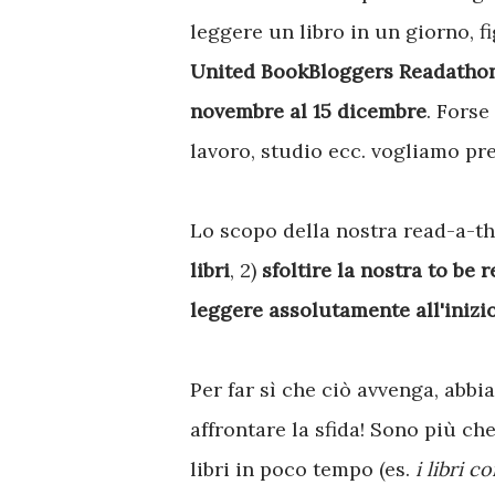
leggere un libro in un giorno, 
United BookBloggers Readatho
novembre al 15 dicembre
. Forse
lavoro, studio ecc. vogliamo p
Lo scopo della nostra read-a-th
libri
, 2)
sfoltire la nostra to be 
leggere assolutamente all'inizi
Per far sì che ciò avvenga, abb
affrontare la sfida! Sono più ch
libri in poco tempo (es.
i libri c