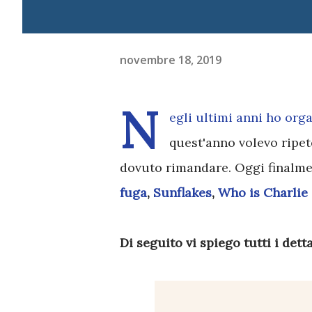
novembre 18, 2019
N
egli ultimi anni ho org
quest'anno volevo ripet
dovuto rimandare. Oggi finalme
fuga
,
Sunflakes
,
Who is Charlie
Di seguito vi spiego tutti i detta