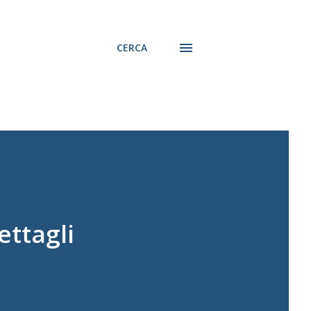
CERCA
ettagli