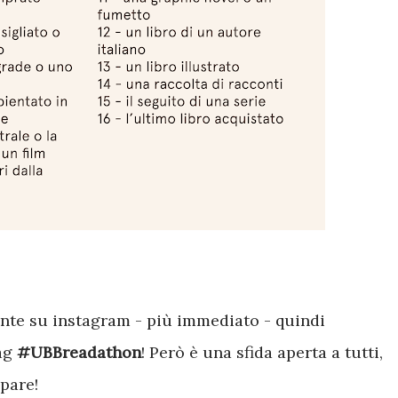
ente su instagram - più immediato - quindi
tag
#UBBreadathon
! Però è una sfida aperta a tutti,
ipare!