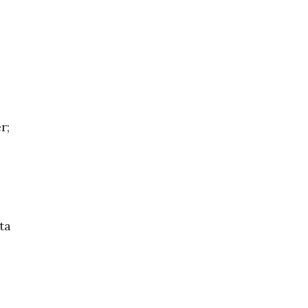
r;
ta