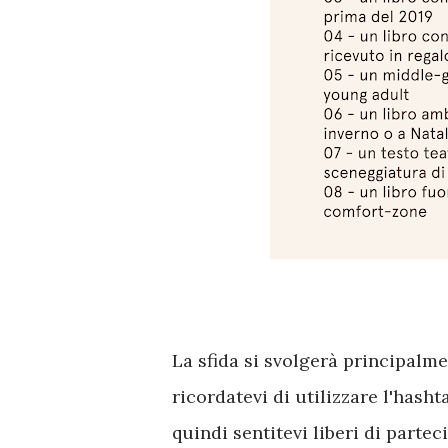
La sfida si svolgerà principalm
ricordatevi di utilizzare l'hash
quindi sentitevi liberi di partec