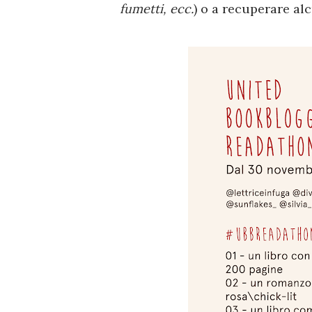
fumetti, ecc.
) o a recuperare alc