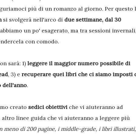
figuriamoci più di un romanzo al giorno. Per questo 
n
si svolgerà nell'arco di
due settimane, dal 30
 abbiamo un po' esagerato, ma tra sessioni invernali
rendercela con comodo.
on sarà: 1)
leggere il maggior numero possibile di
read
, 3) e
recuperare quei libri che ci siamo imposti 
o dell'anno
.
iamo creato
sedici obiettivi
che vi aiuteranno ad
e altro linee guida che vi aiuteranno a leggere più
on meno di 200 pagine, i middle-grade, i libri illustrati,