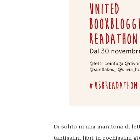
Di solito in una maratona di let
tantissimi libri in pochissimi g