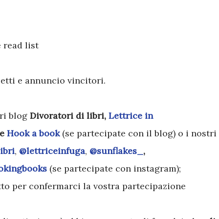
 read list
letti e annuncio vincitori.
tri blog
Divoratori di libri,
Lettrice in
e
Hook a book
(se partecipate con il blog)
o i nostri
ibri
,
@lettriceinfuga
,
@sunflakes_
,
okingbooks
(se partecipate con instagram);
to per confermarci la vostra partecipazione