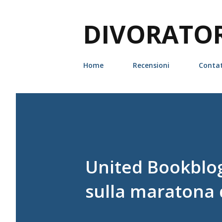
DIVORATORI
Home
Recensioni
Contat
United Bookblog
sulla maratona d