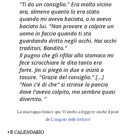
"Ti do un consiglio." Era molto vicino
ora, almeno quanto lo era stato
quando mi aveva baciata, o io avevo
baciato lui. "Non provare a colpire un
uomo in faccia quando ti sta
guardando dritto negli occhi. Hai occhi
traditori, Bandito."
Il pugno che gli rifilai allo stomaco mi
fece scrocchiare le dita tanto era
forte. Jin si piegò in due e iniziò a
tossire. "Grazie del consiglio." [...]
"Non c'è di che" si strinse la pancia
dove l'avevo colpito, ma sembra quasi
divertito.
La mia tappa finisce qui. Vi invito a leggere anche il post
de
L'angolo delle letture
!
⏵Il CALENDARIO