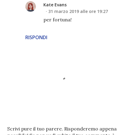
Kate Evans
31 marzo 2019 alle ore 19:27
per fortuna!
RISPONDI
P
Scrivi pure il tuo parere. Risponderemo appena