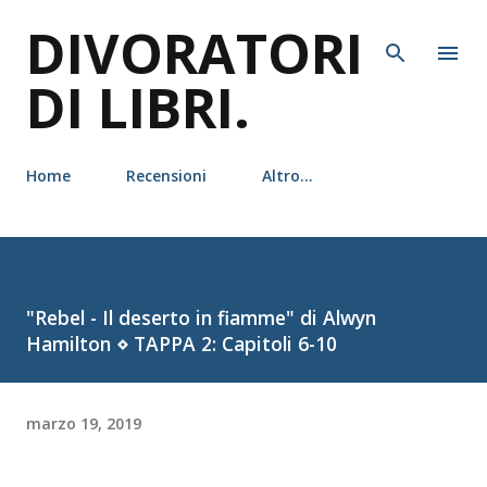
DIVORATORI
Passa ai contenuti principali
DI LIBRI.
Home
Recensioni
Altro…
"Rebel - Il deserto in fiamme" di Alwyn
Hamilton ⋄ TAPPA 2: Capitoli 6-10
marzo 19, 2019