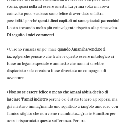
storia, quasi nulla ad essere onesta. La prima volta mi aveva
coinvolto poco e adesso sono felice di aver dato un'altra
possibilità perché
questi dieci capitoli mi sono piaciuti parecchio!
Lo sto trovando molto più coinvolgente rispetto alla prima volta.
Di seguito i miei commenti
.
⏵Ci sono rimasta un po' male
quando Amani ha venduto il
buraqi
perché pensavo che fra lei e questo essere mitologico ci
fosse un legame speciale e ammetto che non mi sarebbe
dispiaciuto se la creatura fosse diventata un compagno di
avventure.
⏵
Non so se essere felice o meno che Amani abbia deciso di
lasciare Tamid indietro
perché ok, è stato tenero a proporsi, ma
già mi stavo immaginando uno squallido triangolo amoroso con
l'amico sfigato che non viene ricambiato... grazie Hamilton per
averci risparmiato questa sofferenza. Per ora.