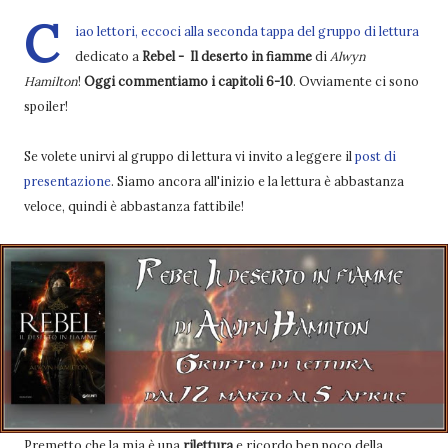
C
iao lettori, eccoci alla seconda tappa del gruppo di lettura
dedicato a
Rebel - Il deserto in fiamme
di
Alwyn
Hamilton
!
Oggi commentiamo i capitoli 6-10
. Ovviamente ci sono
spoiler!
Se volete unirvi al gruppo di lettura vi invito a leggere il
post di
presentazione
. Siamo ancora all'inizio e la lettura è abbastanza
veloce, quindi è abbastanza fattibile!
Premetto che la mia è una
rilettura
e ricordo ben poco della