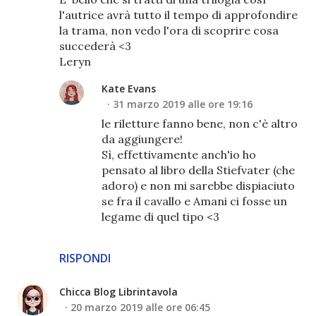
l'autrice avrà tutto il tempo di approfondire
la trama, non vedo l'ora di scoprire cosa
succederà <3
Leryn
Kate Evans
31 marzo 2019 alle ore 19:16
le riletture fanno bene, non c'è altro
da aggiungere!
Sì, effettivamente anch'io ho
pensato al libro della Stiefvater (che
adoro) e non mi sarebbe dispiaciuto
se fra il cavallo e Amani ci fosse un
legame di quel tipo <3
RISPONDI
Chicca Blog Librintavola
20 marzo 2019 alle ore 06:45