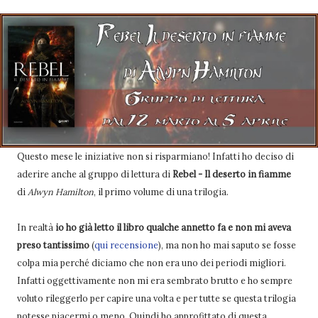
Questo mese le iniziative non si risparmiano! Infatti ho deciso di
aderire anche al gruppo di lettura di
Rebel - Il deserto in fiamme
di
Alwyn Hamilton
, il primo volume di una trilogia.
In realtà
io ho già letto il libro qualche annetto fa e non mi aveva
preso tantissimo
(
qui recensione
), ma non ho mai saputo se fosse
colpa mia perché diciamo che non era uno dei periodi migliori.
Infatti oggettivamente non mi era sembrato brutto e ho sempre
voluto rileggerlo per capire una volta e per tutte se questa trilogia
potesse piacermi o meno. Quindi ho approfittato di questa