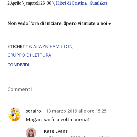
2 Aprile \ capitoli 26-30 \
I libri di Cristina
-
Sunflakes
Non vedo l'ora di iniziare. Spero vi uniate a noi ♥️
ETICHETTE:
ALWYN HAMILTON
GRUPPO DI LETTURA
CONDIVIDI
Commenti
sorairo
13 marzo 2019 alle ore 15:25
Magari sarà la volta buona!
Kate Evans