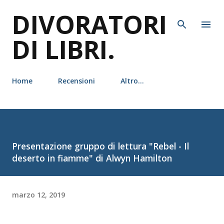
DIVORATORI
Passa ai contenuti principali
DI LIBRI.
Home
Recensioni
Altro…
Presentazione gruppo di lettura "Rebel - Il
deserto in fiamme" di Alwyn Hamilton
marzo 12, 2019