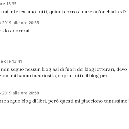
ore 13:35
i interessano tutti, quindi corro a dare un'occhiata xD
 2019 alle ore 20:55
s lo adorerai!
e ore 13:41
 non seguo nessun blog aal di fuori dei blog letterari, devo
zioni mi hanno incuriosita, soprattutto il blog per
 2019 alle ore 20:58
te seguo blog di libri, però questi mi piacciono tantissimo!