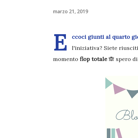
marzo 21, 2019
E
ccoci giunti al quarto g
l'iniziativa? Siete riusci
momento
flop totale
🙈 spero di