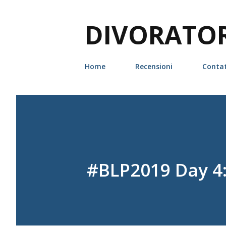
DIVORATORI
Home
Recensioni
Contat
#BLP2019 Day 4: 