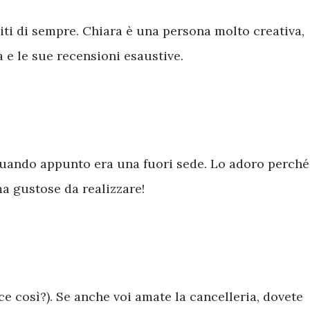
iti di sempre. Chiara è una persona molto creativa,
a e le sue recensioni esaustive.
 quando appunto era una fuori sede. Lo adoro perché
ma gustose da realizzare!
ce così?). Se anche voi amate la cancelleria, dovete