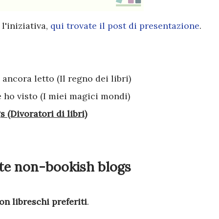
l'iniziativa,
qui trovate il post di presentazione
.
ancora letto (Il regno dei libri)
he ho visto (I miei magici mondi)
 (Divoratori di libri)
ite non-bookish blogs
on libreschi preferiti
.