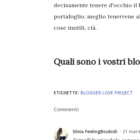
decisamente tenere d'occhio il b
portafoglio, meglio tenervene al
cose inutili, cià.
Quali sono i vostri blo
ETICHETTE:
BLOGGER LOVE PROJECT
Commenti
Silvia FeelingBookish
21 marz