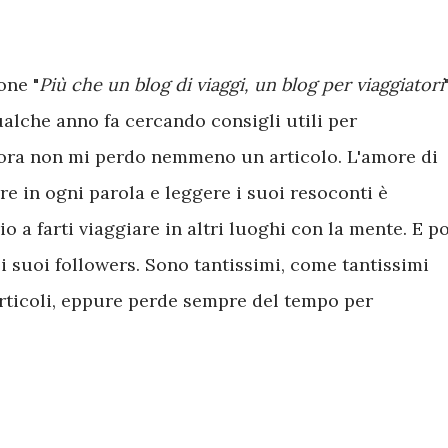
one "
Più che un blog di viaggi, un blog per viaggiatori
"
alche anno fa cercando consigli utili per
llora non mi perdo nemmeno un articolo. L'amore di
are in ogni parola e leggere i suoi resoconti è
o a farti viaggiare in altri luoghi con la mente. E po
i suoi followers. Sono tantissimi, come tantissimi
rticoli, eppure perde sempre del tempo per