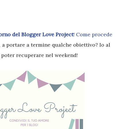
iorno del Blogger Love Project
! Come procede
ti a portare a termine qualche obiettivo? Io al
 poter recuperare nel weekend!