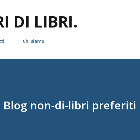
Passa ai contenuti principali
 DI LIBRI.
ti
Chi siamo
Blog non-di-libri preferiti