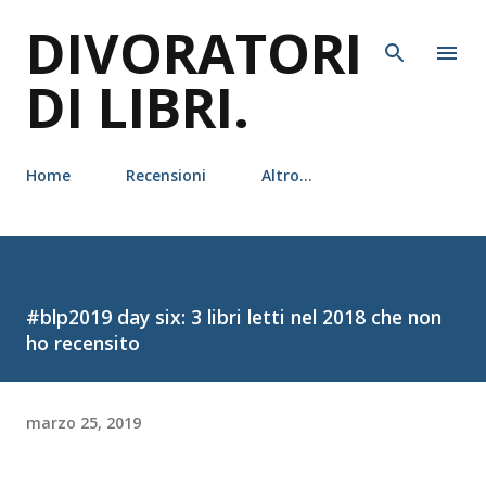
DIVORATORI
Passa ai contenuti principali
DI LIBRI.
Home
Recensioni
Altro…
#blp2019 day six: 3 libri letti nel 2018 che non
ho recensito
marzo 25, 2019