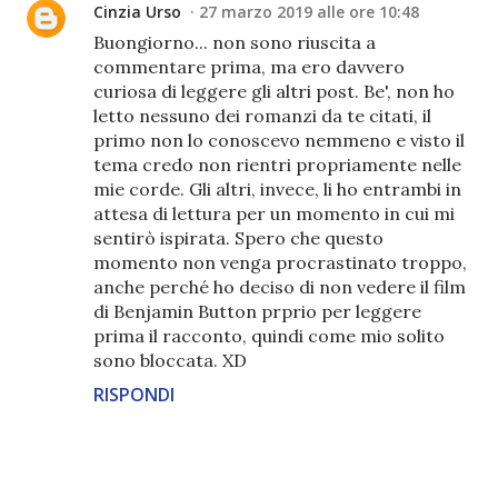
Cinzia Urso
27 marzo 2019 alle ore 10:48
Buongiorno... non sono riuscita a
commentare prima, ma ero davvero
curiosa di leggere gli altri post. Be', non ho
letto nessuno dei romanzi da te citati, il
primo non lo conoscevo nemmeno e visto il
tema credo non rientri propriamente nelle
mie corde. Gli altri, invece, li ho entrambi in
attesa di lettura per un momento in cui mi
sentirò ispirata. Spero che questo
momento non venga procrastinato troppo,
anche perché ho deciso di non vedere il film
di Benjamin Button prprio per leggere
prima il racconto, quindi come mio solito
sono bloccata. XD
RISPONDI