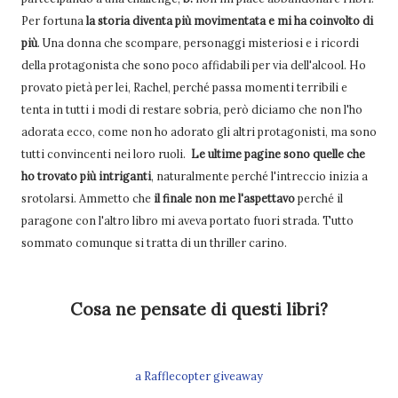
Per fortuna
la storia diventa più movimentata e mi ha coinvolto di
più
. Una donna che scompare, personaggi misteriosi e i ricordi
della protagonista che sono poco affidabili per via dell'alcool. Ho
provato pietà per lei, Rachel, perché passa momenti terribili e
tenta in tutti i modi di restare sobria, però diciamo che non l'ho
adorata ecco, come non ho adorato gli altri protagonisti, ma sono
tutti convincenti nei loro ruoli.
Le ultime pagine sono quelle che
ho trovato più intriganti
, naturalmente perché l'intreccio inizia a
srotolarsi. Ammetto che
il finale non me l'aspettavo
perché il
paragone con l'altro libro mi aveva portato fuori strada. Tutto
sommato comunque si tratta di un thriller carino.
Cosa ne pensate di questi libri?
a Rafflecopter giveaway