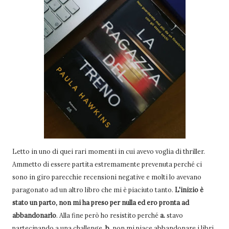
Letto in uno di quei rari momenti in cui avevo voglia di thriller.
Ammetto di essere partita estremamente prevenuta perché ci
sono in giro parecchie recensioni negative e molti lo avevano
paragonato ad un altro libro che mi è piaciuto tanto.
L'inizio è
stato un parto, non mi ha preso per nulla ed ero pronta ad
abbandonarlo
. Alla fine però ho resistito perché
a.
stavo
partecipando a una challenge,
b.
non mi piace abbandonare i libri.