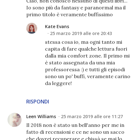
Ciao, non conosco nessuno di questi libri...
Io sono più da fantasy e paranormal ma il
primo titolo è veramente buffissimo
Kate Evans
25 marzo 2019 alle ore 20:43
stessa cosa io, ma ogni tanto mi
capita di fare qualche lettura fuori
dalla mia comfort zone. Il primo mi
è stato assegnata da una mia
professoressa :) e tutti gli episodi
sono un po' buffi, veramente carino
da leggere!
RISPONDI
Leen Williams
25 marzo 2019 alle ore 11:27
Il 2018 non è stato un bell'anno per me in
fatto di recensioni e ce ne sono un sacco
che dovrei recuperare e chissà se mai lo