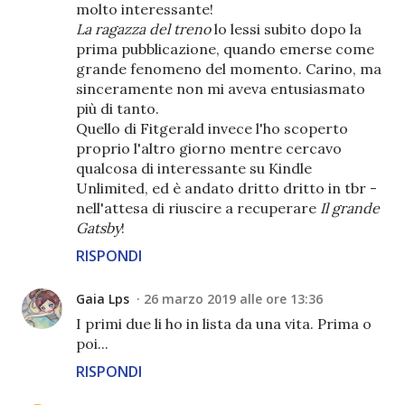
molto interessante!
La ragazza del treno
lo lessi subito dopo la
prima pubblicazione, quando emerse come
grande fenomeno del momento. Carino, ma
sinceramente non mi aveva entusiasmato
più di tanto.
Quello di Fitgerald invece l'ho scoperto
proprio l'altro giorno mentre cercavo
qualcosa di interessante su Kindle
Unlimited, ed è andato dritto dritto in tbr -
nell'attesa di riuscire a recuperare
Il grande
Gatsby
!
RISPONDI
Gaia Lps
26 marzo 2019 alle ore 13:36
I primi due li ho in lista da una vita. Prima o
poi...
RISPONDI