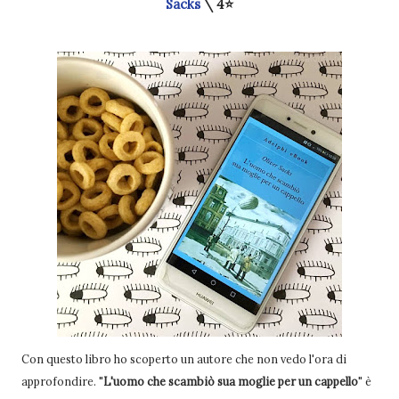
Sacks
\
4⭐
Con questo libro ho scoperto un autore che non vedo l'ora di
approfondire. "
L'uomo che scambiò sua moglie per un cappello
" è