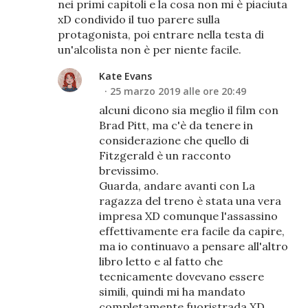
nei primi capitoli e la cosa non mi è piaciuta
xD condivido il tuo parere sulla
protagonista, poi entrare nella testa di
un'alcolista non è per niente facile.
Kate Evans
25 marzo 2019 alle ore 20:49
alcuni dicono sia meglio il film con
Brad Pitt, ma c'è da tenere in
considerazione che quello di
Fitzgerald è un racconto
brevissimo.
Guarda, andare avanti con La
ragazza del treno è stata una vera
impresa XD comunque l'assassino
effettivamente era facile da capire,
ma io continuavo a pensare all'altro
libro letto e al fatto che
tecnicamente dovevano essere
simili, quindi mi ha mandato
completamente fuoristrada XD