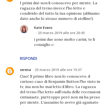
I primi due non li conoscevo per niente. La
ragazza del treno invece l'ho letto e
condivido del tutto la tua opinione (abbiamo
dato anche lo stesso numero di stelline!)
Kate Evans
25 marzo 2019 alle ore 20:45
i primi due sono molto carini, te li
consiglio c:
RISPONDI
serena
25 marzo 2019 alle ore 15:37
Ciao! Il primo libro non lo conoscevo, il
curioso caso di Benjamin Button l'ho visto in
tv, ma non ho mai letto il libro. La ragazza
del treno l'ho letto sull'onda delle recensioni
entusiaste, purtroppo però non mi ha preso
per niente. L'assasino lo avevo già sgamato