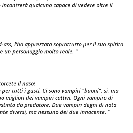
incontrerà qualcuno capace di vedere oltre il
-ass, l'ho apprezzata soprattutto per il suo spirito
de un personaggio molto reale.
orcete il naso!
o per tutti i gusti. Ci sono vampiri "buoni"
,
sì, ma
o migliori dei vampiri cattivi. Ogni vampiro di
istinto da predatore. Due vampiri degni di nota
ente diversi, ma nessuno dei due innocente.