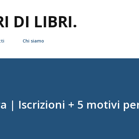
Passa ai contenuti principali
 DI LIBRI.
ti
Chi siamo
 | Iscrizioni + 5 motivi pe