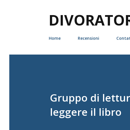
DIVORATORI
Home
Recensioni
Contat
Gruppo di lettura
leggere il libro