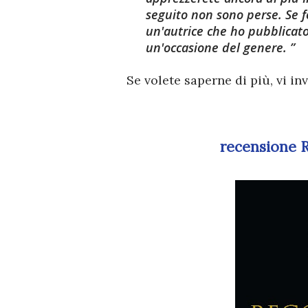
seguito non sono perse. Se f
un'autrice che ho pubblicat
un'occasione del genere.
Se volete saperne di più, vi invito a leggere la recensione che scrissi qualche anno
recensione R