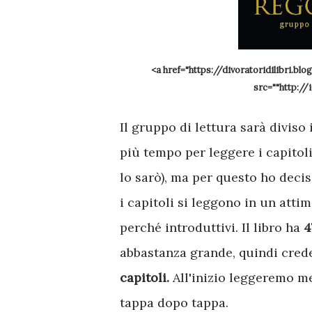
<a href="https://divoratoridilibri.
src=""http://
Il gruppo di lettura sarà diviso
più tempo per leggere i capitoli
lo sarò), ma per questo ho decis
i capitoli si leggono in un attim
perché introduttivi. Il libro ha
4
abbastanza grande, quindi crede
capitoli.
All'inizio leggeremo m
tappa dopo tappa.