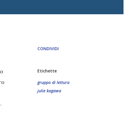
CONDIVIDI
to
Etichette
ro
gruppo di lettura
julie kagawa
.