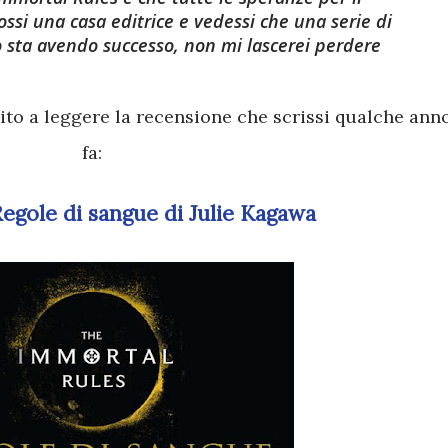
ossi una casa editrice e vedessi che una serie di
o sta avendo successo, non mi lascerei perdere
fa:
egole di sangue di Julie Kagawa