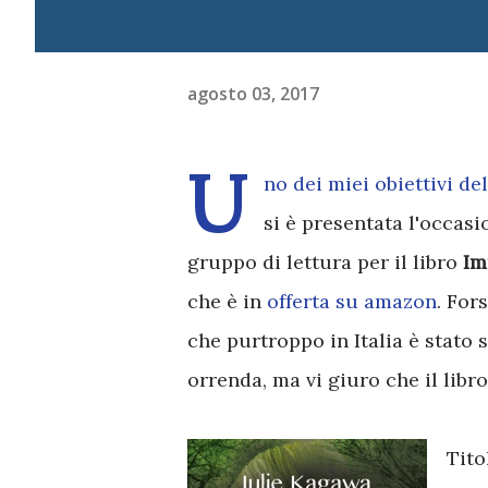
agosto 03, 2017
U
no dei miei
obiettivi de
si è presentata l'occasi
gruppo di lettura per il libro
Im
che è in
offerta su amazon
. For
che purtroppo in Italia è stato
orrenda, ma vi giuro che il libr
Tito