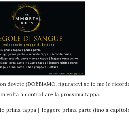
 non dovete (DOBBIAMO, figuratevi se io me le ricord
ni volta a controllare la prossima tappa.
zio prima tappa | leggere prima parte (fino a capitol