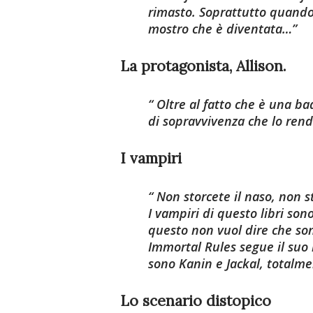
rimasto. Soprattutto quando 
mostro che è diventata…
La protagonista, Allison.
Oltre al fatto che è una bad
di sopravvivenza che lo ren
I vampiri
Non storcete il naso, non st
I vampiri di questo libri son
questo non vuol dire che son
Immortal Rules
segue il suo 
sono
Kanin
e
Jackal
, totalm
Lo scenario distopico