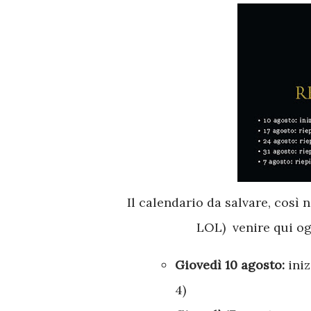
Il calendario da salvare, così
LOL) venire qui og
Giovedì 10 agosto:
ini
4)