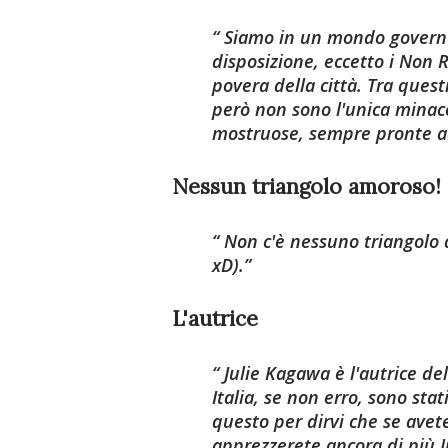
Siamo in un mondo governat
disposizione, eccetto i Non 
povera della città. Tra quest
però non sono l'unica minacci
mostruose, sempre pronte ad
Nessun triangolo amoroso!
Non c'è nessuno triangolo 
xD).
L'autrice
Julie Kagawa
è l'autrice de
Italia, se non erro, sono sta
questo per dirvi che se ave
apprezzerete ancora di più