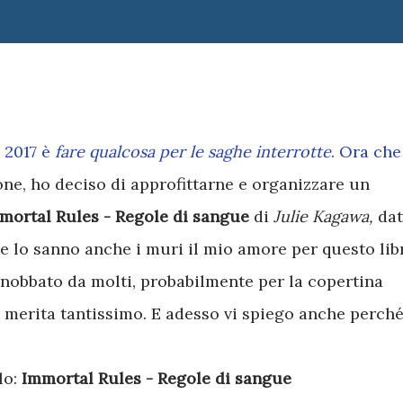
l 2017
è
fare qualcosa per le saghe interrotte
. Ora che
one, ho deciso di approfittarne e organizzare un
mortal Rules - Regole di sangue
di
Julie Kagawa,
da
se lo sanno anche i muri il mio amore per questo lib
 snobbato da molti, probabilmente per la copertina
o merita tantissimo. E adesso vi spiego anche perché
lo:
Immortal Rules - Regole di sangue