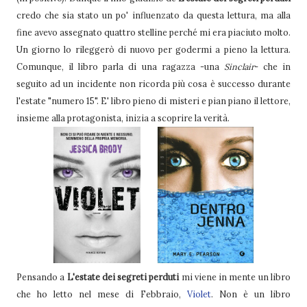
credo che sia stato un po' influenzato da questa lettura, ma alla
fine avevo assegnato quattro stelline perché mi era piaciuto molto.
Un giorno lo rileggerò di nuovo per godermi a pieno la lettura.
Comunque, il libro parla di una ragazza -una
Sinclair
- che in
seguito ad un incidente non ricorda più cosa è successo durante
l'estate "numero 15". E' libro pieno di misteri e pian piano il lettore,
insieme alla protagonista, inizia a scoprire la verità.
Pensando a
L'estate dei segreti perduti
mi viene in mente un libro
che ho letto nel mese di Febbraio,
Violet
. Non è un libro