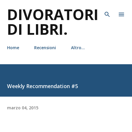
DIVORATORI
Passa ai contenuti principali
DI LIBRI.
Home
Recensioni
Altro…
Weekly Recommendation #5
marzo 04, 2015