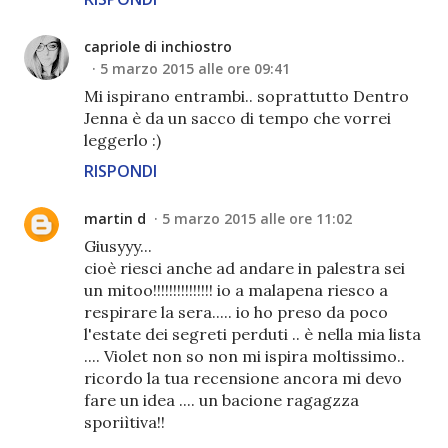
capriole di inchiostro
5 marzo 2015 alle ore 09:41
Mi ispirano entrambi.. soprattutto Dentro
Jenna è da un sacco di tempo che vorrei
leggerlo :)
RISPONDI
martin d
5 marzo 2015 alle ore 11:02
Giusyyy...
cioè riesci anche ad andare in palestra sei
un mitoo!!!!!!!!!!!!!!! io a malapena riesco a
respirare la sera..... io ho preso da poco
l'estate dei segreti perduti .. è nella mia lista
.... Violet non so non mi ispira moltissimo..
ricordo la tua recensione ancora mi devo
fare un idea .... un bacione ragagzza
sporiìtiva!!