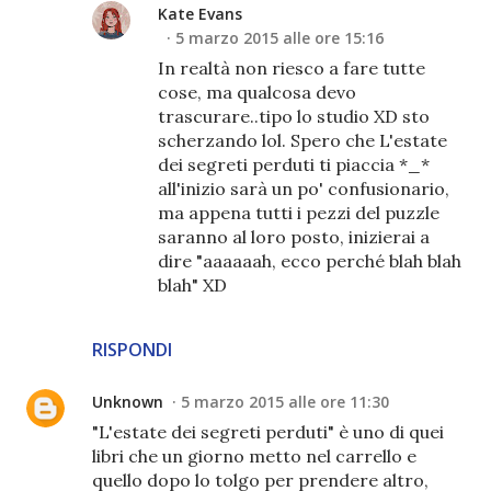
Kate Evans
5 marzo 2015 alle ore 15:16
In realtà non riesco a fare tutte
cose, ma qualcosa devo
trascurare..tipo lo studio XD sto
scherzando lol. Spero che L'estate
dei segreti perduti ti piaccia *_*
all'inizio sarà un po' confusionario,
ma appena tutti i pezzi del puzzle
saranno al loro posto, inizierai a
dire "aaaaaah, ecco perché blah blah
blah" XD
RISPONDI
Unknown
5 marzo 2015 alle ore 11:30
"L'estate dei segreti perduti" è uno di quei
libri che un giorno metto nel carrello e
quello dopo lo tolgo per prendere altro,