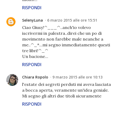
RISPONDI
SelenyLuna
6 marzo 2015 alle ore 15:51
Ciao Giusy!^___^..anch'io volevo
iscrivermi in palestra..direi che un po di
movimento non farebbe male neanche a
me..^_*...mi segno immediatamente questi
tre libri!^_^
Un bacione...
RISPONDI
Chiara Ropolo
9 marzo 2015 alle ore 10:13
l'estate dei segreti perduti mi aveva lasciata
a bocca aperta, veramente un'idea geniale.
Mi segno gli altri due titoli sicuramente
RISPONDI