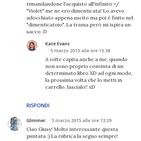
rimandandone l'acquisto all'infinito =/
"Violet" me ne ero dimenticata! Lo avevo
adocchiato appena uscito ma poi è finito nel
"dimenticatoio". La trama però mi ispira un
sacco :D
Kate Evans
5 marzo 2015 alle ore 15:38
A volte capita anche a me, quando
non sono proprio convinta di un
determinato libro XD ad ogni modo,
la prossima volta che lo metti in
carrello, lascialo!! xD
RISPONDI
Glimmer.
5 marzo 2015 alle ore 13:29
Ciao Giusy! Molto interessante questa
puntata :) La rubrica la seguo sempre!