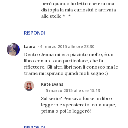
però quando ho letto che era una
distopia la mia curiosità è arrivata
alle stelle *_*
RISPONDI
Laura
4 marzo 2015 alle ore 23:30
Dentro Jenna mi era piaciuto molto, è un
libro con un tono particolare, che fa
riflettere. Gli altri libri non li conosco ma le
trame mi ispirano quindi me li segno :)
Kate Evans
5 marzo 2015 alle ore 15:13
Sul serio? Pensavo fosse un libro
leggero e spensierato..comunque,
prima o poi lo leggerò!
RISPONDI