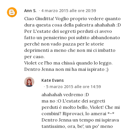
Ann S.
4 marzo 2015 alle ore 20:59
Ciao Giuditta! Voglio proprio vedere quanto
dura questa cosa della palestra ahahahah :D
Per L'estate dei segreti perduti ci avevo
fatto un pensierino poi subito abbandonato
perché non vado pazza per le storie
deprimenti a meno che non mi ci imbatto
per caso.
Violet ce l'ho ma chissà quando lo leggo.
Dentro Jenna non mi ha mai ispirato ;)
Kate Evans
5 marzo 2015 alle ore 14:59
ahahahah vedremo :D
ma no :O L'estate dei segreti
perduti è molto bello, Violet! Che mi
combini? Riprovaci, lo amerai *-*
Dentro Jenna un tempo mi ispirava
tantissimo, ora, be', un po' meno