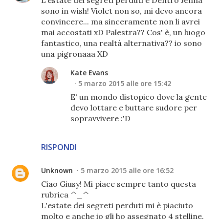
L'estate dei segreti perduti e Dentro Jenna
sono in wish! Violet non so, mi devo ancora
convincere... ma sinceramente non li avrei
mai accostati xD Palestra?? Cos' è, un luogo
fantastico, una realtà alternativa?? io sono
una pigronaaa XD
Kate Evans
5 marzo 2015 alle ore 15:42
E' un mondo distopico dove la gente
devo lottare e buttare sudore per
sopravvivere :'D
RISPONDI
Unknown
5 marzo 2015 alle ore 16:52
Ciao Giusy! Mi piace sempre tanto questa
rubrica ^_^
L'estate dei segreti perduti mi è piaciuto
molto e anche io gli ho assegnato 4 stelline.