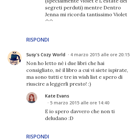
(specialmente Violet e L'estate dei
segreti perduti) mentre Dentro
Jenna mi ricorda tantissimo Violet
^^
RISPONDI
Susy's Cozy World
4 marzo 2015 alle ore 20:15
Non ho letto né i due libri che hai
consigliato, né il libro a cui vi siete ispirate,
ma sono tutti e tre in wish list e spero di
riuscire a leggerli presto! :)
Kate Evans
5 marzo 2015 alle ore 14:40
E io spero davvero che non ti
deludano :D
RISPONDI