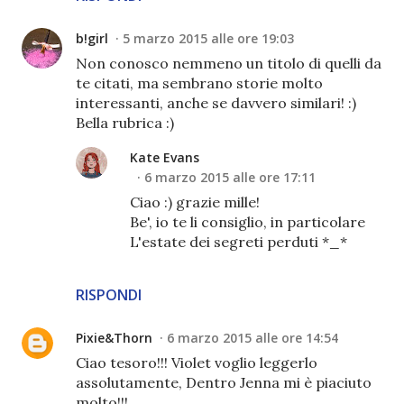
b!girl
5 marzo 2015 alle ore 19:03
Non conosco nemmeno un titolo di quelli da
te citati, ma sembrano storie molto
interessanti, anche se davvero similari! :)
Bella rubrica :)
Kate Evans
6 marzo 2015 alle ore 17:11
Ciao :) grazie mille!
Be', io te li consiglio, in particolare
L'estate dei segreti perduti *_*
RISPONDI
Pixie&Thorn
6 marzo 2015 alle ore 14:54
Ciao tesoro!!! Violet voglio leggerlo
assolutamente, Dentro Jenna mi è piaciuto
molto!!!