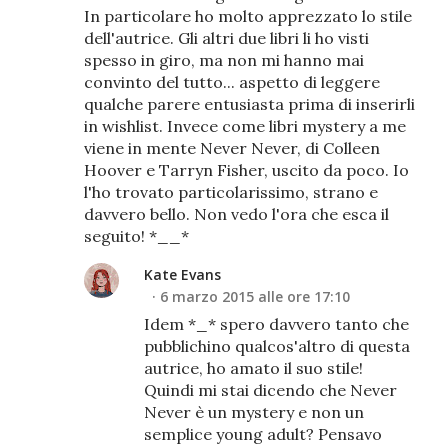
In particolare ho molto apprezzato lo stile
dell'autrice. Gli altri due libri li ho visti
spesso in giro, ma non mi hanno mai
convinto del tutto... aspetto di leggere
qualche parere entusiasta prima di inserirli
in wishlist. Invece come libri mystery a me
viene in mente Never Never, di Colleen
Hoover e Tarryn Fisher, uscito da poco. Io
l'ho trovato particolarissimo, strano e
davvero bello. Non vedo l'ora che esca il
seguito! *__*
Kate Evans
6 marzo 2015 alle ore 17:10
Idem *_* spero davvero tanto che
pubblichino qualcos'altro di questa
autrice, ho amato il suo stile!
Quindi mi stai dicendo che Never
Never è un mystery e non un
semplice young adult? Pensavo