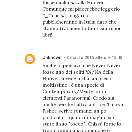
fosse qualcosa..alla Hoover.
Comunque mi piacerebbe leggerlo
*_* chissà, magari lo
pubblicheranno in Italia dato che
stanno traducendo tantissimi suoi
libri!
Unknown
8 marzo 2015 alle ore 18:48
Anche io pensavo che Never Never
fosse uno dei soliti YA/NA della
Hoover, invece mi ha sorpreso
moltissimo.. è una specie di
Contemporary/Mystery con
elementi Paranormal. Credo sia
anche perché l'altra autrice, Tarryn
Fisher, scrive romanzi un po'
particolari, quindi immagino sia
stato il suo "tocco".. Chissà forse lo
tradurranno, ma comunque è