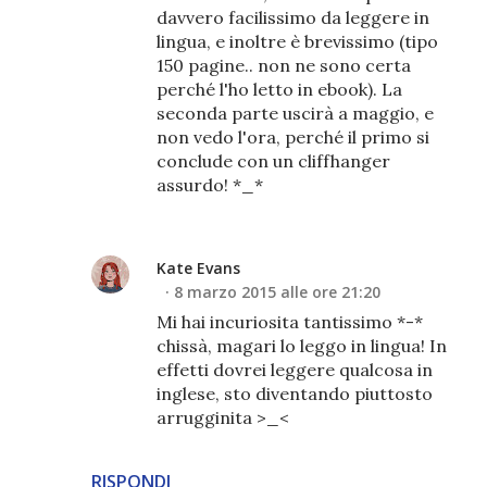
davvero facilissimo da leggere in
lingua, e inoltre è brevissimo (tipo
150 pagine.. non ne sono certa
perché l'ho letto in ebook). La
seconda parte uscirà a maggio, e
non vedo l'ora, perché il primo si
conclude con un cliffhanger
assurdo! *_*
Kate Evans
8 marzo 2015 alle ore 21:20
Mi hai incuriosita tantissimo *-*
chissà, magari lo leggo in lingua! In
effetti dovrei leggere qualcosa in
inglese, sto diventando piuttosto
arrugginita >_<
RISPONDI