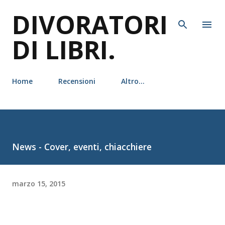
DIVORATORI
Passa ai contenuti principali
DI LIBRI.
Home
Recensioni
Altro…
News - Cover, eventi, chiacchiere
marzo 15, 2015