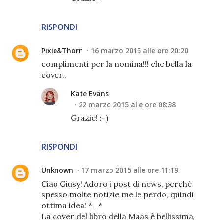
RISPONDI
Pixie&Thorn
16 marzo 2015 alle ore 20:20
complimenti per la nomina!!! che bella la
cover..
Kate Evans
22 marzo 2015 alle ore 08:38
Grazie! :-)
RISPONDI
Unknown
17 marzo 2015 alle ore 11:19
Ciao Giusy! Adoro i post di news, perché
spesso molte notizie me le perdo, quindi
ottima idea! *_*
La cover del libro della Maas è bellissima,