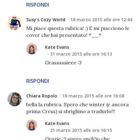
RISPONDI
Susy's Cozy World
18 marzo 2015 alle ore 12:44
Mi piace questa rubrica! :) E mi piacciono le
cover che hai presentato! *__*
Kate Evans
31 marzo 2015 alle ore 16:13
Grasssssieee :3
RISPONDI
Chiara Ropolo
18 marzo 2015 alle ore 16:08
bella la rubrica. Spero che winter (e ancora
prima Cress) si sbrighino a tradurlo!!!
Kate Evans
31 marzo 2015 alle ore 16:15
Grazie :3 spero anch'io che