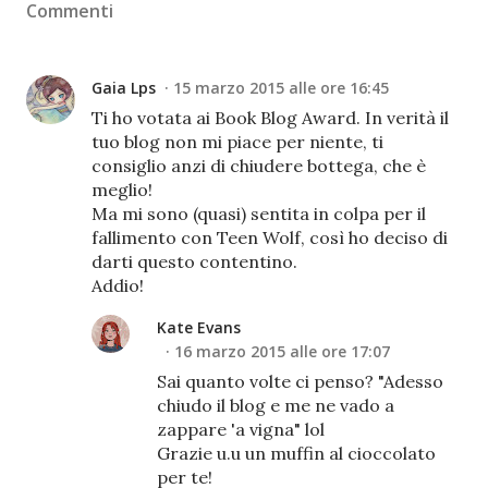
Commenti
Gaia Lps
15 marzo 2015 alle ore 16:45
Ti ho votata ai Book Blog Award. In verità il
tuo blog non mi piace per niente, ti
consiglio anzi di chiudere bottega, che è
meglio!
Ma mi sono (quasi) sentita in colpa per il
fallimento con Teen Wolf, così ho deciso di
darti questo contentino.
Addio!
Kate Evans
16 marzo 2015 alle ore 17:07
Sai quanto volte ci penso? "Adesso
chiudo il blog e me ne vado a
zappare 'a vigna" lol
Grazie u.u un muffin al cioccolato
per te!