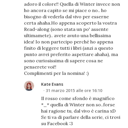
adoro il colore!! Quella di Winter invece non
ho ancora capito se mi piace o no.. ho
bisogno di vederla dal vivo per esserne
certa ahaha.Ho appena scoperto la vostra
Read-along (sono stata un po' assente
ultimamete).. avete avuto una bellissima
idea! Io non partecipo perché ho appena
finito di leggere tutti i libri (anzi a questo
punto avrei preferito aspettare ahaha), ma
sono curiosissima di sapere cosa ne
penserete voi!!
Complimenti per la nomina! :)
Kate Evans
31 marzo 2015 alle ore 16:10
Il rosso come sfondo è magnifico
*_* quella di Winter non so..forse
hai ragione tu, dal vivo è carina xD
Se ti va di parlare della serie, ci trovi
su Facebook :3