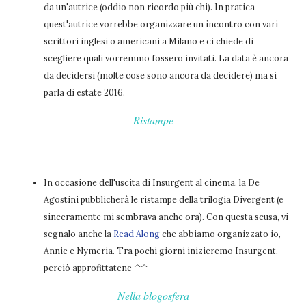
da un'autrice (oddio non ricordo più chi). In pratica
quest'autrice vorrebbe organizzare un incontro con vari
scrittori inglesi o americani a Milano e ci chiede di
scegliere quali vorremmo fossero invitati. La data è ancora
da decidersi (molte cose sono ancora da decidere) ma si
parla di estate 2016.
Ristampe
In occasione dell'uscita di Insurgent al cinema, la De
Agostini pubblicherà le ristampe della trilogia Divergent (e
sinceramente mi sembrava anche ora). Con questa scusa, vi
segnalo anche la
Read Along
che abbiamo organizzato io,
Annie e Nymeria. Tra pochi giorni inizieremo Insurgent,
perciò approfittatene ^^
Nella blogosfera