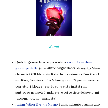
Eventi
Qualche giorno fa vi ho presentato
Raccontami di un
giorno perfetto
(alias
All the bright places
) di
Jessica Niven
che uscirà il
31 Marzo
in Italia. In occasione dell'uscita del
suo libro, l'autrice sarà a Milano giorno 28 per un incontro
con lettori, blogger ecc. Io sono stata invitata ma
purtroppo non potrò andare e_e voi se siete del posto, mi
raccomando, non mancate!
Italian Author Event a Milano
è un sondaggio organizzato