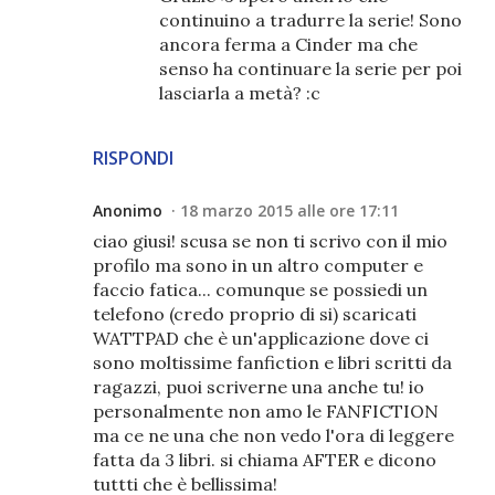
continuino a tradurre la serie! Sono
ancora ferma a Cinder ma che
senso ha continuare la serie per poi
lasciarla a metà? :c
RISPONDI
Anonimo
18 marzo 2015 alle ore 17:11
ciao giusi! scusa se non ti scrivo con il mio
profilo ma sono in un altro computer e
faccio fatica... comunque se possiedi un
telefono (credo proprio di si) scaricati
WATTPAD che è un'applicazione dove ci
sono moltissime fanfiction e libri scritti da
ragazzi, puoi scriverne una anche tu! io
personalmente non amo le FANFICTION
ma ce ne una che non vedo l'ora di leggere
fatta da 3 libri. si chiama AFTER e dicono
tuttti che è bellissima!