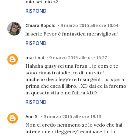
mio sei mio <3
RISPONDI
Chiara Ropolo
9 marzo 2015 alle ore 10:04
la serie Fever è fantastica meravigliosa!
RISPONDI
martin d
9 marzo 2015 alle ore 15:27
Hahaha giusy sei una forza... io com e te
sono rimastraindietro di una vita!....
anche io devo leggere Insurgent .. si spera
prima che esca il libro... XD dai ce la faremo
in quesata vita o nell'altra XDD
RISPONDI
Ann S.
9 marzo 2015 alle ore 19:13
Non ci credo nemmeno se lo vedo che hai
intenzione di leggere/terminare tutta