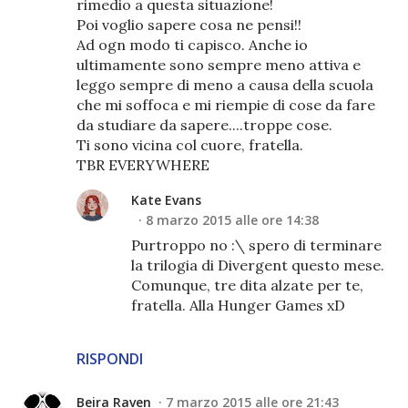
rimedio a questa situazione!
Poi voglio sapere cosa ne pensi!!
Ad ogn modo ti capisco. Anche io
ultimamente sono sempre meno attiva e
leggo sempre di meno a causa della scuola
che mi soffoca e mi riempie di cose da fare
da studiare da sapere....troppe cose.
Ti sono vicina col cuore, fratella.
TBR EVERYWHERE
Kate Evans
8 marzo 2015 alle ore 14:38
Purtroppo no :\ spero di terminare
la trilogia di Divergent questo mese.
Comunque, tre dita alzate per te,
fratella. Alla Hunger Games xD
RISPONDI
Beira Raven
7 marzo 2015 alle ore 21:43