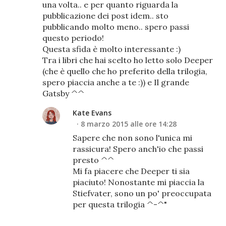
una volta.. e per quanto riguarda la
pubblicazione dei post idem.. sto
pubblicando molto meno.. spero passi
questo periodo!
Questa sfida è molto interessante :)
Tra i libri che hai scelto ho letto solo Deeper
(che è quello che ho preferito della trilogia,
spero piaccia anche a te :)) e Il grande
Gatsby ^^
Kate Evans
8 marzo 2015 alle ore 14:28
Sapere che non sono l'unica mi
rassicura! Spero anch'io che passi
presto ^^
Mi fa piacere che Deeper ti sia
piaciuto! Nonostante mi piaccia la
Stiefvater, sono un po' preoccupata
per questa trilogia ^-^"