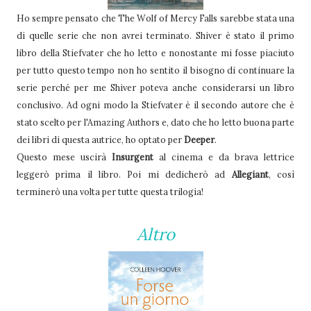
Ho sempre pensato che The Wolf of Mercy Falls sarebbe stata una
di quelle serie che non avrei terminato. Shiver è stato il primo
libro della Stiefvater che ho letto e nonostante mi fosse piaciuto
per tutto questo tempo non ho sentito il bisogno di continuare la
serie perché per me Shiver poteva anche considerarsi un libro
conclusivo. Ad ogni modo la Stiefvater è il secondo autore che è
stato scelto per l'Amazing Authors e, dato che ho letto buona parte
dei libri di questa autrice, ho optato per
Deeper
.
Questo mese uscirà
Insurgent
al cinema e da brava lettrice
leggerò prima il libro. Poi mi dedicherò ad
Allegiant
, così
terminerò una volta per tutte questa trilogia!
Altro