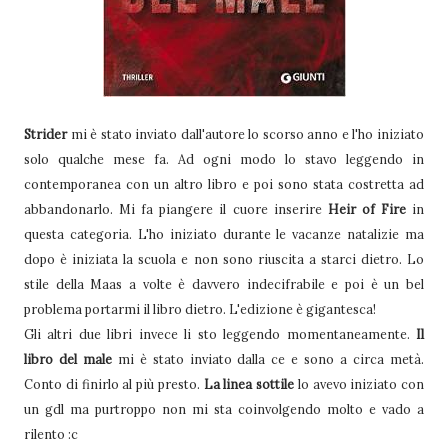
Strider
mi è stato inviato dall'autore lo scorso anno e l'ho iniziato
solo qualche mese fa. Ad ogni modo lo stavo leggendo in
contemporanea con un altro libro e poi sono stata costretta ad
abbandonarlo. Mi fa piangere il cuore inserire
Heir of Fire
in
questa categoria. L'ho iniziato durante le vacanze natalizie ma
dopo è iniziata la scuola e non sono riuscita a starci dietro. Lo
stile della Maas a volte è davvero indecifrabile e poi è un bel
problema portarmi il libro dietro. L'edizione è gigantesca!
Gli altri due libri invece li sto leggendo momentaneamente.
Il
libro del male
mi è stato inviato dalla ce e sono a circa metà.
Conto di finirlo al più presto.
La linea sottile
lo avevo iniziato con
un gdl ma purtroppo non mi sta coinvolgendo molto e vado a
rilento :c