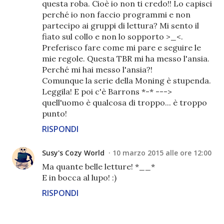
questa roba. Cioè io non ti credo!! Lo capisci
perché io non faccio programmi e non
partecipo ai gruppi di lettura? Mi sento il
fiato sul collo e non lo sopporto >_<.
Preferisco fare come mi pare e seguire le
mie regole. Questa TBR mi ha messo l'ansia.
Perché mi hai messo l'ansia?!
Comunque la serie della Moning è stupenda.
Leggila! E poi c'è Barrons *-* --->
quell'uomo è qualcosa di troppo... è troppo
punto!
RISPONDI
Susy's Cozy World
10 marzo 2015 alle ore 12:00
Ma quante belle letture! *__*
E in bocca al lupo! :)
RISPONDI