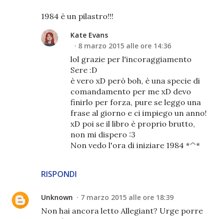
1984 è un pilastro!!!
Kate Evans
8 marzo 2015 alle ore 14:36
lol grazie per l'incoraggiamento
Sere :D
è vero xD però boh, è una specie di
comandamento per me xD devo
finirlo per forza, pure se leggo una
frase al giorno e ci impiego un anno!
xD poi se il libro è proprio brutto,
non mi dispero :3
Non vedo l'ora di iniziare 1984 *^*
RISPONDI
Unknown
7 marzo 2015 alle ore 18:39
Non hai ancora letto Allegiant? Urge porre