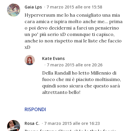
Gaia Lps
7 marzo 2015 alle ore 15:58
Hyperversum me lo ha consigliato una mia
cara amica e ispira molto anche me... prima
o poi devo decidermi a farci un pensierino
un po' più serio xD comunque ti capisco,
anche io non rispetto mai le liste che faccio
xD
Kate Evans
7 marzo 2015 alle ore 20:26
Della Randall ho letto Millennio di
fuoco che mi è piaciuto moltissimo,
quindi sono sicura che questo sarà
altrettanto bello!
RISPONDI
Rosa C.
7 marzo 2015 alle ore 16:23