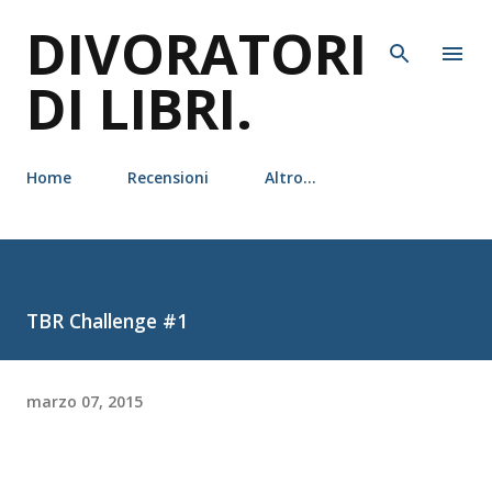
DIVORATORI
Passa ai contenuti principali
DI LIBRI.
Home
Recensioni
Altro…
TBR Challenge #1
marzo 07, 2015