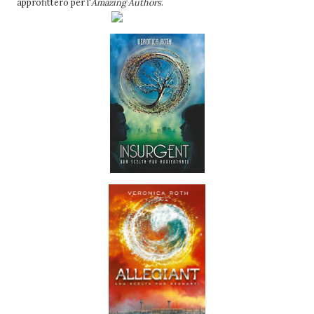
approfitterò per l'
Amazing Authors
.