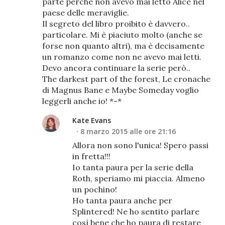
parte perché non avevo mai letto Alice nel
paese delle meraviglie.
Il segreto del libro proibito è davvero..
particolare. Mi è piaciuto molto (anche se
forse non quanto altri), ma è decisamente
un romanzo come non ne avevo mai letti.
Devo ancora continuare la serie però..
The darkest part of the forest, Le cronache
di Magnus Bane e Maybe Someday voglio
leggerli anche io! *-*
Kate Evans
8 marzo 2015 alle ore 21:16
Allora non sono l'unica! Spero passi
in fretta!!!
Io tanta paura per la serie della
Roth, speriamo mi piaccia. Almeno
un pochino!
Ho tanta paura anche per
Splintered! Ne ho sentito parlare
così bene che ho paura di restare