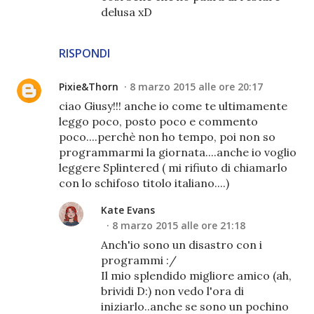
delusa xD
RISPONDI
Pixie&Thorn
8 marzo 2015 alle ore 20:17
ciao Giusy!!! anche io come te ultimamente
leggo poco, posto poco e commento
poco....perchè non ho tempo, poi non so
programmarmi la giornata....anche io voglio
leggere Splintered ( mi rifiuto di chiamarlo
con lo schifoso titolo italiano....)
Kate Evans
8 marzo 2015 alle ore 21:18
Anch'io sono un disastro con i
programmi :/
Il mio splendido migliore amico (ah,
brividi D:) non vedo l'ora di
iniziarlo..anche se sono un pochino