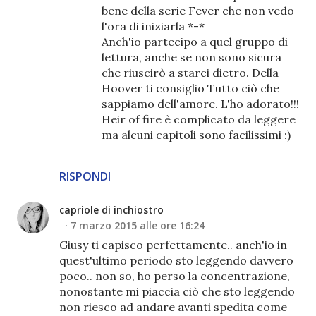
bene della serie Fever che non vedo
l'ora di iniziarla *-*
Anch'io partecipo a quel gruppo di
lettura, anche se non sono sicura
che riuscirò a starci dietro. Della
Hoover ti consiglio Tutto ciò che
sappiamo dell'amore. L'ho adorato!!!
Heir of fire è complicato da leggere
ma alcuni capitoli sono facilissimi :)
RISPONDI
capriole di inchiostro
7 marzo 2015 alle ore 16:24
Giusy ti capisco perfettamente.. anch'io in
quest'ultimo periodo sto leggendo davvero
poco.. non so, ho perso la concentrazione,
nonostante mi piaccia ciò che sto leggendo
non riesco ad andare avanti spedita come