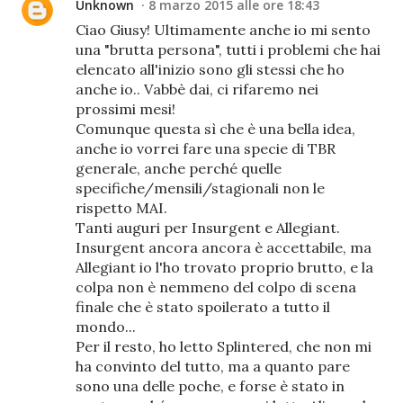
Unknown
8 marzo 2015 alle ore 18:43
Ciao Giusy! Ultimamente anche io mi sento
una "brutta persona", tutti i problemi che hai
elencato all'inizio sono gli stessi che ho
anche io.. Vabbè dai, ci rifaremo nei
prossimi mesi!
Comunque questa sì che è una bella idea,
anche io vorrei fare una specie di TBR
generale, anche perché quelle
specifiche/mensili/stagionali non le
rispetto MAI.
Tanti auguri per Insurgent e Allegiant.
Insurgent ancora ancora è accettabile, ma
Allegiant io l'ho trovato proprio brutto, e la
colpa non è nemmeno del colpo di scena
finale che è stato spoilerato a tutto il
mondo...
Per il resto, ho letto Splintered, che non mi
ha convinto del tutto, ma a quanto pare
sono una delle poche, e forse è stato in