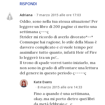
RISPONDI
Adriana
7 marzo 2015 alle ore 17:03
Oddio, sono nella tua stessa situazione! Per
leggere un libro di 200 pagine ci metto una
settimana ç---ç
Strider mi ricordo di averlo divorato*--*
Comunque hai ragione, lo stile della Maas è
davvero complicato e ci vuole tempo per
assimilare tutto quanto, infatti Heir of Fire
lo leggerò tra un po'...
Il trono di spade vorrei tanto iniziarlo, ma
non sono in grado di affrontare una lettura
del genere in questo periodo ç-----ç
Kate Evans
8 marzo 2015 alle ore 14:33
Fino a quando è una settimana,
okay..ma mi porto dietro quei libri
da metà febbraio ç_ç