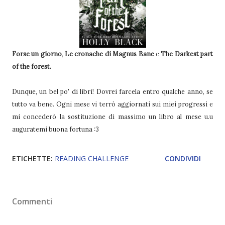
Forse un giorno
,
Le cronache di Magnus Bane
e
The Darkest part
of the forest.
Dunque, un bel po' di libri! Dovrei farcela entro qualche anno, se
tutto va bene. Ogni mese vi terrò aggiornati sui miei progressi e
mi concederò la sostituzione di massimo un libro al mese u.u
auguratemi buona fortuna :3
ETICHETTE:
READING CHALLENGE
CONDIVIDI
Commenti