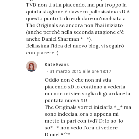
TVD non ti stia piacendo, ma purtroppo la
quinta stagione è davvero pallosissima xD A
questo punto ti direi di dare un'occhiata a
The Originals se ancora non l'hai iniziato
(anche perchè nella seconda stagione c'è
anche Daniel Sharman *_*).
Bellissima l'idea del nuovo blog, vi seguirò
con piacere :)
Kate Evans
31 marzo 2015 alle ore 18:17
Oddio non è che non mi stia
piacendo xD io continuo a vederla,
ma non mi vien voglia di guardare la
puntata nuova XD
The Originals vorrei iniziarla *_* ma
sono indecisa..ora o appena mi
metto in pari con tvd? D: lo so, lo
so*_* non vedo l'ora di vedere
Daniel *^*