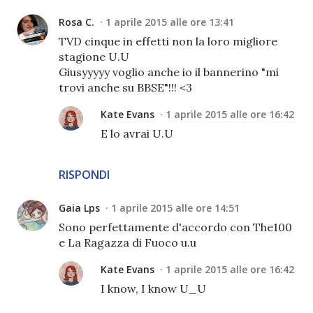
Rosa C.
1 aprile 2015 alle ore 13:41
TVD cinque in effetti non la loro migliore
stagione U.U
Giusyyyyy voglio anche io il bannerino "mi
trovi anche su BBSE"!!! <3
Kate Evans
1 aprile 2015 alle ore 16:42
E lo avrai U.U
RISPONDI
Gaia Lps
1 aprile 2015 alle ore 14:51
Sono perfettamente d'accordo con The100
e La Ragazza di Fuoco u.u
Kate Evans
1 aprile 2015 alle ore 16:42
I know, I know U_U