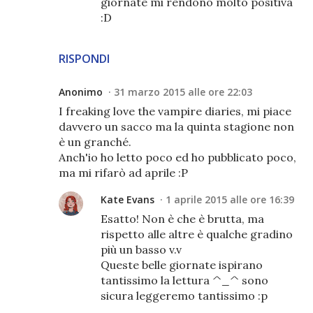
giornate mi rendono molto positiva
:D
RISPONDI
Anonimo
31 marzo 2015 alle ore 22:03
I freaking love the vampire diaries, mi piace
davvero un sacco ma la quinta stagione non
è un granché.
Anch'io ho letto poco ed ho pubblicato poco,
ma mi rifarò ad aprile :P
Kate Evans
1 aprile 2015 alle ore 16:39
Esatto! Non è che è brutta, ma
rispetto alle altre è qualche gradino
più un basso v.v
Queste belle giornate ispirano
tantissimo la lettura ^_^ sono
sicura leggeremo tantissimo :p