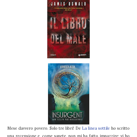
Mese davvero povero. Solo tre libri! De
La linea sottile
ho scritto
una recensione e, come sapete, non mi ha fatto impazzire; vi ho