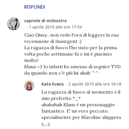
RISPONDI
capriole di inchiostro
1 aprile 2015 alle ore 17:54
Ciao Giusy.. non vedo l'ora di leggere la rua
recensione di Insurgent :)
La ragazza di fuoco l'ho visto per la prima
volta poche settimane fa e mi è piaciuto
molto!
Klaus <3 Io infatti ho smesso di seguire TVD
da quando non c'è più lui ahah ^^
Kate Evans
2 aprile 2015 alle ore 16:18
La ragazza di fuoco al momento è il
mio preferito *_*
ahahahah Klaus è un personaggio
fantastico. E' un vero peccato,
specialmente per Klaroline shippers
ç_ç