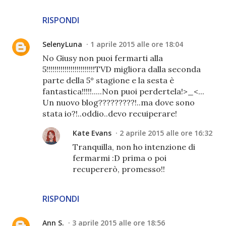
RISPONDI
SelenyLuna
1 aprile 2015 alle ore 18:04
No Giusy non puoi fermarti alla
5!!!!!!!!!!!!!!!!!!!!!!!!TVD migliora dalla seconda
parte della 5° stagione e la sesta è
fantastica!!!!!.....Non puoi perdertela!>_<...
Un nuovo blog?????????!..ma dove sono
stata io?!..oddio..devo recuiperare!
Kate Evans
2 aprile 2015 alle ore 16:32
Tranquilla, non ho intenzione di
fermarmi :D prima o poi
recupererò, promesso!!
RISPONDI
Ann S.
3 aprile 2015 alle ore 18:56