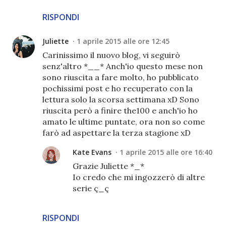
RISPONDI
Juliette
1 aprile 2015 alle ore 12:45
Carinissimo il nuovo blog, vi seguirò
senz'altro *__* Anch'io questo mese non
sono riuscita a fare molto, ho pubblicato
pochissimi post e ho recuperato con la
lettura solo la scorsa settimana xD Sono
riuscita però a finire the100 e anch'io ho
amato le ultime puntate, ora non so come
farò ad aspettare la terza stagione xD
Kate Evans
1 aprile 2015 alle ore 16:40
Grazie Juliette *_*
Io credo che mi ingozzerò di altre
serie ç_ç
RISPONDI