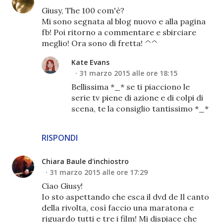
Giusy, The 100 com'è?
Mi sono segnata al blog nuovo e alla pagina
fb! Poi ritorno a commentare e sbirciare
meglio! Ora sono di fretta! ^^
Kate Evans
31 marzo 2015 alle ore 18:15
Bellissima *_* se ti piacciono le
serie tv piene di azione e di colpi di
scena, te la consiglio tantissimo *_*
RISPONDI
Chiara Baule d'inchiostro
31 marzo 2015 alle ore 17:29
Ciao Giusy!
Io sto aspettando che esca il dvd de Il canto
della rivolta, così faccio una maratona e
riguardo tutti e tre i film! Mi dispiace che