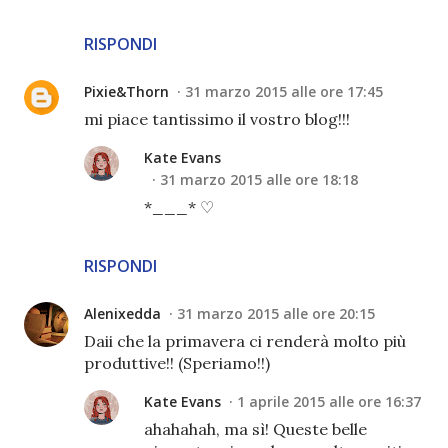
RISPONDI
Pixie&Thorn
31 marzo 2015 alle ore 17:45
mi piace tantissimo il vostro blog!!!
Kate Evans
31 marzo 2015 alle ore 18:18
*___* ♡
RISPONDI
Alenixedda
31 marzo 2015 alle ore 20:15
Daii che la primavera ci renderà molto più
produttive!! (Speriamo!!)
Kate Evans
1 aprile 2015 alle ore 16:37
ahahahah, ma sì! Queste belle