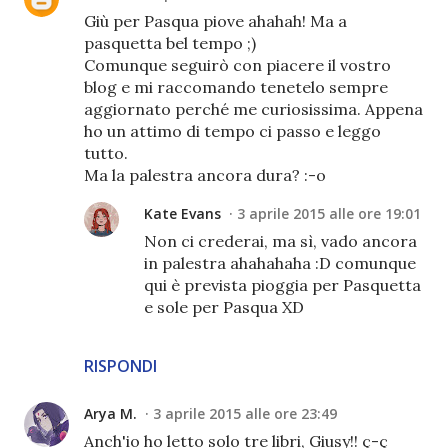
Giù per Pasqua piove ahahah! Ma a
pasquetta bel tempo ;)
Comunque seguirò con piacere il vostro
blog e mi raccomando tenetelo sempre
aggiornato perché me curiosissima. Appena
ho un attimo di tempo ci passo e leggo
tutto.
Ma la palestra ancora dura? :-o
Kate Evans
3 aprile 2015 alle ore 19:01
Non ci crederai, ma sì, vado ancora
in palestra ahahahaha :D comunque
qui è prevista pioggia per Pasquetta
e sole per Pasqua XD
RISPONDI
Arya M.
3 aprile 2015 alle ore 23:49
Anch'io ho letto solo tre libri, Giusy!! ç-ç