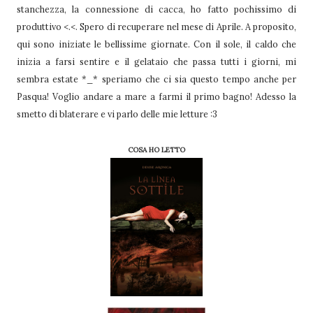
stanchezza, la connessione di cacca, ho fatto pochissimo di
produttivo <.<. Spero di recuperare nel mese di Aprile. A proposito,
qui sono iniziate le bellissime giornate. Con il sole, il caldo che
inizia a farsi sentire e il gelataio che passa tutti i giorni, mi
sembra estate *_* speriamo che ci sia questo tempo anche per
Pasqua! Voglio andare a mare a farmi il primo bagno! Adesso la
smetto di blaterare e vi parlo delle mie letture :3
COSA HO LETTO