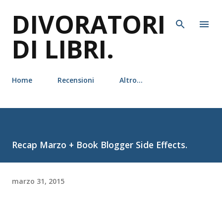
DIVORATORI
Passa ai contenuti principali
DI LIBRI.
Home
Recensioni
Altro…
Recap Marzo + Book Blogger Side Effects.
marzo 31, 2015