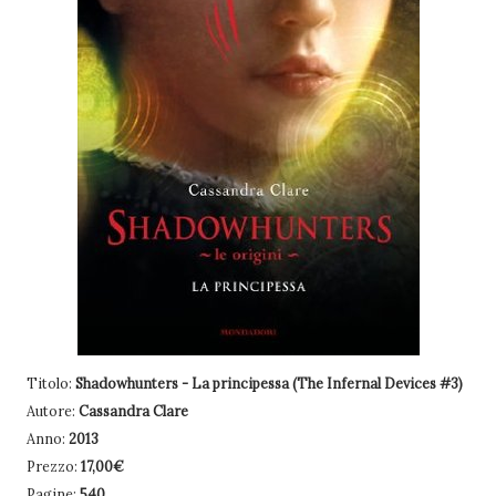
Titolo:
Shadowhunters - La principessa (The Infernal Devices #3)
Autore:
Cassandra Clare
Anno:
2013
Prezzo:
17,00€
Pagine:
540