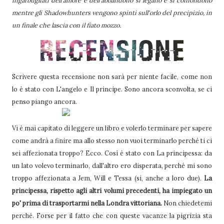
mentre gli Shadowhunters vengono spinti sull'orlo del precipizio, in
un finale che lascia con il fiato mozzo.
Scrivere questa recensione non sarà per niente facile, come non
lo è stato con L'angelo e Il principe. Sono ancora sconvolta, se ci
penso piango ancora.
Vi è mai capitato di leggere un libro e volerlo terminare per sapere
come andrà a finire ma allo stesso non vuoi terminarlo perché ti ci
sei affezionata troppo? Ecco. Così è stato con La principessa: da
un lato volevo terminarlo, dall'altro ero disperata, perché mi sono
troppo affezionata a Jem, Will e Tessa (si, anche a loro due).
La
principessa, rispetto agli altri volumi precedenti, ha impiegato un
po' prima di trasportarmi nella Londra vittoriana.
Non chiedetemi
perché. Forse per il fatto che con queste vacanze la pigrizia sta