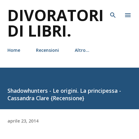
DIVORATORI
Passa ai contenuti principali
DI LIBRI.
Home
Recensioni
Altro…
Shadowhunters - Le origini. La principessa -
Cassandra Clare {Recensione}
aprile 23, 2014