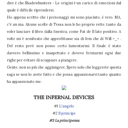
dire è che Shadowhunters - Le origini è un carico di emozioni dal
quale è difficile riprendersi.
Ho appena scritto che i personaggi mi sono piaciuto, è vero. MA,
c'è un ma. Alcune scelte di Tessa non le ho proprio rette, tanto da
voler lanciare il libro dalla finestra, come Pat de Il lato positivo. A
volte mi è sembrato che approfittasse sia di Jem che di Will =_= .
Del resto però non posso certo lamentarmi. Il finale è stato
davvero bellissimo e inaspettato e dovevo fermarmi ogni due
righe per evitare di scoppiare a piangere.
Gente, non so più che aggiungere. Spero solo che leggerete questa
saga se non lo avete fatto e che possa appassionarvi tanto quanto
ha appassionato me.
THE INFERNAL DEVICES
#1
L'angelo
#2
Il principe
#3 La principessa