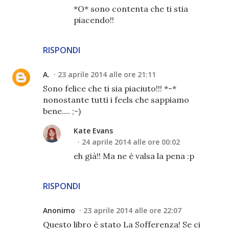
*O* sono contenta che ti stia
piacendo!!
RISPONDI
A.
23 aprile 2014 alle ore 21:11
Sono felice che ti sia piaciuto!!! *-*
nonostante tutti i feels che sappiamo
bene.... ;-)
Kate Evans
24 aprile 2014 alle ore 00:02
eh già!! Ma ne è valsa la pena :p
RISPONDI
Anonimo
23 aprile 2014 alle ore 22:07
Questo libro è stato La Sofferenza! Se ci