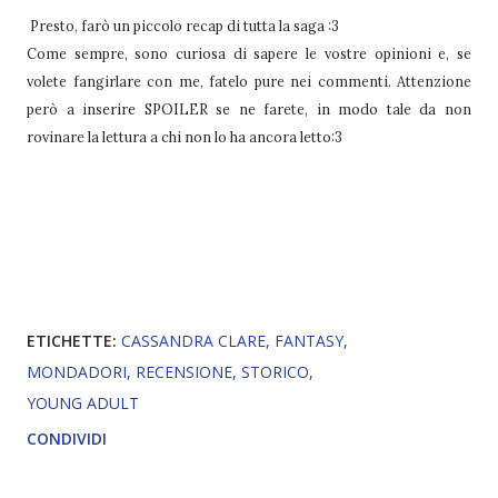
Presto, farò un piccolo recap di tutta la saga :3
Come sempre, sono curiosa di sapere le vostre opinioni e, se
volete fangirlare con me, fatelo pure nei commenti. Attenzione
però a inserire SPOILER se ne farete, in modo tale da non
rovinare la lettura a chi non lo ha ancora letto:3
ETICHETTE:
CASSANDRA CLARE
FANTASY
MONDADORI
RECENSIONE
STORICO
YOUNG ADULT
CONDIVIDI