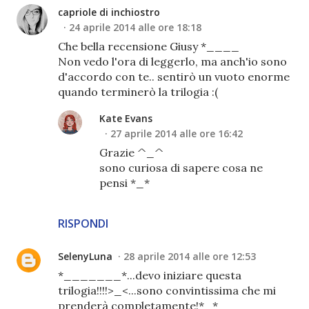
capriole di inchiostro
24 aprile 2014 alle ore 18:18
Che bella recensione Giusy *____
Non vedo l'ora di leggerlo, ma anch'io sono
d'accordo con te.. sentirò un vuoto enorme
quando terminerò la trilogia :(
Kate Evans
27 aprile 2014 alle ore 16:42
Grazie ^_^
sono curiosa di sapere cosa ne
pensi *_*
RISPONDI
SelenyLuna
28 aprile 2014 alle ore 12:53
*_______*...devo iniziare questa
trilogia!!!!>_<...sono convintissima che mi
prenderà completamente!*_*