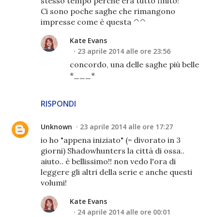
stesso tempo perché era tutto finito!
Ci sono poche saghe che rimangono
impresse come è questa ^^
Kate Evans
23 aprile 2014 alle ore 23:56
concordo, una delle saghe più belle
*___*
RISPONDI
Unknown
23 aprile 2014 alle ore 17:27
io ho "appena iniziato" (= divorato in 3
giorni) Shadowhunters la città di ossa..
aiuto.. è bellissimo!! non vedo l'ora di
leggere gli altri della serie e anche questi
volumi!
Kate Evans
24 aprile 2014 alle ore 00:01