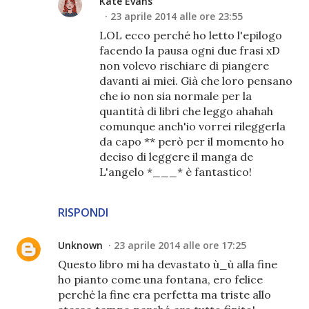
Kate Evans
23 aprile 2014 alle ore 23:55
LOL ecco perché ho letto l'epilogo
facendo la pausa ogni due frasi xD
non volevo rischiare di piangere
davanti ai miei. Già che loro pensano
che io non sia normale per la
quantità di libri che leggo ahahah
comunque anch'io vorrei rileggerla
da capo ** però per il momento ho
deciso di leggere il manga de
L'angelo *___* è fantastico!
RISPONDI
Unknown
23 aprile 2014 alle ore 17:25
Questo libro mi ha devastato ù_ù alla fine
ho pianto come una fontana, ero felice
perché la fine era perfetta ma triste allo