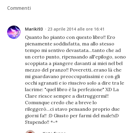
Commenti
Mariki93
23 aprile 2014 alle ore 16:41
Quanto ho pianto con questo libro!! Ero
pienamente soddisfatta, ma allo stesso
tempo mi sentivo devastata...tanto che ad
un certo punto, ripensando all'epilogo, sono
scoppiata a piangere davanti ai miei nel bel
mezzo del pranzo!! Poveretti..erano là che
mi guardavano preoccupatissimi e con gli
occhi sgranati e io riuscivo solo a dire tra le
lacrime: "quel libro è la perfezione" XD La
Clare riesce sempre a distruggermi!!
Comunque credo che a breve lo
rileggerò...ci stavo pensando proprio due
giorni fa!! :D Giusto per farmi del male!xD
Stupendo!! *-*