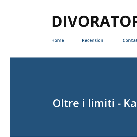
DIVORATORI
Home
Recensioni
Contat
Oltre i limiti -