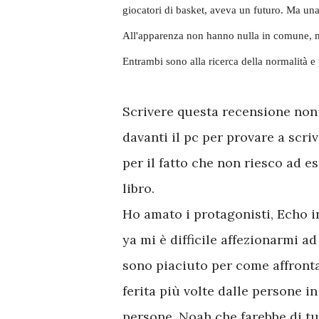
giocatori di basket, aveva un futuro. Ma una
All'apparenza non hanno nulla in comune, ma
Entrambi sono alla ricerca della normalità e 
Scrivere questa recensione non 
davanti il pc per provare a scri
per il fatto che non riesco ad 
libro.
Ho amato i protagonisti, Echo i
ya mi è difficile affezionarmi 
sono piaciuto per come affronta
ferita più volte dalle persone i
persone. Noah che farebbe di tut