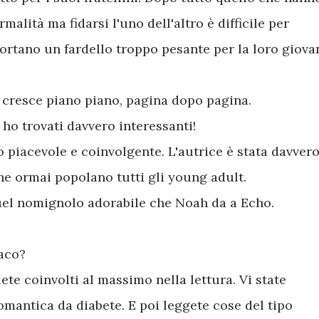
alità ma fidarsi l'uno dell'altro è difficile per
portano un fardello troppo pesante per la loro giova
e cresce piano piano, pagina dopo pagina.
ho trovati davvero interessanti!
o piacevole e coinvolgente. L'autrice è stata davver
 che ormai popolano tutti gli young adult.
quel nomignolo adorabile che Noah da a Echo.
maco?
iete coinvolti al massimo nella lettura. Vi state
omantica da diabete. E poi leggete cose del tipo