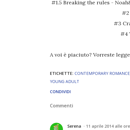
#1.5 Breaking the rules - Noah
#2
#3 Cra
#4 
A voi è piaciuto? Vorreste leg
ETICHETTE:
CONTEMPORARY ROMANCE
YOUNG ADULT
CONDIVIDI
Commenti
Serena
11 aprile 2014 alle or