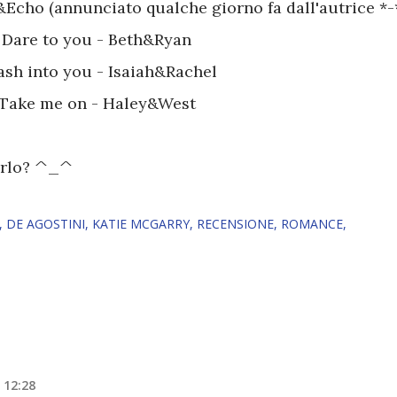
&Echo (annunciato qualche giorno fa dall'autrice *-
 Dare to you - Beth&Ryan
sh into you - Isaiah&Rachel
Take me on - Haley&West
gerlo? ^_^
DE AGOSTINI
KATIE MCGARRY
RECENSIONE
ROMANCE
e 12:28