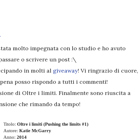
^
stata molto impegnata con lo studio e ho avuto
assare o scrivere un post :\
ecipando in molti al
giveaway
! Vi ringrazio di cuore,
ppena posso rispondo a tutti i commenti!
sione di Oltre i limiti. Finalmente sono riuscita a
ensione che rimando da tempo!
Titolo:
Oltre i limiti (Pushing the limits #1)
Autore:
Katie McGarry
Anno:
2014