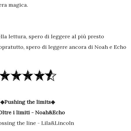
fera magica.
lla lettura, spero di leggere al più presto
opratutto, spero di leggere ancora di Noah e Echo
◆Pushing the limits◆
Oltre i limiti - Noah&Echo
ossing the line - Lila&Lincoln