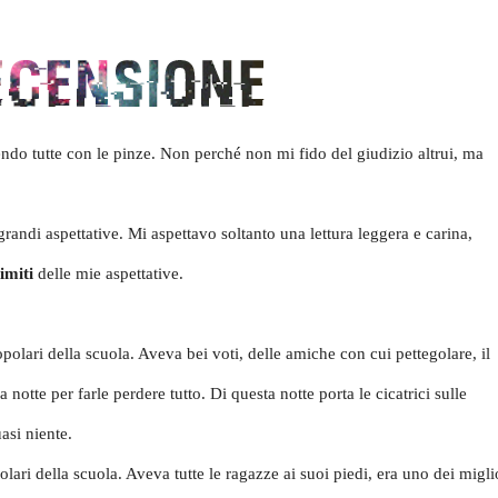
ndo tutte con le pinze. Non perché non mi fido del giudizio altrui, ma
randi aspettative. Mi aspettavo soltanto una lettura leggera e carina,
limiti
delle mie aspettative.
polari della scuola. Aveva bei voti, delle amiche con cui pettegolare, il
otte per farle perdere tutto. Di questa notte porta le cicatrici sulle
asi niente.
lari della scuola. Aveva tutte le ragazze ai suoi piedi, era uno dei migli