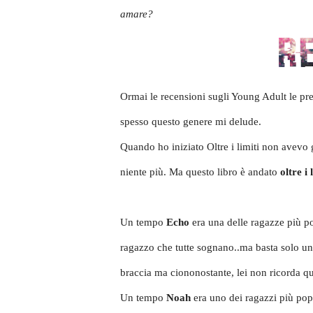
amare?
Ormai le recensioni sugli Young Adult le pre
spesso questo genere mi delude.
Quando ho iniziato Oltre i limiti non avevo g
niente più.
Ma questo libro è andato
oltre i 
Un tempo
Echo
era una delle ragazze più po
ragazzo che tutte sognano..ma basta solo una n
braccia ma ciononostante, lei non ricorda qu
Un tempo
Noah
era uno dei ragazzi più popo