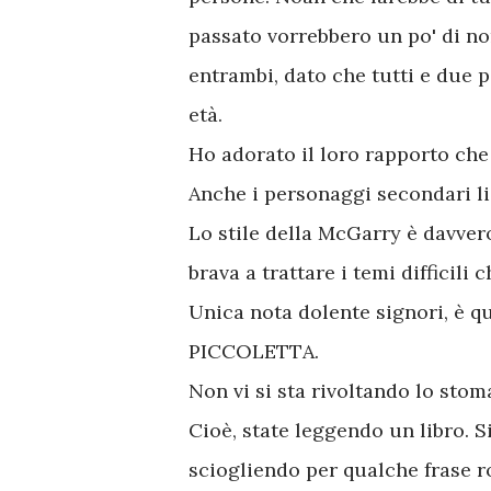
passato vorrebbero un po' di norm
entrambi, dato che tutti e due 
età.
Ho adorato il loro rapporto ch
Anche i personaggi secondari li 
Lo stile della McGarry è davver
brava a trattare i temi difficili
Unica nota dolente signori, è 
PICCOLETTA.
Non vi si sta rivoltando lo sto
Cioè, state leggendo un libro. S
sciogliendo per qualche frase r