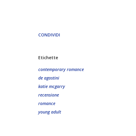
CONDIVIDI
Etichette
contemporary romance
de agostini
katie mcgarry
recensione
romance
young adult