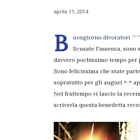
aprile 11, 2014
B
uongiorno divoratori ^
Scusate l'assenza, sono 
davvero pochissimo tempo per p
Sono felicissima che state part
sopratutto per gli auguri *-* a
Nel frattempo vi lascio la recen
scriverla questa benedetta rec