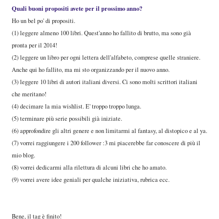
Quali buoni propositi avete per il prossimo anno?
Ho un bel po' di propositi.
(1) leggere almeno 100 libri. Quest'anno ho fallito di brutto, ma sono già
pronta per il 2014!
(2) leggere un libro per ogni lettera dell'alfabeto, comprese quelle straniere.
Anche qui ho fallito, ma mi sto organizzando per il nuovo anno.
(3) leggere 10 libri di autori italiani diversi. Ci sono molti scrittori italiani
che meritano!
(4) decimare la mia wishlist. E' troppo troppo lunga.
(5) terminare più serie possibili già iniziate.
(6) approfondire gli altri genere e non limitarmi al fantasy, al distopico e al ya.
(7) vorrei raggiungere i 200 follower :3 mi piacerebbe far conoscere di più il
mio blog.
(8) vorrei dedicarmi alla rilettura di alcuni libri che ho amato.
(9) vorrei avere idee geniali per qualche iniziativa, rubrica ecc.
Bene, il tag è finito!