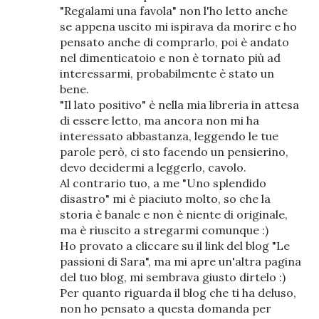
"Regalami una favola" non l'ho letto anche
se appena uscito mi ispirava da morire e ho
pensato anche di comprarlo, poi è andato
nel dimenticatoio e non è tornato più ad
interessarmi, probabilmente è stato un
bene.
"Il lato positivo" è nella mia libreria in attesa
di essere letto, ma ancora non mi ha
interessato abbastanza, leggendo le tue
parole però, ci sto facendo un pensierino,
devo decidermi a leggerlo, cavolo.
Al contrario tuo, a me "Uno splendido
disastro" mi è piaciuto molto, so che la
storia è banale e non è niente di originale,
ma è riuscito a stregarmi comunque :)
Ho provato a cliccare su il link del blog "Le
passioni di Sara", ma mi apre un'altra pagina
del tuo blog, mi sembrava giusto dirtelo :)
Per quanto riguarda il blog che ti ha deluso,
non ho pensato a questa domanda per