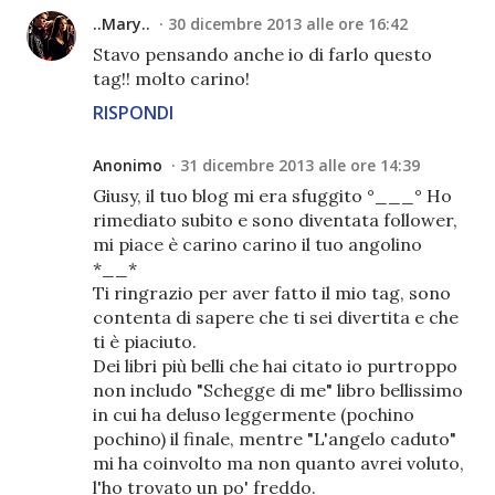
..Mary..
30 dicembre 2013 alle ore 16:42
Stavo pensando anche io di farlo questo
tag!! molto carino!
RISPONDI
Anonimo
31 dicembre 2013 alle ore 14:39
Giusy, il tuo blog mi era sfuggito °___° Ho
rimediato subito e sono diventata follower,
mi piace è carino carino il tuo angolino
*__*
Ti ringrazio per aver fatto il mio tag, sono
contenta di sapere che ti sei divertita e che
ti è piaciuto.
Dei libri più belli che hai citato io purtroppo
non includo "Schegge di me" libro bellissimo
in cui ha deluso leggermente (pochino
pochino) il finale, mentre "L'angelo caduto"
mi ha coinvolto ma non quanto avrei voluto,
l'ho trovato un po' freddo.