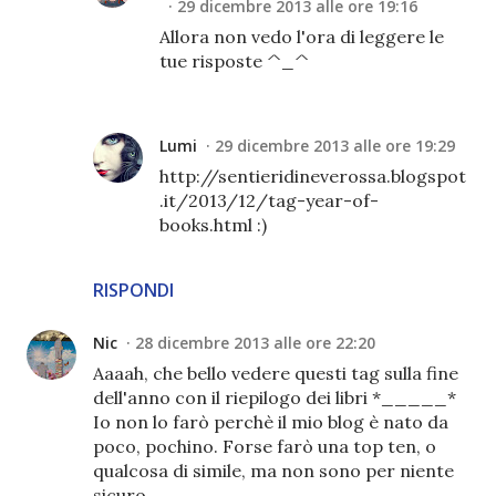
29 dicembre 2013 alle ore 19:16
Allora non vedo l'ora di leggere le
tue risposte ^_^
Lumi
29 dicembre 2013 alle ore 19:29
http://sentieridineverossa.blogspot
.it/2013/12/tag-year-of-
books.html :)
RISPONDI
Nic
28 dicembre 2013 alle ore 22:20
Aaaah, che bello vedere questi tag sulla fine
dell'anno con il riepilogo dei libri *_____*
Io non lo farò perchè il mio blog è nato da
poco, pochino. Forse farò una top ten, o
qualcosa di simile, ma non sono per niente
sicuro.