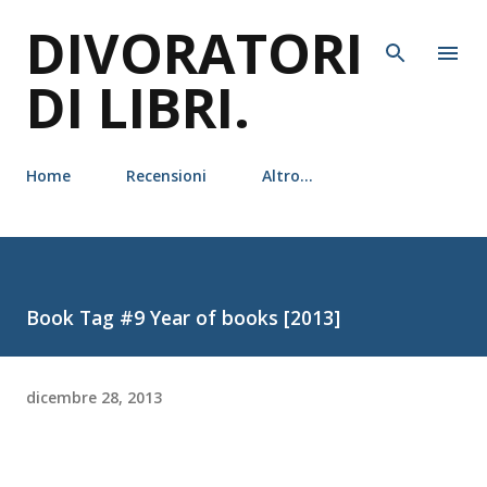
DIVORATORI
Passa ai contenuti principali
DI LIBRI.
Home
Recensioni
Altro…
Book Tag #9 Year of books [2013]
dicembre 28, 2013