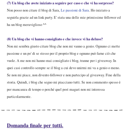
(7) Un blog che avete iniziato a seguire per caso e che vi ha sorpreso?
Non posso non citare il blog di Sara,
Le passioni di Sara
. Ho iniziato a
seguirla grazie ad un link party. E' stata una delle mie primissime follower ed
ha un blog meraviglioso ^^
(8) Un blog che vi hanno consigliato e che invece vi ha deluso?
Non mi sembra giusto citare blog che non mi vanno a genio. Ognuno ci mette
passione e un po' di se stesso per il proprio blog e ognuno può farne ciò che
vuole. A me non mi hanno mai consigliato i blog, tranne per i giveaway. In
quei casi controllo sempre se il blog a cui devo unirmi mi va a genio o meno.
Se non mi piace, non divento follower e non partecipo al giveaway. Fine della
storia. Quindi, i blog che seguo mi piacciano tutti. Se non commento spesso è
per mancanza di tempo o perché quel post magari non mi interessa
particolarmente.
Domanda finale per tutti.