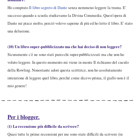
Ho comprato
Il libro segreto di Dante
senza nemmeno leggere la trama. E'
successo quando a scuola studiavamo la Divina Commedia. Quest'opera di
Dante mi piace molto, perciò volevo saperne di più ed ho letto il libro. E' stato
una delusione.
(10) Un libro super-pubblicizzato ma che hai deciso di non leggere?
Sicuramente c'é ne sono stati parecchi super-pubblicizzati ma che non ho
voluto leggere. In questo momento mi viene in mente Il richiamo del cuculo
della Rowling. Nonostante adori questa scrittrice, non ho assolutamente
intenzione di leggere quel libro, perché come dicevo prima, il giallo non è il
mio genere!
Per i blogger.
(1) La recensione più difficile da scrivere?
Quasi tutte le prime recensioni per me sono state difficili da scrivere (in