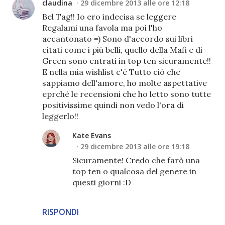
claudina
29 dicembre 2013 alle ore 12:18
Bel Tag!! Io ero indecisa se leggere
Regalami una favola ma poi l'ho
accantonato =) Sono d'accordo sui libri
citati come i più belli, quello della Mafi e di
Green sono entrati in top ten sicuramente!!
E nella mia wishlist c'è Tutto ciò che
sappiamo dell'amore, ho molte aspettative
eprchè le recensioni che ho letto sono tutte
positivissime quindi non vedo l'ora di
leggerlo!!
Kate Evans
29 dicembre 2013 alle ore 19:18
Sicuramente! Credo che farò una
top ten o qualcosa del genere in
questi giorni :D
RISPONDI