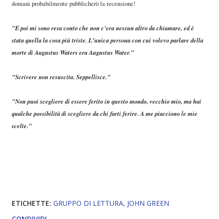
domani probabilmente pubblicherò la recensione!
"E poi mi sono resa conto che non c'era nessun altro da chiamare, ed è
stata quella la cosa più triste. L'unica persona con cui volevo parlare della
morte di Augustus Waters era Augustus Water."
"Scrivere non resuscita. Seppellisce."
"Non puoi scegliere di essere ferito in questo mondo, vecchio mio, ma hai
qualche possibilità di scegliere da chi farti ferire. A me piacciono le mie
scelte."
ETICHETTE:
GRUPPO DI LETTURA
JOHN GREEN
CONDIVIDI