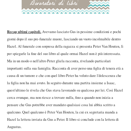
Recap ultimi capitoli.
Avevamo lasciato Gus in pessime condizioni e pochi
giorni dopo il suo pre-funerale muore, lasciando un vuoto incolmabile dentro
Hazel. Al funerale con sorpresa della ragazza si presenta Peter Van Houten, lì
per spiegarle la fine del suo libro al quale ormai Hazel non è più interessata.
Ma in un modo o nell'altro Peter gliela racconta, rivelando particolari
importanti sulla sua famiglia. Racconta di aver perso una figlia di tenera età a
causa di un tumore e che con quel libro Peter ha voluto dare l'dolescenza che
la figlia non ha mai avuto. In seguito durante una partita insieme a Isaac,
quest'ultimo le rivela che Gus stava lavorando su qualcosa per lei. Così Hazel
cerca ovunque, ma non riesce a trovare nulla, fino a quando non inizia a
pensare che Gus potrebbe aver mandato qualsiasi cosa lui abbia scritto a
qualcuno. Quel qualcuno è Peter Van Houten, la cui ex segretaria manda a
Hazel la lettera inviata da Gus a Peter. Il libro si conclude con la lettera di
Augustus.