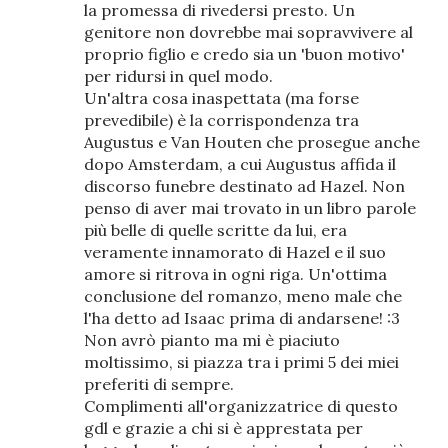
la promessa di rivedersi presto. Un
genitore non dovrebbe mai sopravvivere al
proprio figlio e credo sia un 'buon motivo'
per ridursi in quel modo.
Un'altra cosa inaspettata (ma forse
prevedibile) è la corrispondenza tra
Augustus e Van Houten che prosegue anche
dopo Amsterdam, a cui Augustus affida il
discorso funebre destinato ad Hazel. Non
penso di aver mai trovato in un libro parole
più belle di quelle scritte da lui, era
veramente innamorato di Hazel e il suo
amore si ritrova in ogni riga. Un'ottima
conclusione del romanzo, meno male che
l'ha detto ad Isaac prima di andarsene! :3
Non avrò pianto ma mi è piaciuto
moltissimo, si piazza tra i primi 5 dei miei
preferiti di sempre.
Complimenti all'organizzatrice di questo
gdl e grazie a chi si è apprestata per