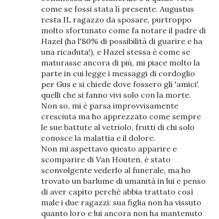
come se fossi stata lì presente. Augustus
resta IL ragazzo da sposare, purtroppo
molto sfortunato come fa notare il padre di
Hazel (ha l'80% di possibilità di guarire e ha
una ricaduta!), e Hazel stessa è come se
maturasse ancora di più, mi piace molto la
parte in cui legge i messaggi di cordoglio
per Gus e si chiede dove fossero gli 'amici',
quelli che si fanno vivi solo con la morte.
Non so, mi è parsa improvvisamente
cresciuta ma ho apprezzato come sempre
le sue battute al vetriolo, frutti di chi solo
conosce la malattia e il dolore.
Non mi aspettavo questo apparire e
scomparire di Van Houten, è stato
sconvolgente vederlo al funerale, ma ho
trovato un barlume di umanità in lui e penso
di aver capito perchè abbia trattato così
male i due ragazzi: sua figlia non ha vissuto
quanto loro e lui ancora non ha mantenuto