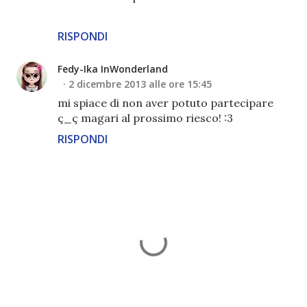
RISPONDI
Fedy-Ika InWonderland
2 dicembre 2013 alle ore 15:45
mi spiace di non aver potuto partecipare
ç_ç magari al prossimo riesco! :3
RISPONDI