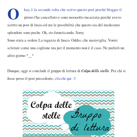
O
kay, è la seconda volta che scrivo questo post perché blogger il
primo l'ha cancellato e sono moooolto incazzata perché avevo
scritto un post di lusso ed ora le possibilità che questo sia del medesimo
splendore sono poche. Ok, sto farneticando. Sorry.
Sono stata a vedere La ragazza di fuoco. Oddio, che meraviglia. Vorrei
sclerare come una coglione ma per il momento non è il caso. Ne parlerò un
altro giorno *__*
Colpa delle stelle
Dunque, oggi si conclude il gruppo di lettura di
. Per chi si
fosse perso il post precedente,
clicchi qui :3