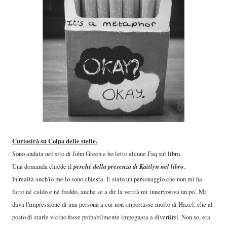
Curiosirà su Colpa delle stelle.
Sono andata nel sito di John Green e ho letto alcune Faq sul libro.
perché della presenza di Kaitlyn nel libro
.
Una domanda
chiede il
In realtà anch'io me lo sono chiesta. È stato un personaggio che non mi ha
fatto né caldo e né freddo, anche se a dir la verità mi innervosiva un po'. Mi
dava l'impressione di una persona a cui non importasse molto di Hazel, che al
posto di starle vicino fosse probabilmente impegnata a divertirsi. Non so, era