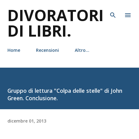
DIVORATORI
Passa ai contenuti principali
DI LIBRI.
Home
Recensioni
Altro…
Gruppo di lettura "Colpa delle stelle" di John
Green. Conclusione.
dicembre 01, 2013