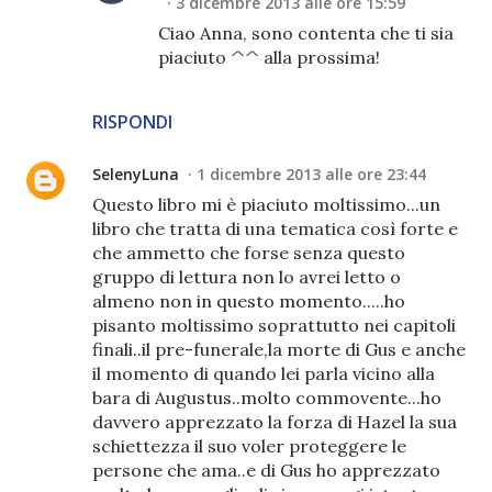
3 dicembre 2013 alle ore 15:59
Ciao Anna, sono contenta che ti sia
piaciuto ^^ alla prossima!
RISPONDI
SelenyLuna
1 dicembre 2013 alle ore 23:44
Questo libro mi è piaciuto moltissimo...un
libro che tratta di una tematica così forte e
che ammetto che forse senza questo
gruppo di lettura non lo avrei letto o
almeno non in questo momento.....ho
pisanto moltissimo soprattutto nei capitoli
finali..il pre-funerale,la morte di Gus e anche
il momento di quando lei parla vicino alla
bara di Augustus..molto commovente...ho
davvero apprezzato la forza di Hazel la sua
schiettezza il suo voler proteggere le
persone che ama..e di Gus ho apprezzato