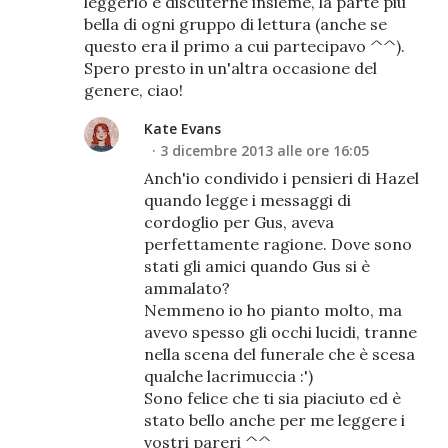
leggerlo e discuterne insieme, la parte più
bella di ogni gruppo di lettura (anche se
questo era il primo a cui partecipavo ^^).
Spero presto in un'altra occasione del
genere, ciao!
Kate Evans
3 dicembre 2013 alle ore 16:05
Anch'io condivido i pensieri di Hazel
quando legge i messaggi di
cordoglio per Gus, aveva
perfettamente ragione. Dove sono
stati gli amici quando Gus si è
ammalato?
Nemmeno io ho pianto molto, ma
avevo spesso gli occhi lucidi, tranne
nella scena del funerale che è scesa
qualche lacrimuccia :')
Sono felice che ti sia piaciuto ed è
stato bello anche per me leggere i
vostri pareri ^^