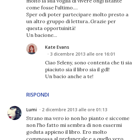
molto la sua voglia di vivere ongi istante
come fosse l'ultimo....
Sper odi poter partecipare molto presto a
un altro gruppo di lettura..Grazie per
questa opportuinità!
Un bacione...
Kate Evans
3 dicembre 2013 alle ore 16:01
Ciao Seleny, sono contenta che ti sia
piaciuto sia il libro sia il gdl!
Un bacio anche a te!
RISPONDI
Lumi
2 dicembre 2013 alle ore 01:13
Strano ma vero io non ho pianto e siccome
non l'ho fatto mi sembra di non essermi
goduta appieno il libro. Ero molto
commossa al prefunerale e a quello vero