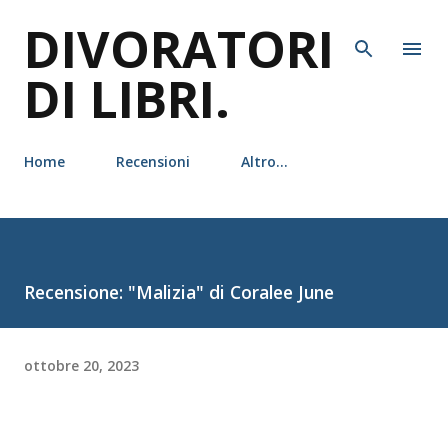
DIVORATORI
Passa ai contenuti principali
DI LIBRI.
Home
Recensioni
Altro…
Recensione: "Malizia" di Coralee June
ottobre 20, 2023