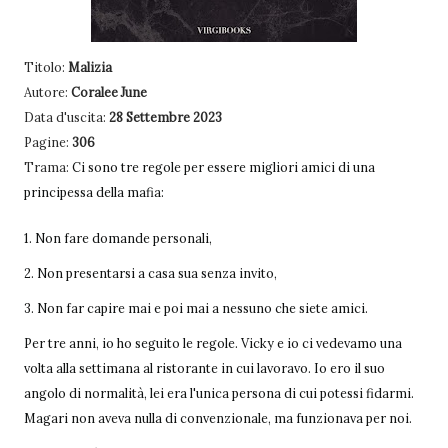
Titolo:
Malizia
Autore:
Coralee June
Data d'uscita:
28 Settembre 2023
Pagine:
306
Trama:
Ci sono tre regole per essere migliori amici di una
principessa della mafia:
1. Non fare domande personali,
2. Non presentarsi a casa sua senza invito,
3. Non far capire mai e poi mai a nessuno che siete amici.
Per tre anni, io ho seguito le regole. Vicky e io ci vedevamo una
volta alla settimana al ristorante in cui lavoravo. Io ero il suo
angolo di normalità, lei era l'unica persona di cui potessi fidarmi.
Magari non aveva nulla di convenzionale, ma funzionava per noi.