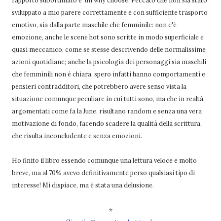
rapporto subordinato e un why choose. Peccato che non sia stato
sviluppato a mio parere correttamente e con sufficiente trasporto
emotivo, sia dalla parte maschile che femminile: non c'è
emozione, anche le scene hot sono scritte in modo superficiale e
quasi meccanico, come se stesse descrivendo delle normalissime
azioni quotidiane; anche la psicologia dei personaggi sia maschili
che femminili non è chiara, spero infatti hanno comportamenti e
pensieri contradditori, che potrebbero avere senso vista la
situazione comunque peculiare in cui tutti sono, ma che in realtà,
argomentati come fa la June, risultano random e senza una vera
motivazione di fondo, facendo scadere la qualità della scrittura,
che risulta inconcludente e senza emozioni.
Ho finito il libro essendo comunque una lettura veloce e molto
breve, ma al 70% avevo definitivamente perso qualsiasi tipo di
interesse! Mi dispiace, ma è stata una delusione.
⭐