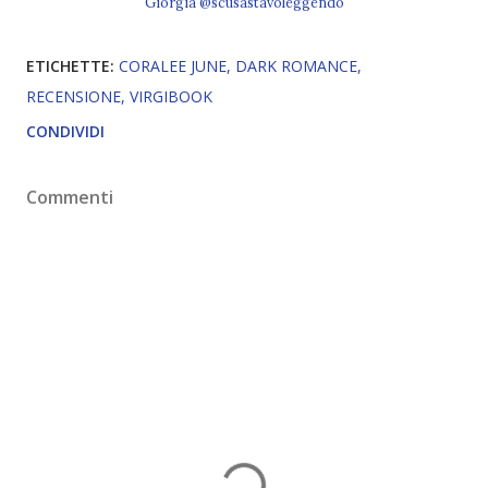
Giorgia @scusastavoleggendo
ETICHETTE:
CORALEE JUNE
DARK ROMANCE
RECENSIONE
VIRGIBOOK
CONDIVIDI
Commenti