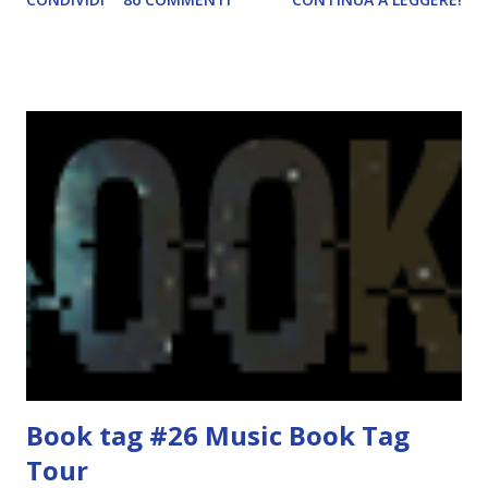
href="http://divoratoridilibri.blogspot.com/2016/06/legg
ere-italiano-blogtour-presentazione.html"><img
src="http://i68.tinypic.com/2vmt5lk.png" width="300">
</a> Ok, sorvoliamo sulla mia totale incapacità di scegliere
titoli e passiamo alla spiegazione di questa iniziativa che
sarà piuttosto difficile (per me). Siccome è tipo la terza
volta che provo a scrivere questo post (con scarsi risultati),
farò uno schemino semplice semplice per evitare di
spiegarmi come un libro chiuso (as always). IN COSA
CONSISTE QUESTO BLOGTOUR? E' un'iniziativa dedicata
agli autori italiani, sia pubblicati da editori sia
autopubblicati. Si svolgerà ne...
Book tag #26 Music Book Tag
Tour