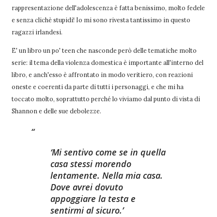
rappresentazione dell'adolescenza è fatta benissimo, molto fedele
e senza clichè stupidi! Io mi sono rivesta tantissimo in questo
ragazzi irlandesi.
E' un libro un po' teen che nasconde però delle tematiche molto
serie: il tema della violenza domestica è importante all'interno del
libro, e anch'esso è affrontato in modo veritiero, con reazioni
oneste e coerenti da parte di tutti i personaggi, e che mi ha
toccato molto, soprattutto perché lo viviamo dal punto di vista di
Shannon e delle sue debolezze.
Mi sentivo come se in quella
casa stessi morendo
lentamente. Nella mia casa.
Dove avrei dovuto
appoggiare la testa e
sentirmi al sicuro.