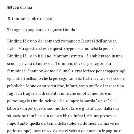
🎒teen drama
💢 temi sensibili e delicati
💘 ragazzo popolare x ragazza timida
Binding 13 è uno dei romanzi romance più attesi dell'anno in
Italia. Ma questa attesa e questo hype ne sono valsi la pena?
Binding 13 - o in italiano, Marcami stretta - è ambientato in una
scuola privata irlandese, la Tommen, dove la protagonista
femminile, Shannon (come il fiume) si trasferisce per scappare agli
episodi di bullismo che la perseguitano da tutta la vita nelle scuole
pubbliche: le sue caratteristiche, infatti, sono quelle di essere una
ragazza fragile sia di costituzione che emotivamente, è un
personaggio timido, schivo e ha sempre la parola "scusa" sulle
labbra - un po' questo suo modo di fare è giustificato dalla sua
situazione familiare (in questo libro, infatti, c'è una presenza
importante, quella del tema della violenza domestica, ma ve ne
parlerò dopo) mentre a volte avrei voluto entrare tra le pagine e