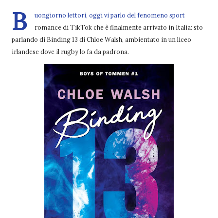
B
uongiorno lettori, oggi vi parlo del fenomeno sport
romance di TikTok che è finalmente arrivato in Italia: sto
parlando di Binding 13 di Chloe Walsh, ambientato in un liceo
irlandese dove il rugby lo fa da padrona.