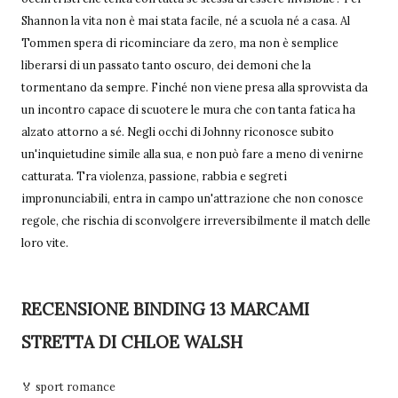
Shannon la vita non è mai stata facile, né a scuola né a casa. Al
Tommen spera di ricominciare da zero, ma non è semplice
liberarsi di un passato tanto oscuro, dei demoni che la
tormentano da sempre. Finché non viene presa alla sprovvista da
un incontro capace di scuotere le mura che con tanta fatica ha
alzato attorno a sé. Negli occhi di Johnny riconosce subito
un'inquietudine simile alla sua, e non può fare a meno di venirne
catturata. Tra violenza, passione, rabbia e segreti
impronunciabili, entra in campo un'attrazione che non conosce
regole, che rischia di sconvolgere irreversibilmente il match delle
loro vite.
RECENSIONE BINDING 13 MARCAMI
STRETTA DI CHLOE WALSH
🏅 sport romance