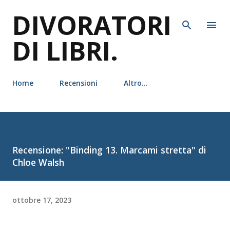
DIVORATORI
Passa ai contenuti principali
DI LIBRI.
Home
Recensioni
Altro…
Recensione: "Binding 13. Marcami stretta" di
Chloe Walsh
ottobre 17, 2023