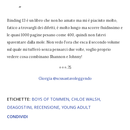
Binding 13 è un libro che non ho amato ma mi è piaciuto molto,
fatico a trovargli dei difetti, è molto lungo ma scorre fluidissimo e
le quasi 1000 pagine pesano come 400, quindi non fatevi
spaventare dalla mole. Non vedo l'ora che esca il secondo volume
sul quale mi tufferò senza pensarci due volte, voglio proprio
vedere cosa combinano Shannon e Johnny!
⭐⭐⭐.75
Giorgia @scusastavoleggendo
ETICHETTE:
BOYS OF TOMMEN
CHLOE WALSH
DEAGOSTINI
RECENSIONE
YOUNG ADULT
CONDIVIDI