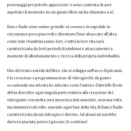
personaggi per poterlo apprezzare: e sono contenta di aver
aspettato il momento in cui questo libro mi ha chiamato a sè.
Sam e Sadie sono anime gemelle: si conosco in ospedale in
circostanze poco piacevoli e diventano l'uno attaccato all'altra
come solo i bambini sanno fare, e tutta la loro vita sarà
caratterizzata da forti periodi di simbiosi e attaccamento a
momenti di allontanamento e ricerca della propria individualità.
Uno dei temi centrali del libro, che si sviluppa nell'arco di più anni,
è la creazione e programmazione di videogiochi; da gamer
occasionale ma attenta ho adorato come l'autrice Gabrielle Zevin
abbia descritto ogni singola parte relativa alla creazione dei
videogame con molta cura ma senza mai annoiare, non una volta
ma innumerevoli volte, essendo ogni fase della vita di Sam e Sadie
caratterizzata da un videogioco diverso. Ad alcuni mi sarebbe
davvero piaciuto poterci giocare, lo confesso!