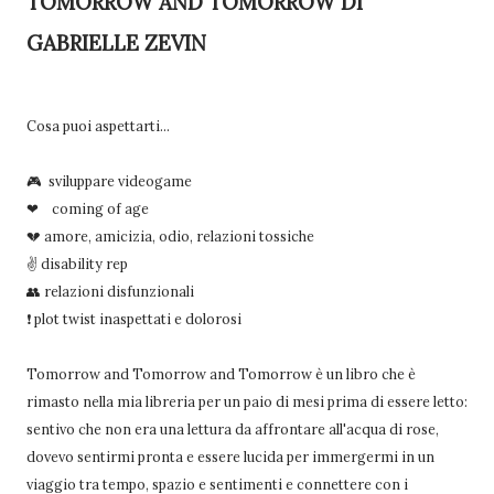
TOMORROW AND TOMORROW DI
GABRIELLE ZEVIN
Cosa puoi aspettarti...
🎮 sviluppare videogame
❤
coming of age
💔 amore, amicizia, odio, relazioni tossiche
✌ disability rep
👥 relazioni disfunzionali
❗ plot twist inaspettati e dolorosi
Tomorrow and Tomorrow and Tomorrow è un libro che è
rimasto nella mia libreria per un paio di mesi prima di essere letto:
sentivo che non era una lettura da affrontare all'acqua di rose,
dovevo sentirmi pronta e essere lucida per immergermi in un
viaggio tra tempo, spazio e sentimenti e connettere con i