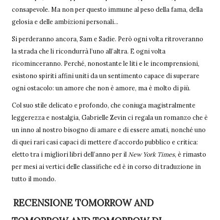
consapevole. Ma non per questo immune al peso della fama, della
gelosia e delle ambizioni personali…
Si perderanno ancora, Sam e Sadie. Però ogni volta ritroveranno
la strada che li ricondurrà l’uno all’altra. E ogni volta
ricominceranno. Perché, nonostante le liti e le incomprensioni,
esistono spiriti affini uniti da un sentimento capace di superare
ogni ostacolo: un amore che non è amore, ma è molto di più.
Col suo stile delicato e profondo, che coniuga magistralmente
leggerezza e nostalgia, Gabrielle Zevin ci regala un romanzo che è
un inno al nostro bisogno di amare e di essere amati, nonché uno
di quei rari casi capaci di mettere d’accordo pubblico e critica:
eletto tra i migliori libri dell’anno per il
New York Times
, è rimasto
per mesi ai vertici delle classifiche ed è in corso di traduzione in
tutto il mondo.
RECENSIONE TOMORROW AND