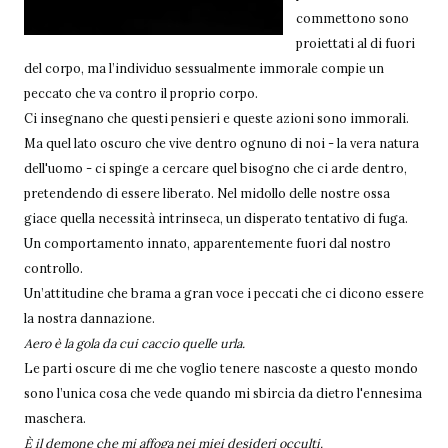
commettono sono
proiettati al di fuori
del corpo, ma l’individuo sessualmente immorale compie un
peccato che va contro il proprio corpo.
Ci insegnano che questi pensieri e queste azioni sono immorali.
Ma quel lato oscuro che vive dentro ognuno di noi - la vera natura
dell'uomo - ci spinge a cercare quel bisogno che ci arde dentro,
pretendendo di essere liberato. Nel midollo delle nostre ossa
giace quella necessità intrinseca, un disperato tentativo di fuga.
Un comportamento innato, apparentemente fuori dal nostro
controllo.
Un’attitudine che brama a gran voce i peccati che ci dicono essere
la nostra dannazione.
Aero è la gola da cui caccio quelle urla.
Le parti oscure di me che voglio tenere nascoste a questo mondo
sono l’unica cosa che vede quando mi sbircia da dietro l'ennesima
maschera.
È il demone che mi affoga nei miei desideri occulti.