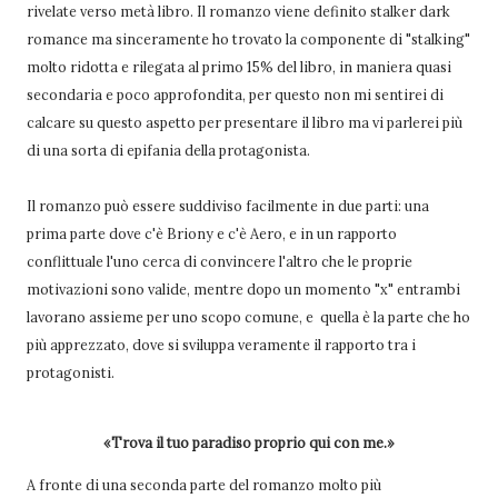
rivelate verso metà libro. Il romanzo viene definito stalker dark
romance ma sinceramente ho trovato la componente di "stalking"
molto ridotta e rilegata al primo 15% del libro, in maniera quasi
secondaria e poco approfondita, per questo non mi sentirei di
calcare su questo aspetto per presentare il libro ma vi parlerei più
di una sorta di epifania della protagonista.
Il romanzo può essere suddiviso facilmente in due parti: una
prima parte dove c'è Briony e c'è Aero, e in un rapporto
conflittuale l'uno cerca di convincere l'altro che le proprie
motivazioni sono valide, mentre dopo un momento "x" entrambi
lavorano assieme per uno scopo comune, e quella è la parte che ho
più apprezzato, dove si sviluppa veramente il rapporto tra i
protagonisti.
«Trova il tuo paradiso proprio qui con me.»
A fronte di una seconda parte del romanzo molto più