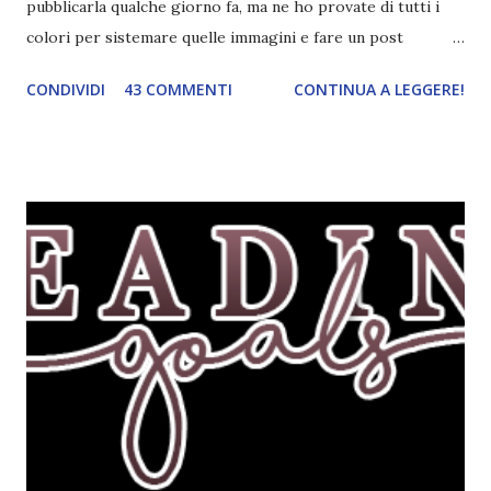
pubblicarla qualche giorno fa, ma ne ho provate di tutti i
colori per sistemare quelle immagini e fare un post
ordinato! Ora finalmente ci sono riuscita! IN LIBRERIA Per
CONDIVIDI
43 COMMENTI
CONTINUA A LEGGERE!
leggere la trama cliccate sulla copertina. Vi ho segnalato
solo alcune delle uscite, quelle che più hanno attirato la mia
attenzione. Phobia - Wulf Dorn \\ 11 settembre. Ho
sentito parlare benissimo di questo autore per quanto
riguarda i suoi romanzi thriller. Per il momento sono
troppo fissata con questo genere ma ho letto pochi libri
thriller e vorrei davvero iniziarne qualcuno. Attraverso il
fuoco - Josephine Angeline \\ 19 settembre. Qualsiasi
libro cita anche soltanto "Salem" deve essere
assolutamente mio. Sono affascinata dalla storia delle
streghe di Salem e se oltre alle streghe aggiungiamo
mondi paralleli e gemelle malefiche, la mia curiosità monta
alle st...