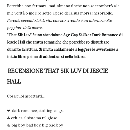
Potrebbe non fermarsi mai. Almeno finché non soccomberò alle
mie verità o morirò sotto il peso della sua morsa inesorabile.
Perché, secondo lui, la vita che sto vivendo è un inferno molto
peggiore della morte.
“That Sik Luv” è uno standalone Age Gap St4lker Dark Romance di
Jescie Hall che tratta tematiche che potrebbero disturbare
durante la lettura. Si invita caldamente a leggere le avvertenze a
inizio libro prima di addentrarsi nella lettura.
RECENSIONE THAT SIK LUV DI JESCIE
HALL
Cosa puoi aspettarti...
❤ dark romance, stalking, angst
⛪ critica al sistema religioso
💪 big boy, bad boy, big bad boy