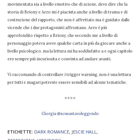
movimentata sia a livello emotivo che di azione, devo dire che la
storia di Briony e Aero mi è piaciuta anche a livello di trama e di
costruzione del rapporto, che non è affrettato ma è guidato dalle
vicende che i due protagonisti affrontano. Aero è più
approfondito rispetto a Briony, che secondo me a livello di
personaggio poteva avere qualche carta in più da giocare anche a
livello psicologico, ma la lettura mi ha soddisfatto a e ogni capitolo
ero sempre più incuriosita e convinta ad andare avanti.
Vi raccomando di controllare i trigger warning, non è una lettura
per tutti e magari potreste essere sensibili ad alcune tematiche.
⭐⭐⭐⭐
Giorgia @scusastavoleggendo
ETICHETTE:
DARK ROMANCE
JESCIE HALL