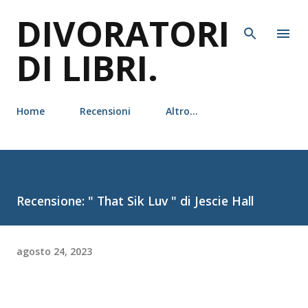
DIVORATORI
Passa ai contenuti principali
DI LIBRI.
Home
Recensioni
Altro…
Recensione: " That Sik Luv " di Jescie Hall
agosto 24, 2023