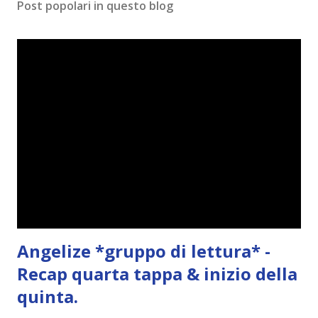
Post popolari in questo blog
Angelize *gruppo di lettura* -
Recap quarta tappa & inizio della
quinta.