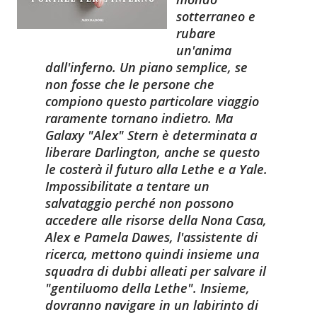
sotterraneo e
rubare
un'anima
dall'inferno. Un piano semplice, se
non fosse che le persone che
compiono questo particolare viaggio
raramente tornano indietro. Ma
Galaxy "Alex" Stern è determinata a
liberare Darlington, anche se questo
le costerà il futuro alla Lethe e a Yale.
Impossibilitate a tentare un
salvataggio perché non possono
accedere alle risorse della Nona Casa,
Alex e Pamela Dawes, l'assistente di
ricerca, mettono quindi insieme una
squadra di dubbi alleati per salvare il
"gentiluomo della Lethe". Insieme,
dovranno navigare in un labirinto di