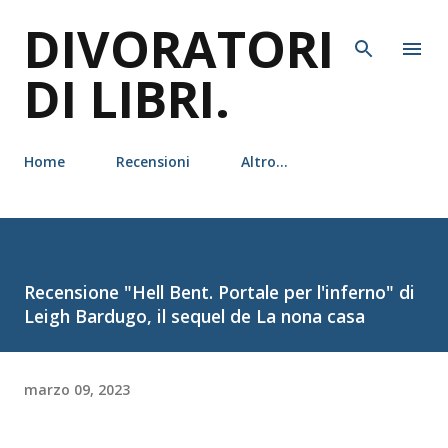
DIVORATORI
Passa ai contenuti principali
DI LIBRI.
Home
Recensioni
Altro…
Recensione "Hell Bent. Portale per l'inferno" di
Leigh Bardugo, il sequel de La nona casa
marzo 09, 2023