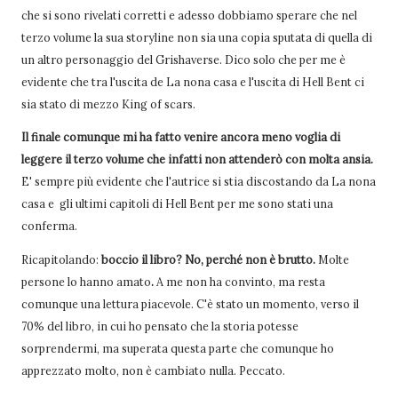
che si sono rivelati corretti e adesso dobbiamo sperare che nel
terzo volume la sua storyline non sia una copia sputata di quella di
un altro personaggio del Grishaverse. Dico solo che per me è
evidente che tra l'uscita de La nona casa e l'uscita di Hell Bent ci
sia stato di mezzo King of scars.
Il finale comunque mi ha fatto venire ancora meno voglia di
leggere il terzo volume che infatti non attenderò con molta ansia.
E' sempre più evidente che l'autrice si stia discostando da La nona
casa e gli ultimi capitoli di Hell Bent per me sono stati una
conferma.
Ricapitolando:
boccio il libro? No, perché non è brutto.
Molte
persone lo hanno amato
.
A me non ha convinto, ma resta
comunque una lettura piacevole. C'è stato un momento, verso il
70% del libro, in cui ho pensato che la storia potesse
sorprendermi, ma superata questa parte che comunque ho
apprezzato molto, non è cambiato nulla. Peccato.