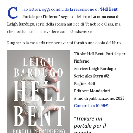
C
iao lettori, oggi condivido la recensione di "
Hell Bent.
Portale per l'inferno
", seguito del libro
La nona casa di
Leigh Bardugo,
serie della stessa autrice di Tenebre e Ossa, ma
che non ha nulla a che vedere con il Grishaverse.
Ringrazio la casa editrice per avermi fornito una copia del libro.
Titolo:
Hell Bent. Portale per
l'inferno
Autrice:
Leigh Bardugo
Serie:
Alex Stern #2
Pagine:
456
Editore:
Mondadori
Anno di pubblicazione:
2023
Compralo a 10,99€
Trovare un
portale per il
mondo