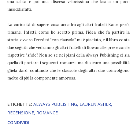
una salita e poi una discesa velocissima che lascia un poco
insoddisfatti.
La curiosità di sapere cosa accadrà agli altri fratelli Kane, però,
rimane. Infatti, come ho scritto prima, l’idea che fa partire la
storia, ovvero l’eredità “con clausola” mi è piaciuto, e il libro conta
due seguiti che vedranno gli altri fratelli di Rowan alle prese con le
rispettive “sfide”. Non so se nei piani della Always Publishing ci sia
quella di portare i seguenti romanzi, ma di sicuro una possibilità
gliela darò, contando che le clausole degli altri due coinvolgono
molto di più la componente amorosa.
ETICHETTE:
ALWAYS PUBLISHING
LAUREN ASHER
RECENSIONE
ROMANCE
CONDIVIDI