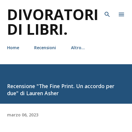
DIVORATORI
Passa ai contenuti principali
DI LIBRI.
Home
Recensioni
Altro…
Recensione "The Fine Print. Un accordo per
due" di Lauren Asher
marzo 06, 2023