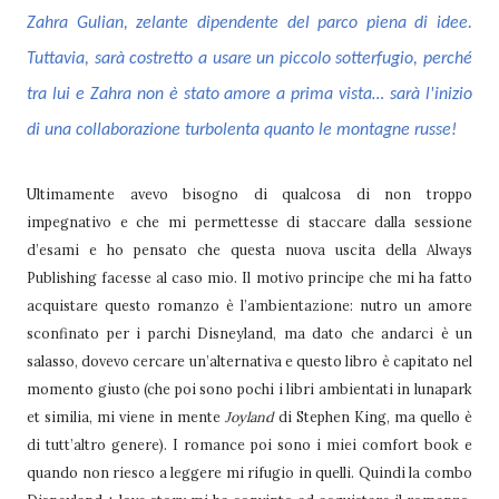
Zahra Gulian, zelante dipendente del parco piena di idee.
Tuttavia, sarà costretto a usare un piccolo sotterfugio, perché
tra lui e Zahra non è stato amore a prima vista… sarà l'inizio
di una collaborazione turbolenta quanto le montagne russe!
Ultimamente avevo bisogno di qualcosa di non troppo
impegnativo e che mi permettesse di staccare dalla sessione
d’esami e ho pensato che questa nuova uscita della Always
Publishing facesse al caso mio. Il motivo principe che mi ha fatto
acquistare questo romanzo è l’ambientazione: nutro un amore
sconfinato per i parchi Disneyland, ma dato che andarci è un
salasso, dovevo cercare un’alternativa e questo libro è capitato nel
momento giusto (che poi sono pochi i libri ambientati in lunapark
et similia, mi viene in mente
Joyland
di Stephen King, ma quello è
di tutt’altro genere). I romance poi sono i miei comfort book e
quando non riesco a leggere mi rifugio in quelli. Quindi la combo