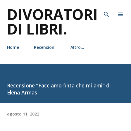
DIVORATORI
Passa ai contenuti principali
DI LIBRI.
Home
Recensioni
Altro…
Recensione “Facciamo finta che mi ami“ di
Elena Armas
agosto 11, 2022