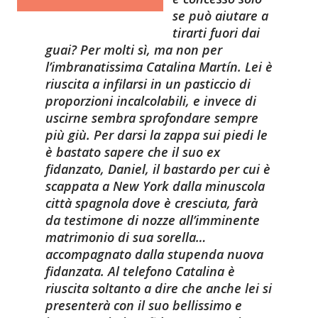
se può aiutare a
tirarti fuori dai
guai? Per molti sì, ma non per
l’imbranatissima Catalina Martín. Lei è
riuscita a infilarsi in un pasticcio di
proporzioni incalcolabili, e invece di
uscirne sembra sprofondare sempre
più giù. Per darsi la zappa sui piedi le
è bastato sapere che il suo ex
fidanzato, Daniel, il bastardo per cui è
scappata a New York dalla minuscola
città spagnola dove è cresciuta, farà
da testimone di nozze all’imminente
matrimonio di sua sorella…
accompagnato dalla stupenda nuova
fidanzata. Al telefono Catalina è
riuscita soltanto a dire che anche lei si
presenterà con il suo bellissimo e