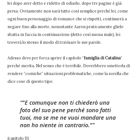
lei dopo aver detto e ridetto di odiarlo, dopo tre pagine è già
persa. Ovviamente non sarà tutto così semplice perché lei, come
ogni buon personaggio di romance che si rispetti, continuerà a
negare fino alla morte, nonostante Aaron praticamente glielo
sbatta in faccia in continuazione (detto così suona male), lei
troverà lo stesso il modo di travisare le sue parole.
Adesso devo per forza aprire il capitolo “
famiglia di Catalina
“
perché merita. Nel senso che è terribile. Dovrebbero smetterla di
rendere “comiche“ situazioni problematiche, come la sorella che
dice cose di questo tipo:
"E comunque non ti chiederò una
foto del suo pene perché sono fatti
tuoi, ma se me ne vuoi mandare una
non ho niente in contrario."
(capitolo 11)