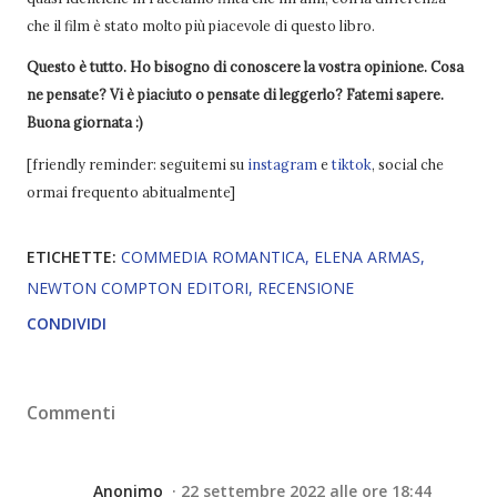
che il film è stato molto più piacevole di questo libro.
Questo è tutto. Ho bisogno di conoscere la vostra opinione. Cosa
ne pensate? Vi è piaciuto o pensate di leggerlo? Fatemi sapere.
Buona giornata :)
[friendly reminder: seguitemi su
instagram
e
tiktok
, social che
ormai frequento abitualmente]
ETICHETTE:
COMMEDIA ROMANTICA
ELENA ARMAS
NEWTON COMPTON EDITORI
RECENSIONE
CONDIVIDI
Commenti
Anonimo
22 settembre 2022 alle ore 18:44