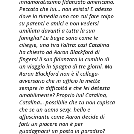
innamoratissimo fidanzato americano.
Peccato che lui… non esista! E adesso
dove lo rimedia uno con cui fare colpo
su parenti e amici e non vedersi
umiliata davanti a tutta la sua
famiglia? Le bugie sono come le
ciliegie, una tira l’altra: così Catalina
ha chiesto ad Aaron Blackford di
fingersi il suo fidanzato in cambio di
un viaggio in Spagna di tre giorni. Ma
Aaron Blackford non è il collega-
avversario che in ufficio la mette
sempre in difficoltà e che lei detesta
amabilmente? Proprio lui! Catalina,
Catalina… possibile che tu non capisca
che se un uomo sexy, bello e
affascinante come Aaron decide di
farti un piacere non è per
guadagnarsi un posto in paradiso?