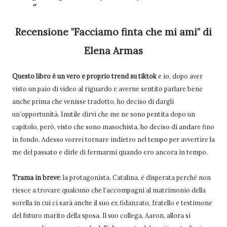
Recensione "Facciamo finta che mi ami" di
Elena Armas
Questo libro è un vero e proprio trend su tiktok
e io, dopo aver
visto un paio di video al riguardo e averne sentito parlare bene
anche prima che venisse tradotto, ho deciso di dargli
un’opportunità. Inutile dirvi che me ne sono pentita dopo un
capitolo, però, visto che sono masochista, ho deciso di andare fino
in fondo. Adesso vorrei tornare indietro nel tempo per avvertire la
me del passato e dirle di fermarmi quando ero ancora in tempo.
Trama in breve
: la protagonista, Catalina, è disperata perché non
riesce a trovare qualcuno che l’accompagni al matrimonio della
sorella in cui ci sarà anche il suo ex fidanzato, fratello e testimone
del futuro marito della sposa. Il suo collega, Aaron, allora si