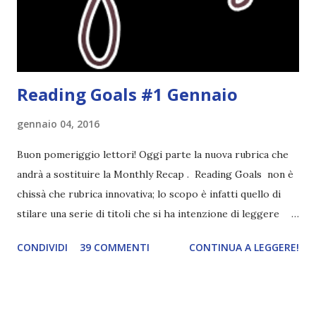
uscendo fuori dalla propria comfort zone. Come
partecipare Per partecipare non dovete fare altro che
crea...
Reading Goals #1 Gennaio
gennaio 04, 2016
Buon pomeriggio lettori! Oggi parte la nuova rubrica che
andrà a sostituire la Monthly Recap . Reading Goals non è
chissà che rubrica innovativa; lo scopo è infatti quello di
stilare una serie di titoli che si ha intenzione di leggere
durante il mese e di riepilogare le letture fatte. E' anche
CONDIVIDI
39 COMMENTI
CONTINUA A LEGGERE!
una rubrica per tenere sotto controllo le reading
challenge, perché quest'anno sono veramente decisa a
portarne a termine un bel po'. Non tanto perché cavolo, ho
terminato una sfida, sono Dio!, ma piuttosto perché voglio