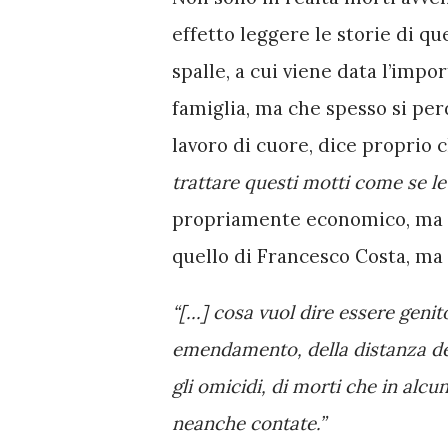
effetto leggere le storie di que
spalle, a cui viene data l’imp
famiglia, ma che spesso si per
lavoro di cuore, dice proprio c
trattare questi motti come se le
propriamente economico, ma ne 
quello di Francesco Costa, ma
“[...] cosa vuol dire essere genit
emendamento, della distanza del
gli omicidi, di morti che in alc
neanche contate.” 