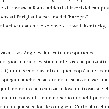
 si trovasse a Roma, addetti ai lavori del campus 
resti Parigi sulla cartina dell’Europa?” 
la fine neanche io so dove si trova il Kentucky, 
vavo a Los Angeles, ho avuto un’esperienza 
uel giorno era prevista un’intervista ai poliziotti 
 Quindi eccoci davanti ai tipici “cops” americani.
spiegato anche cosa fare nel caso avvenisse una 
n quel momento ho realizzato dove mi trovassi e ch
imanere coinvolta in un episodio di quel tipo c’era.
in un qualsiasi locale o negozio. Certo, il rischio 