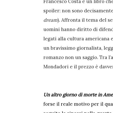
Francesco Costa è un libro che
spoiler: non sono decisamente 
dream
). Affronta il tema del 
uomini hanno diritto di difend
legati alla cultura americana e
un bravissimo giornalista, legg
romanzo non un saggio. Tra l’a
Mondadori e il prezzo è davver
Un altro giorno di morte in Ameri
forse il reale motivo per il qua