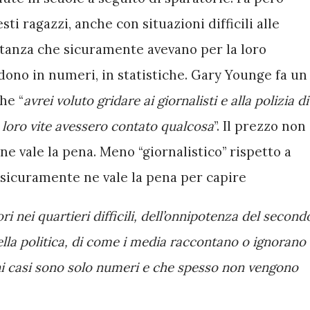
sti ragazzi, anche con situazioni difficili alle 
ortanza che sicuramente avevano per la loro 
dono in numeri, in statistiche. Gary Younge fa un 
he “
avrei voluto gridare ai giornalisti e alla polizia di 
 loro vite avessero contato qualcosa
”. Il prezzo non 
vale la pena. Meno “giornalistico” rispetto a 
 sicuramente ne vale la pena per capire 
ori nei quartieri difficili, dell’onnipotenza del secondo
la politica, di come i media raccontano o ignorano 
uni casi sono solo numeri e che spesso non vengono 