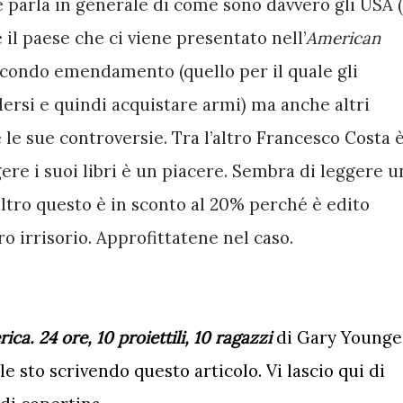
 parla in generale di come sono davvero gli USA (
il paese che ci viene presentato nell’
American 
secondo emendamento (quello per il quale gli 
ersi e quindi acquistare armi) ma anche altri 
 le sue controversie. Tra l’altro Francesco Costa è
ere i suoi libri è un piacere. Sembra di leggere un
ltro questo è in sconto al 20% perché è edito 
o irrisorio. Approfittatene nel caso. 
ca. 24 ore, 10 proiettili, 10 ragazzi
 di Gary Younge 
le sto scrivendo questo articolo. Vi lascio qui di 