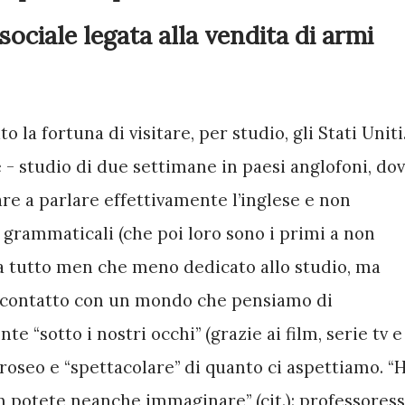
ociale legata alla vendita di armi
 la fortuna di visitare, per studio, gli Stati Uniti.
- studio di due settimane in paesi anglofoni, dov
are a parlare effettivamente l’inglese e non 
 grammaticali (che poi loro sono i primi a non 
era tutto men che meno dedicato allo studio, ma 
a contatto con un mondo che pensiamo di 
“sotto i nostri occhi” (grazie ai film, serie tv e 
roseo e “spettacolare” di quanto ci aspettiamo. “H
 potete neanche immaginare” (cit.): professoress