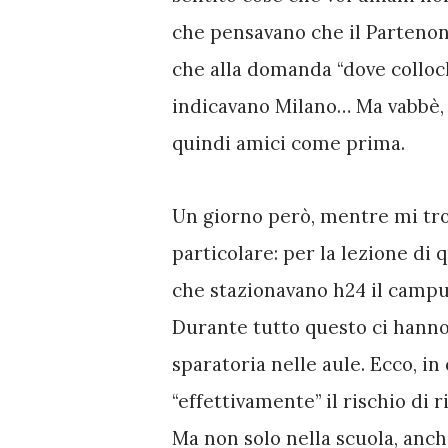
che pensavano che il Partenone
che alla domanda “dove colloche
indicavano Milano… Ma vabbè, al
quindi amici come prima. 
Un giorno però, mentre mi tro
particolare: per la lezione di q
che stazionavano h24 il campus.
Durante tutto questo ci hanno 
sparatoria nelle aule. Ecco, i
“effettivamente” il rischio di r
Ma non solo nella scuola, anche 