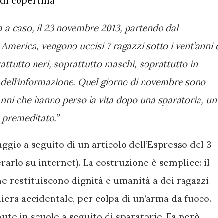
 di copertina
a a caso, il 23 novembre 2013, partendo dal 
America, vengono uccisi 7 ragazzi sotto i vent’anni d
ttutto neri, soprattutto maschi, soprattutto in 
o dell’informazione. Quel giorno di novembre sono 
t’anni che hanno perso la vita dopo una sparatoria, un 
 premeditato.”
gio a seguito di un articolo dell’Espresso del 3 
arlo su internet). 
La costruzione è semplice: il 
he restituiscono dignità e umanità a dei ragazzi 
iera accidentale, per colpa di un’arma da fuoco. 
ute in scuole a seguito di sparatorie. Fa però 