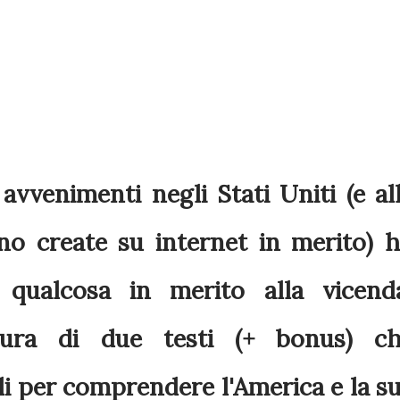
avvenimenti negli Stati Uniti (e al
ono create su internet in merito) 
 qualcosa in merito alla vicend
ttura di due testi (+ bonus) c
li per comprendere l'America e la s