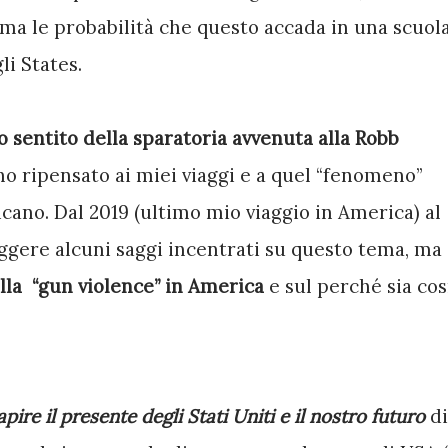
, ma le probabilità che questo accada in una scuola
i States. 
sentito della sparatoria avvenuta alla Robb 
 ho ripensato ai miei viaggi e a quel “fenomeno” 
ano. Dal 2019 (ultimo mio viaggio in America) al 
eggere alcuni saggi incentrati su questo tema, ma 
lla  “gun violence” in America 
e sul perché sia così
pire il presente degli Stati Uniti e il nostro futuro
 di 