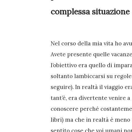
complessa situazione s
Nel corso della mia vita ho avuto
Avete presente quelle vacanze 
l’obiettivo era quello di impar
soltanto lambiccarsi su regole
seguire). In realtà il viaggio 
tant’è, era divertente venire 
conoscere perché costantemente 
libri) ma che in realtà è meno 
sentito cose che voi umani non