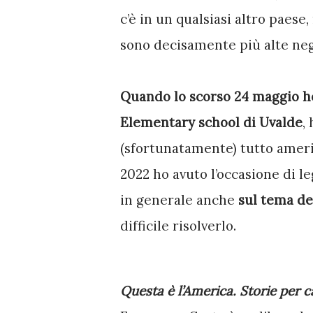
c’è in un qualsiasi altro paese
sono decisamente più alte negl
Quando lo scorso 24 maggio ho 
Elementary school di Uvalde
,
(sfortunatamente) tutto americ
2022 ho avuto l’occasione di l
in generale anche 
sul tema de
difficile risolverlo. 
Questa è l’America. Storie per ca