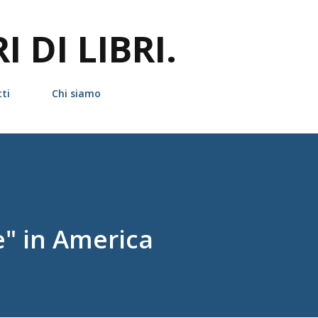
Passa ai contenuti principali
 DI LIBRI.
ti
Chi siamo
e" in America