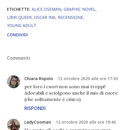
ETICHETTE:
ALICE OSEMAN
GRAPHIC NOVEL
LIBRI QUEER
OSCAR INK
RECENSIONE
YOUNG ADULT
CONDIVIDI
Commenti
Chiara Ropolo
12 ottobre 2020 alle ore 17:43
per loro i cuori non sono mai troppi!
Adorabili e sciolgono anche il mio di cuore
(che solitamente è cinico)
RISPONDI
LadyCooman
12 ottobre 2020 alle ore 19:40
Ho avuto gli occhi a cuoricino per gran