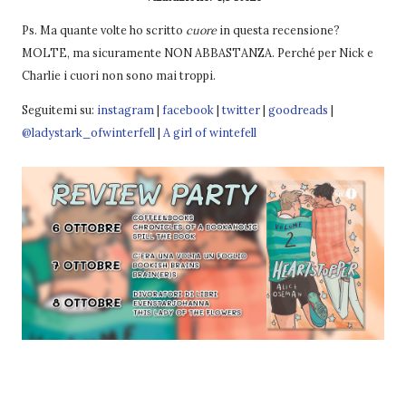
Ps. Ma quante volte ho scritto
cuore
in questa recensione?
MOLTE, ma sicuramente NON ABBASTANZA. Perché per Nick e
Charlie i cuori non sono mai troppi.
Seguitemi su:
instagram
|
facebook
|
twitter
|
goodreads
|
@ladystark_ofwinterfell
|
A girl of wintefell