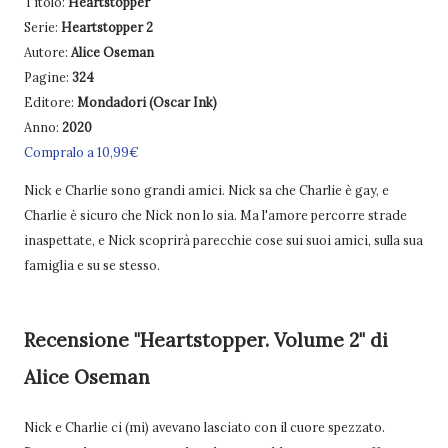
Titolo:
Heartstopper
Serie:
Heartstopper 2
Autore:
Alice Oseman
Pagine:
324
Editore:
Mondadori (Oscar Ink)
Anno:
2020
Compralo a 10,99€
Nick e Charlie sono grandi amici. Nick sa che Charlie è gay, e
Charlie è sicuro che Nick non lo sia. Ma l'amore percorre strade
inaspettate, e Nick scoprirà parecchie cose sui suoi amici, sulla sua
famiglia e su se stesso.
Recensione "Heartstopper. Volume 2" di
Alice Oseman
Nick e Charlie ci (mi) avevano lasciato con il cuore spezzato.