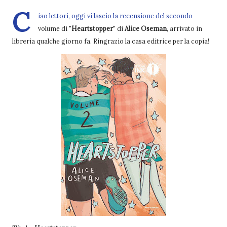
C
iao lettori, oggi vi lascio la recensione del secondo
volume di "
Heartstopper
" di
Alice Oseman
, arrivato in
libreria qualche giorno fa. Ringrazio la casa editrice per la copia!