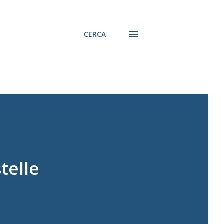
CERCA
telle