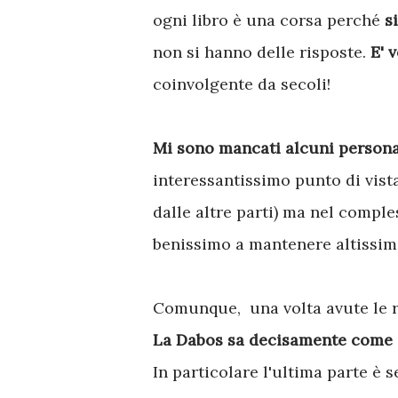
ogni libro è una corsa perché
s
non si hanno delle risposte.
E' 
coinvolgente da secoli!
Mi sono mancati alcuni person
interessantissimo punto di vis
dalle altre parti) ma nel comple
benissimo a mantenere altissimo
Comunque, una volta avute le ri
La Dabos sa decisamente come s
In particolare l'ultima parte è