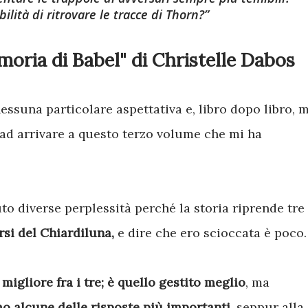
lità di ritrovare le tracce di Thorn?
oria di Babel" di Christelle Dabos
essuna particolare aspettativa e, libro dopo libro, m
 ad arrivare a questo terzo volume che mi ha
uto diverse perplessità perché la storia riprende tre
si del Chiardiluna,
e dire che ero scioccata è poco.
migliore fra i tre; è quello gestito meglio
, ma
o alcune delle risposte più importanti,
seppur alla