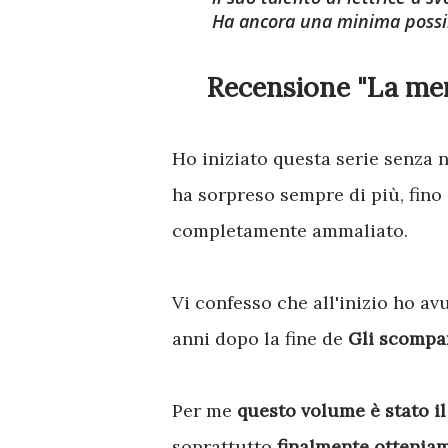
Ha ancora una minima possibi
Recensione "La mem
Ho iniziato questa serie senza n
ha sorpreso sempre di più, fino
completamente ammaliato.
Vi confesso che all'inizio ho av
anni dopo la fine de
Gli scompar
Per me
questo volume è stato il 
soprattutto
finalmente otteniam