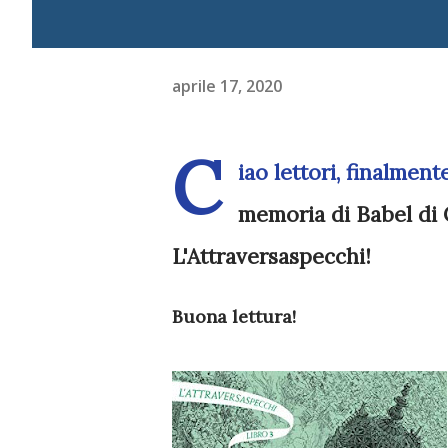
aprile 17, 2020
C
iao lettori, finalmen
memoria di Babel
di
L'Attraversaspecchi!
Buona lettura!