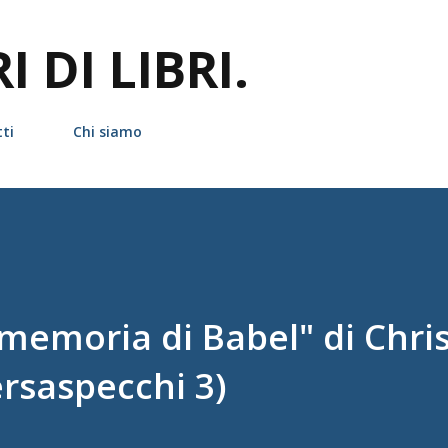
Passa ai contenuti principali
 DI LIBRI.
ti
Chi siamo
memoria di Babel" di Chris
ersaspecchi 3)