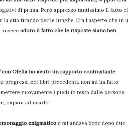
rogativi di prima. Però apprezzo tantissimo il fatto c
n la stia tirando per le lunghe. Era l'aspetto che in 
, invece
adoro il fatto che le risposte siano ben
l
con Ofelia ho avuto un rapporto contrastante
i progressi nei libri precedenti, non mi ha fatto
e mettere nuovamente i piedi in testa dalle persone.
re, impara ad usarlo!
personaggio enigmatico
e mi andava bene dopo due