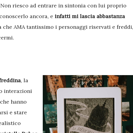
. Non riesco ad entrare in sintonia con lui proprio
 conoscerlo ancora, e
infatti mi lascia abbastanza
a che AMA tantissimo i personaggi riservati e freddi
cermi.
 freddina
, la
o interazioni
o che hanno
rsi e stare
ealistico