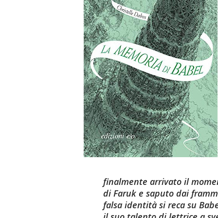
finalmente arrivato il momen
di Faruk e saputo dai framm
falsa identità si reca su Bab
il suo talento di lettrice a 