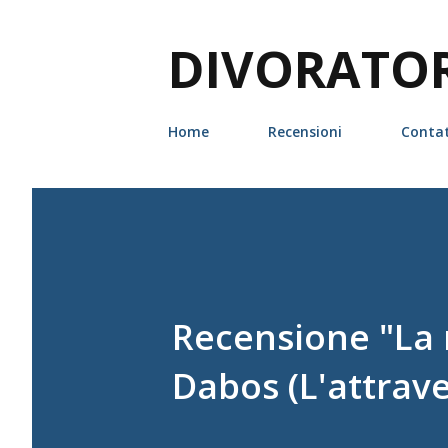
DIVORATORI
Home
Recensioni
Contat
Recensione "La 
Dabos (L'attrav