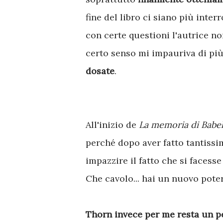
fine del libro ci siano più inter
con certe questioni l'autrice no
certo senso mi impauriva di più
dosate
.
All'inizio de
La memoria di Babe
perché dopo aver fatto tantissim
impazzire il fatto che si facess
Che cavolo... hai un nuovo pote
Thorn invece per me resta un 