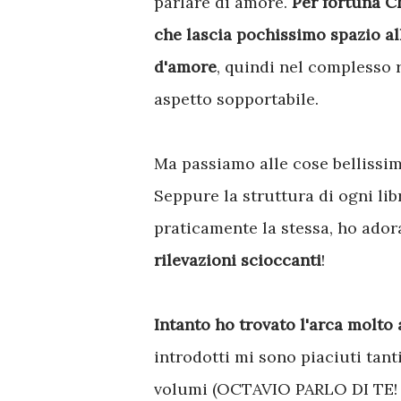
parlare di amore.
Per fortuna C
che lascia pochissimo spazio al
d'amore
, quindi nel complesso 
aspetto sopportabile.
Ma passiamo alle cose bellissim
Seppure la struttura di ogni lib
praticamente la stessa, ho ador
rilevazioni scioccanti
!
Intanto ho trovato l'arca molto 
introdotti mi sono piaciuti tant
volumi (OCTAVIO PARLO DI TE! E