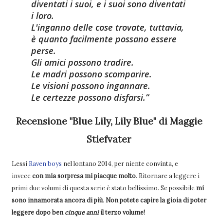
diventati i suoi, e i suoi sono diventati
i loro.
L'inganno delle cose trovate, tuttavia,
è quanto facilmente possano essere
perse.
Gli amici possono tradire.
Le madri possono scomparire.
Le visioni possono ingannare.
Le certezze possono disfarsi.
Recensione "Blue Lily, Lily Blue" di Maggie
Stiefvater
Lessi
Raven boys
nel lontano 2014, per niente convinta, e
invece
con mia sorpresa mi piacque molto
. Ritornare a leggere i
primi due volumi di questa serie è stato bellissimo. Se possibile
mi
sono innamorata ancora di più
.
Non potete capire la gioia di poter
leggere dopo ben
cinque anni
il terzo volume!