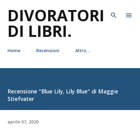
DIVORATORI
Passa ai contenuti principali
DI LIBRI.
Home
Recensioni
Altro…
Recensione "Blue Lily, Lily Blue" di Maggie
Stiefvater
aprile 07, 2020