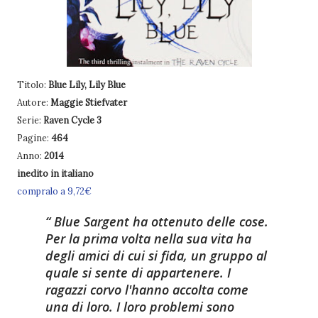
Titolo:
Blue Lily, Lily Blue
Autore:
Maggie Stiefvater
Serie:
Raven Cycle 3
Pagine:
464
Anno:
2014
inedito in italiano
compralo a 9,72€
Blue Sargent ha ottenuto delle cose.
Per la prima volta nella sua vita ha
degli amici di cui si fida, un gruppo al
quale si sente di appartenere. I
ragazzi corvo l'hanno accolta come
una di loro. I loro problemi sono