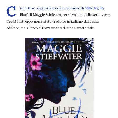
C
iao lettori, oggi vi lascio la recensione di "
Blue lily, lily
Blue
" di
Maggie Stiefvater
, terzo volume della serie
Raven
Cycle
! Purtroppo non è stato tradotto in italiano dalla casa
editrice, ma sul web si trova una traduzione amatoriale.