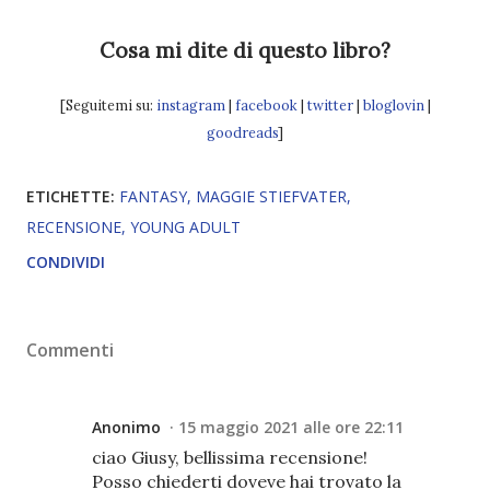
Cosa mi dite di questo libro?
[Seguitemi su:
instagram
|
facebook
|
twitter
|
bloglovin
|
goodreads
]
ETICHETTE:
FANTASY
MAGGIE STIEFVATER
RECENSIONE
YOUNG ADULT
CONDIVIDI
Commenti
Anonimo
15 maggio 2021 alle ore 22:11
ciao Giusy, bellissima recensione!
Posso chiederti doveve hai trovato la