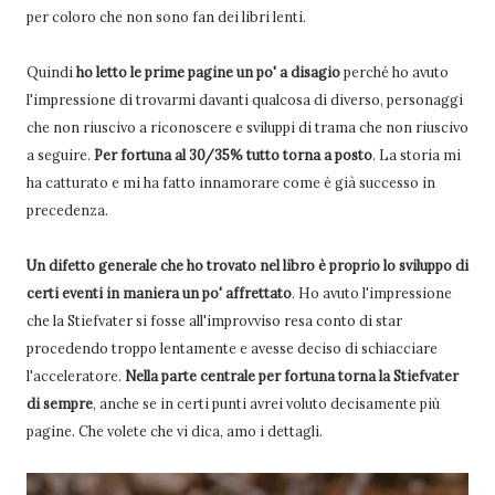
per coloro che non sono fan dei libri lenti.
Quindi
ho letto le prime pagine un po' a disagio
perché ho avuto
l'impressione di trovarmi davanti qualcosa di diverso, personaggi
che non riuscivo a riconoscere e sviluppi di trama che non riuscivo
a seguire.
Per fortuna al 30/35% tutto torna a posto
. La storia mi
ha catturato e mi ha fatto innamorare come è già successo in
precedenza.
Un difetto generale che ho trovato nel libro è proprio lo sviluppo di
certi eventi in maniera un po' affrettato
. Ho avuto l'impressione
che la Stiefvater si fosse all'improvviso resa conto di star
procedendo troppo lentamente e avesse deciso di schiacciare
l'acceleratore.
Nella parte centrale per fortuna torna la Stiefvater
di sempre
, anche se in certi punti avrei voluto decisamente più
pagine. Che volete che vi dica, amo i dettagli.