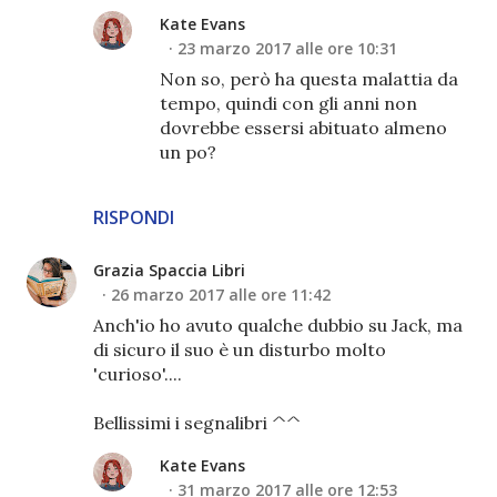
Kate Evans
23 marzo 2017 alle ore 10:31
Non so, però ha questa malattia da
tempo, quindi con gli anni non
dovrebbe essersi abituato almeno
un po?
RISPONDI
Grazia Spaccia Libri
26 marzo 2017 alle ore 11:42
Anch'io ho avuto qualche dubbio su Jack, ma
di sicuro il suo è un disturbo molto
'curioso'....
Bellissimi i segnalibri ^^
Kate Evans
31 marzo 2017 alle ore 12:53