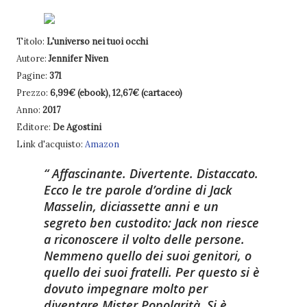
Titolo:
L'universo nei tuoi occhi
Autore:
Jennifer Niven
Pagine:
371
Prezzo:
6,99€ (ebook), 12,67€ (cartaceo)
Anno:
2017
Editore:
De Agostini
Link d'acquisto:
Amazon
Affascinante. Divertente. Distaccato.
Ecco le tre parole d’ordine di Jack
Masselin, diciassette anni e un
segreto ben custodito: Jack non riesce
a riconoscere il volto delle persone.
Nemmeno quello dei suoi genitori, o
quello dei suoi fratelli. Per questo si è
dovuto impegnare molto per
diventare Mister Popolarità. Si è