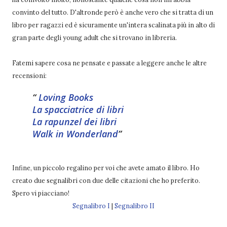
convinto del tutto. D'altronde però è anche vero che si tratta di un
libro per ragazzi ed è sicuramente un'intera scalinata più in alto di
gran parte degli young adult che si trovano in libreria.
Fatemi sapere cosa ne pensate e passate a leggere anche le altre
recensioni:
Loving Books
La spacciatrice di libri
La rapunzel dei libri
Walk in Wonderland
Infine, un piccolo regalino per voi che avete amato il libro. Ho
creato due segnalibri con due delle citazioni che ho preferito.
Spero vi piacciano!
Segnalibro I
|
Segnalibro II