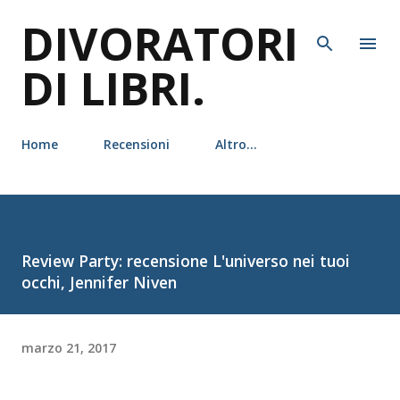
DIVORATORI
Passa ai contenuti principali
DI LIBRI.
Home
Recensioni
Altro…
Review Party: recensione L'universo nei tuoi
occhi, Jennifer Niven
marzo 21, 2017