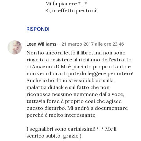
Mi fa piacere *_*
Sì, in effetti questo sì!
RISPONDI
Leen Williams
21 marzo 2017 alle ore 23:46
Non ho ancora letto il libro, ma non sono
riuscita a resistere al richiamo dell'estratto
di Amazon xD Mi è piaciuto proprio tanto e
non vedo l'ora di poterlo leggere per intero!
Anche io ho il tuo stesso dubbio sulla
malattia di Jack e sul fatto che non
riconosca nessuno nemmeno dalla voce,
tuttavia forse è proprio così che agisce
questo disturbo. Mi andrò a documentare
perché è molto interessante!
I segnalibri sono carinissimi! *-* Me li
scarico subito, grazie:)