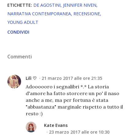
ETICHETTE:
DE AGOSTINI
JENNIFER NIVEN
NARRATIVA CONTEMPORANEA
RECENSIONE
YOUNG ADULT
CONDIVIDI
Commenti
Lilì ♡
21 marzo 2017 alle ore 21:35
Adoooooro i segnalibri *.* La storia
d'amore ha fatto storcere un po' il naso
anche a me, ma per fortuna è stata
"abbastanza" marginale rispetto a tutto il
resto :)
Kate Evans
23 marzo 2017 alle ore 10:30