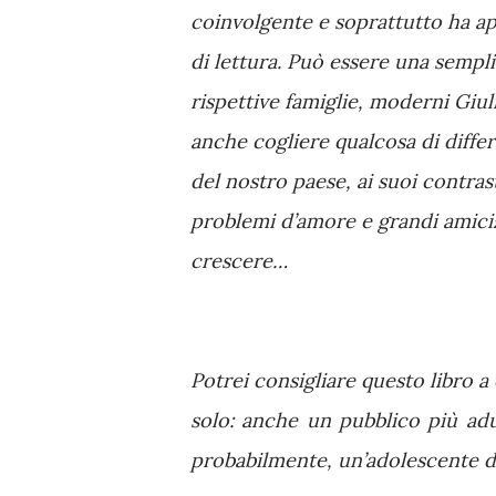
coinvolgente e soprattutto ha appr
di lettura. Può essere una sempli
rispettive famiglie, moderni Giul
anche cogliere qualcosa di differ
del nostro paese, ai suoi contrasti
problemi d’amore e grandi amicizi
crescere…
Potrei consigliare questo libro 
solo: anche un pubblico più adul
probabilmente, un’adolescente di