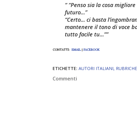
“Penso sia la cosa migliore
futuro…”
“Certo… ci basta l’ingombra
mantenere il tono di voce ba
tutto facile tu…”
CONTATTI:
EMAIL
|
FACEBOOK
ETICHETTE:
AUTORI ITALIANI
RUBRICHE
Commenti