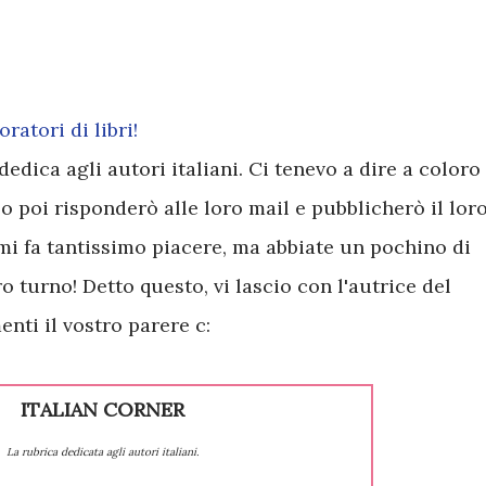
ratori di libri!
edica agli autori italiani. Ci tenevo a dire a coloro
o poi risponderò alle loro mail e pubblicherò il lor
e mi fa tantissimo piacere, ma abbiate un pochino di
o turno! Detto questo, vi lascio con l'autrice del
nti il vostro parere c:
ITALIAN CORNER
La rubrica dedicata agli autori italiani.