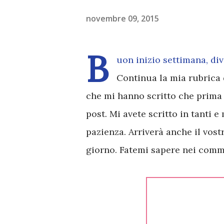
novembre 09, 2015
B
uon inizio settimana, divo
Continua la mia rubrica d
che mi hanno scritto che prima 
post. Mi avete scritto in tanti 
pazienza. Arriverà anche il vostr
giorno. Fatemi sapere nei comme