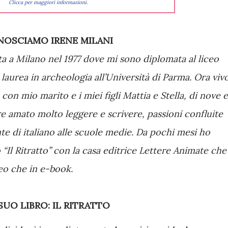
Clicca per maggiori informazioni.
ONOSCIAMO IRENE MILANI
a a Milano nel 1977 dove mi sono diplomata al liceo
 laurea in archeologia all’Università di Parma. Ora viv
con mio marito e i miei figli Mattia e Stella, di nove e
re amato molto leggere e scrivere, passioni confluite
te di italiano alle scuole medie. Da pochi mesi ho
Il Ritratto” con la casa editrice Lettere Animate che
ceo che in e-book.
 SUO LIBRO: IL RITRATTO