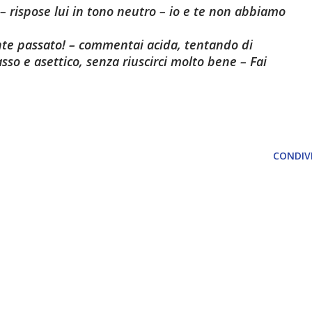
 – rispose lui in tono neutro – io e te non abbiamo
nte passato! – commentai acida, tentando di
sso e asettico, senza riuscirci molto bene – Fai
CONDIVI