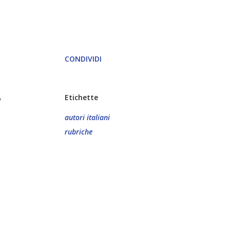
CONDIVIDI
o
Etichette
autori italiani
rubriche