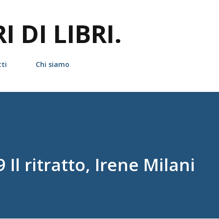
Passa ai contenuti principali
 DI LIBRI.
ti
Chi siamo
 Il ritratto, Irene Milani