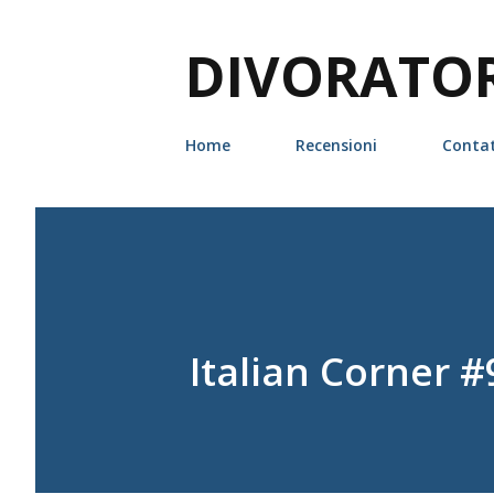
DIVORATORI
Home
Recensioni
Contat
Italian Corner #9