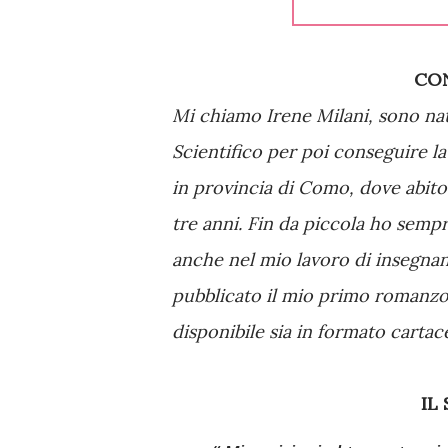
C
Mi chiamo Irene Milani, sono nat
Scientifico per poi conseguire la
in provincia di Como, dove abito 
tre anni. Fin da piccola ho semp
anche nel mio lavoro di insegnan
pubblicato il mio primo romanzo “
disponibile sia in formato carta
IL