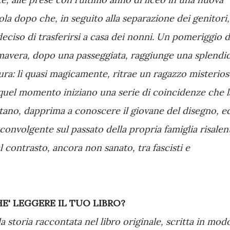
ola dopo che, in seguito alla separazione dei genitori,
deciso di trasferirsi a casa dei nonni. Un pomeriggio d
mavera, dopo una passeggiata, raggiunge una splendi
ura: lì quasi magicamente, ritrae un ragazzo misterios
quel momento iniziano una serie di coincidenze che l
tano, dapprima a conoscere il giovane del disegno, e
sconvolgente sul passato della propria famiglia risalen
 contrasto, ancora non sanato, tra fascisti e
HE' LEGGERE IL TUO LIBRO?
 la storia raccontata nel libro originale, scritta in mod