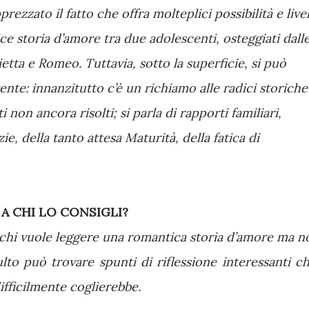
ezzato il fatto che offra molteplici possibilità e livel
ce storia d’amore tra due adolescenti, osteggiati dall
ietta e Romeo. Tuttavia, sotto la superficie, si può
ente: innanzitutto c’è un richiamo alle radici storiche
 non ancora risolti; si parla di rapporti familiari,
e, della tanto attesa Maturità, della fatica di
A CHI LO CONSIGLI?
a chi vuole leggere una romantica storia d’amore ma n
to può trovare spunti di riflessione interessanti ch
fficilmente coglierebbe.