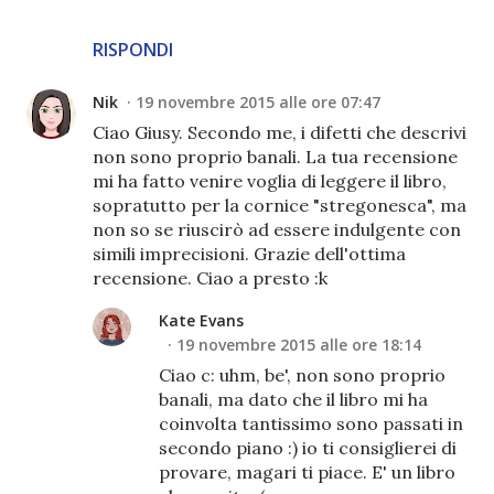
RISPONDI
Nik
19 novembre 2015 alle ore 07:47
Ciao Giusy. Secondo me, i difetti che descrivi
non sono proprio banali. La tua recensione
mi ha fatto venire voglia di leggere il libro,
sopratutto per la cornice "stregonesca", ma
non so se riuscirò ad essere indulgente con
simili imprecisioni. Grazie dell'ottima
recensione. Ciao a presto :k
Kate Evans
19 novembre 2015 alle ore 18:14
Ciao c: uhm, be', non sono proprio
banali, ma dato che il libro mi ha
coinvolta tantissimo sono passati in
secondo piano :) io ti consiglierei di
provare, magari ti piace. E' un libro