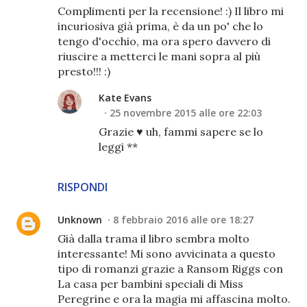
Complimenti per la recensione! :) Il libro mi
incuriosiva già prima, è da un po' che lo
tengo d'occhio, ma ora spero davvero di
riuscire a metterci le mani sopra al più
presto!!! :)
Kate Evans
25 novembre 2015 alle ore 22:03
Grazie ♥ uh, fammi sapere se lo
leggi **
RISPONDI
Unknown
8 febbraio 2016 alle ore 18:27
Già dalla trama il libro sembra molto
interessante! Mi sono avvicinata a questo
tipo di romanzi grazie a Ransom Riggs con
La casa per bambini speciali di Miss
Peregrine e ora la magia mi affascina molto.