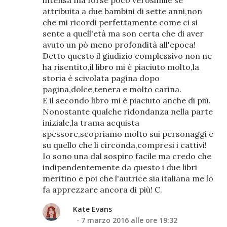
intensa ma forse poco verosimile se
attribuita a due bambini di sette anni,non
che mi ricordi perfettamente come ci si
sente a quell'età ma son certa che di aver
avuto un pò meno profondità all'epoca!
Detto questo il giudizio complessivo non ne
ha risentito,il libro mi è piaciuto molto,la
storia è scivolata pagina dopo
pagina,dolce,tenera e molto carina.
E il secondo libro mi è piaciuto anche di più.
Nonostante qualche ridondanza nella parte
iniziale,la trama acquista
spessore,scopriamo molto sui personaggi e
su quello che li circonda,compresi i cattivi!
Io sono una dal sospiro facile ma credo che
indipendentemente da questo i due libri
meritino e poi che l'autrice sia italiana me lo
fa apprezzare ancora di più! C.
Kate Evans
7 marzo 2016 alle ore 19:32