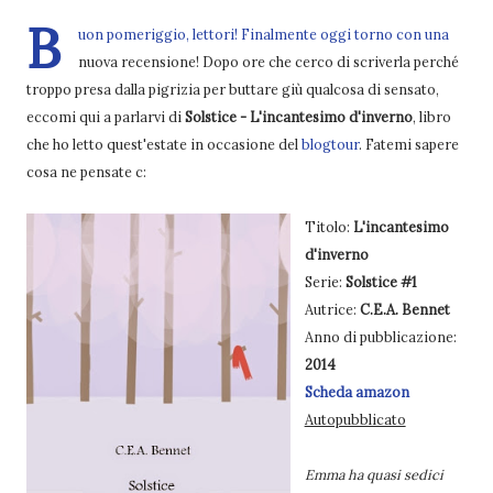
B
uon pomeriggio, lettori! Finalmente oggi torno con una
nuova recensione! Dopo ore che cerco di scriverla perché
troppo presa dalla pigrizia per buttare giù qualcosa di sensato,
eccomi qui a parlarvi di
Solstice - L'incantesimo d'inverno
, libro
che ho letto quest'estate in occasione del
blogtour
. Fatemi sapere
cosa ne pensate c:
Titolo:
L'incantesimo
d'inverno
Serie:
Solstice #1
Autrice:
C.E.A. Bennet
Anno di pubblicazione:
2014
Scheda amazon
Autopubblicato
Emma ha quasi sedici