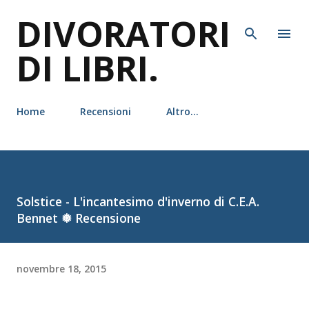
DIVORATORI
Passa ai contenuti principali
DI LIBRI.
Home
Recensioni
Altro…
Solstice - L'incantesimo d'inverno di C.E.A.
Bennet ❅ Recensione
novembre 18, 2015