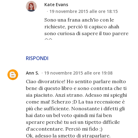
Kate Evans
19 novembre 2015 alle ore 18:15
Sono una frana anch'io con le
richieste, perciò ti capisco ahah
sono curiosa di sapere il tuo parere
^^
RISPONDI
Ann S.
19 novembre 2015 alle ore 19:08
Ciao divoratrice! Ho sentito parlare molto
bene di questo libro e sono contenta che ti
sia piaciuto. Anzi strano. Adesso mi spieghi
come mai! Scherzo ;D La tua recensione è
più che sufficiente. Nonostante i difetti gli
hai dato un bel voto quindi mi fai ben
sperare perché tu sei un tipetto difficile
d'accontentare. Perciò mi fido ;)
Ok, adesso la smetto di straparlare.