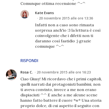
Comunque ottima recensione ^-^
Kate Evans
20 novembre 2015 alle ore 13:36
Infatti non a caso sono rimasta
sorpresa anch'io :3 la lettura è così
coinvolgente che i difetti non ti
daranno così fastidio ;) grazie
comunque ^-^
RISPONDI
Rosa C.
20 novembre 2015 alle ore 16:23
Ciao Giusy! Mi ricordavo che i primi capitoli,
quelli narrati dai protagonisti bambini, non
ti aveva convinto, invece a me non erano
dispiaciuti ^^ E anche a me alcune scene
hanno fatto battere il cuore *w* Una storia
proprio dolce, di cui aspetto il seguito con