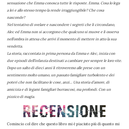
sensazione che Emma conosca tutte le risposte. Emma. Cosa lo lega
a lei e allo stesso tempo la rende irraggiungibile? Che cosa
nasconde?
Nel tentativo di svelare e nascondere i segreti che li circondano,
Alec ed Emma non si accorgono che qualcuno si muove e li osserva
nell’ombra in attesa che arrivi il momento di mettere in atto la sua
vendetta.
La storia, raccontata in prima persona da Emma e Alec, inizia con
due episodi dell’infanzia destinati a cambiare per sempre le loro vite.
Dopo un salto di dieci anni li ritroveremo alle prese con un
sentimento molto umano, un passato famigliare turbolento e dei
poteri che non facilitano le cose, anzi… Una storia d’amore, di
amicizia e di legami famigliari burrascosi, ma profondi. Con un
pizzico di magia.
Comincio col dire che questo libro mi è piaciuto più di quanto mi