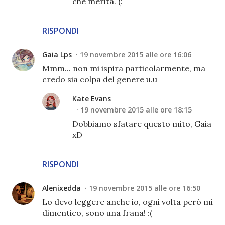
che merita. (:
RISPONDI
Gaia Lps
19 novembre 2015 alle ore 16:06
Mmm... non mi ispira particolarmente, ma
credo sia colpa del genere u.u
Kate Evans
19 novembre 2015 alle ore 18:15
Dobbiamo sfatare questo mito, Gaia
xD
RISPONDI
Alenixedda
19 novembre 2015 alle ore 16:50
Lo devo leggere anche io, ogni volta però mi
dimentico, sono una frana! :(