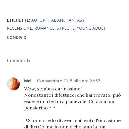
ETICHETTE:
AUTORI ITALIANI
FANTASY
RECENSIONE
ROMANCE
STREGHE
YOUNG ADULT
CONDIVIDI
Commenti
Mel
18 novembre 2015 alle ore 21:57
Wow, sembra carinissimo!
Nonostante i difettucci che hai trovato, può
essere una lettura piacevole. Ci faccio un
pensierino *-*
P.S: non credo di aver mai avuto l'occasione
di dirtelo, ma io non è che amo la tua