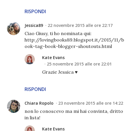
RISPONDI
Jessica89
22 novembre 2015 alle ore 22:17
Ciao Giusy, ti ho nominata qui:
http://lovingbooks89.blogspot.it/2015/11/b
ook-tag-book-blogger-shoutouts.html
Kate Evans
25 novembre 2015 alle ore 22:01
Grazie Jessica ♥
RISPONDI
Chiara Ropolo
23 novembre 2015 alle ore 14:22
non lo conoscevo ma mi hai convinta, dritto
in lista!
Kate Evans