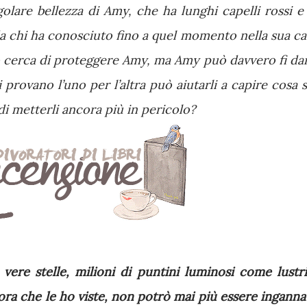
olare bellezza di Amy, che ha lunghi capelli rossi e 
 da chi ha conosciuto fino a quel momento nella sua ca
zzo cerca di proteggere Amy, ma Amy può davvero fi dar
i provano l’uno per l’altra può aiutarli a capire cosa s
di metterli ancora più in pericolo?
, vere stelle, milioni di puntini luminosi come lustri
 ora che le ho viste, non potrò mai più essere inganna