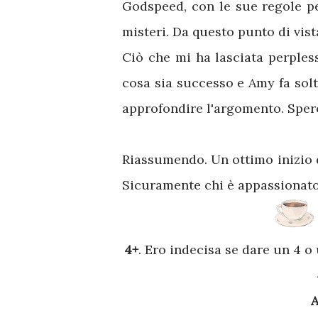
Godspeed, con le sue regole pe
misteri. Da questo punto di vist
Ciò che mi ha lasciata perples
cosa sia successo e Amy fa sol
approfondire l'argomento. Sper
Riassumendo. Un ottimo inizio d
Sicuramente chi è appassionato
4+
. Ero indecisa se dare un 4 o u