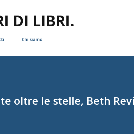
Passa ai contenuti principali
 DI LIBRI.
ti
Chi siamo
e oltre le stelle, Beth Rev