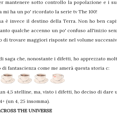
r mantenere sotto controllo la popolazione e i su
a mi ha un po' ricordato la serie tv The 100!
sa è invece il destino della Terra. Non ho ben capi
tanto qualche accenno un po' confuso all'inizio sen
o di trovare maggiori risposte nel volume successiv
i saga che, nonostante i difetti, ho apprezzato molt
 di fantascienza come me amerà questa storia c:
n 4,5 stelline, ma, visto i difetti, ho deciso di dare 
4+ (un 4, 25 insomma).
ACROSS THE UNIVERSE