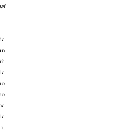
ai
da
un
iù
la
io
no
na
la
il