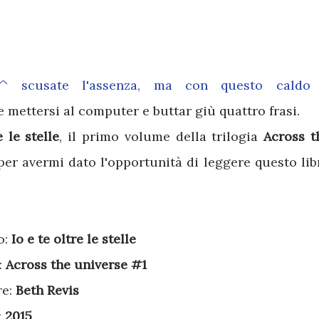
_^ scusate l'assenza, ma con questo caldo
 mettersi al computer e buttar giù quattro frasi.
e le stelle
, il primo volume della trilogia
Across t
per avermi dato l'opportunità di leggere questo lib
o:
Io e te oltre le stelle
:
Across the universe #1
re:
Beth Revis
:
2015