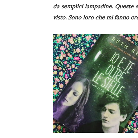
da semplici lampadine. Queste st
visto. Sono loro che mi fanno cr