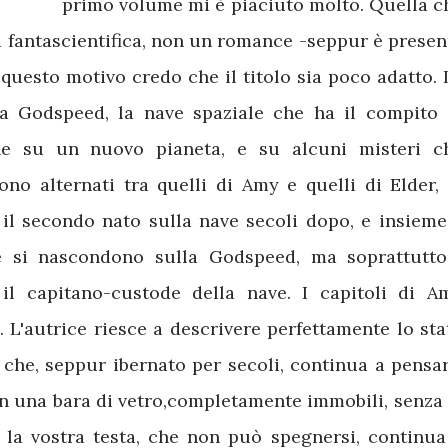
primo volume mi è piaciuto molto. Quella c
a fantascientifica, non un romance -seppur è presen
 questo motivo credo che il titolo sia poco adatto. 
lla Godspeed, la nave spaziale che ha il compito 
e su un nuovo pianeta, e su alcuni misteri c
ono alternati tra quelli di Amy e quelli di Elder, 
 il secondo nato sulla nave secoli dopo, e insieme
e si nascondono sulla Godspeed, ma soprattutto
il capitano-custode della nave. I capitoli di A
. L'autrice riesce a descrivere perfettamente lo sta
che, seppur ibernato per secoli, continua a pensar
in una bara di vetro,completamente immobili, senza 
e la vostra testa, che non può spegnersi, continua