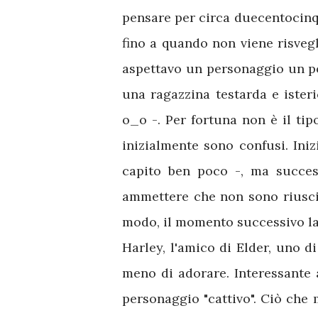
pensare per circa duecentocinqu
fino a quando non viene risvegl
aspettavo un personaggio un po'
una ragazzina testarda e isteri
o_o -. Per fortuna non è il tipo
inizialmente sono confusi. Iniz
capito ben poco -, ma succes
ammettere che non sono riuscit
modo, il momento successivo la 
Harley, l'amico di Elder, uno 
meno di adorare. Interessante
personaggio "cattivo". Ciò che 