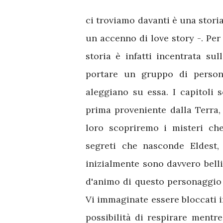
ci troviamo davanti è una stori
un accenno di love story -. Per
storia è infatti incentrata su
portare un gruppo di person
aleggiano su essa. I capitoli s
prima proveniente dalla Terra,
loro scopriremo i misteri ch
segreti che nasconde Eldest, 
inizialmente sono davvero belli
d'animo di questo personaggio 
Vi immaginate essere bloccati 
possibilità di respirare mentr