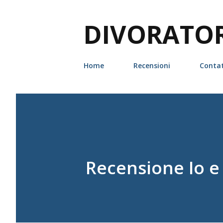
DIVORATORI
Home
Recensioni
Contat
Recensione Io e t