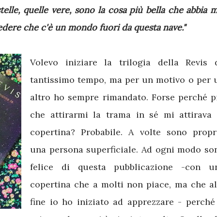
elle, quelle vere, sono la cosa più bella che abbia m
edere che c'è un mondo fuori da questa nave."
Volevo iniziare la trilogia della Revis 
tantissimo tempo, ma per un motivo o per 
altro ho sempre rimandato. Forse perché p
che attirarmi la trama in sé mi attirava 
copertina? Probabile. A volte sono propr
una persona superficiale. Ad ogni modo so
felice di questa pubblicazione -con u
copertina che a molti non piace, ma che al
fine io ho iniziato ad apprezzare - perché 