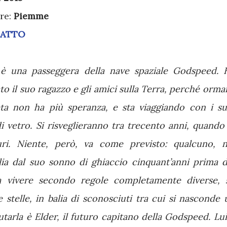
re:
Piemme
RATTO
è una passeggera della nave spaziale Godspeed. 
ato il suo ragazzo e gli amici sulla Terra, perché ormai
ta non ha più speranza, e sta viaggiando con i su
i vetro. Si risveglieranno tra trecento anni, quando 
ri. Niente, però, va come previsto: qualcuno, n
glia dal suo sonno di ghiaccio cinquant’anni prima d
 a vivere secondo regole completamente diverse, 
 stelle, in balia di sconosciuti tra cui si nasconde 
utarla è Elder, il futuro capitano della Godspeed. Lui