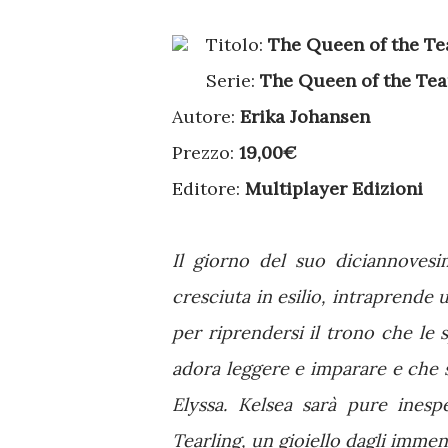
Titolo:
The Queen of the Te
Serie:
The Queen of the Tea
Autore:
Erika Johansen
Prezzo:
19,00€
Editore:
Multiplayer Edizioni
Il giorno del suo diciannoves
cresciuta in esilio, intraprende u
per riprendersi il trono che le 
adora leggere e imparare e che s
Elyssa. Kelsea sarà pure inesp
Tearling, un gioiello dagli imme