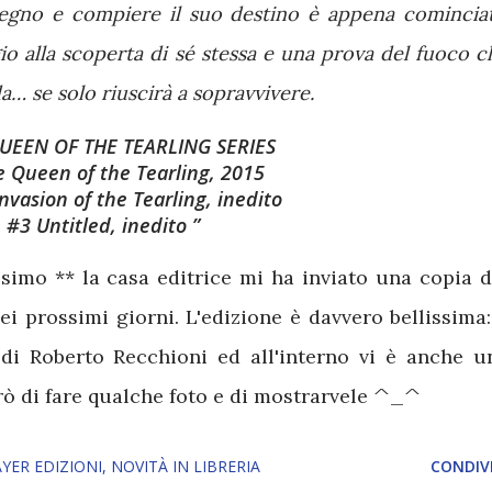
 regno e compiere il suo destino è appena cominciat
io alla scoperta di sé stessa e una prova del fuoco c
a… se solo riuscirà a sopravvivere.
UEEN OF THE TEARLING SERIES
 Queen of the Tearling, 2015
nvasion of the Tearling, inedito
#3 Untitled, inedito
ssimo ** la casa editrice mi ha inviato una copia d
ei prossimi giorni. L'edizione è davvero bellissima:
i di Roberto Recchioni ed all'interno vi è anche u
rò di fare qualche foto e di mostrarvele ^_^
YER EDIZIONI
NOVITÀ IN LIBRERIA
CONDIVI