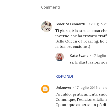
Commenti
Federica Leonardi
17 luglio 2
Ti giuro, è la stessa cosa 
inverno che ha trovato traff
Bello Queen of Tearling, ho 
la tua recensione :)
Kate Evans
17 luglio
sì, le illustrazioni 
RISPONDI
Unknown
17 luglio 2015 alle 
Fa caldo, praticamente sudo
Comunque, l'edizione italiana
Cpmunque aspetto un pò di r