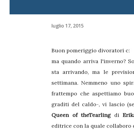
luglio 17, 2015
Buon pomeriggio divoratori c:
ma quando arriva l'inverno? S
sta arrivando, ma le previsi
settimana. Nemmeno uno spira
frattempo che aspettiamo buon
graditi del caldo-, vi lascio 
Queen of theTearling
di
Eri
editrice con la quale collaboro 