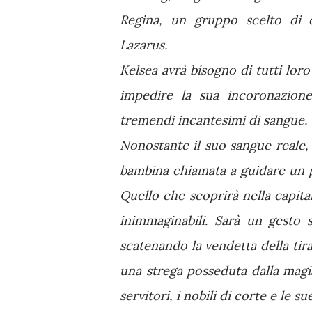
Regina, un gruppo scelto di co
Lazarus.
Kelsea avrà bisogno di tutti lor
impedire la sua incoronazione
tremendi incantesimi di sangue.
Nonostante il suo sangue reale,
bambina chiamata a guidare un p
Quello che scoprirà nella capita
inimmaginabili. Sarà un gesto 
scatenando la vendetta della tir
una strega posseduta dalla magia
servitori, i nobili di corte e le s