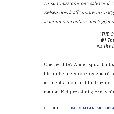
La sua missione per salvare il
Kelsea dovrà affrontare un viagg
la faranno diventare una leggend
THE Q
#1 The
#2 The i
Che ne dite? A me ispira tanti
libro che leggerò e recensirò n
arricchita con le illustrazion
mappa! Nei prossimi giorni ved
ETICHETTE:
ERIKA JOHANSEN
MULTIPLA