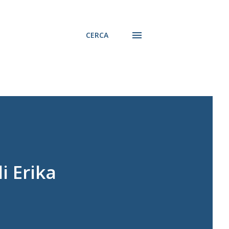
CERCA
i Erika