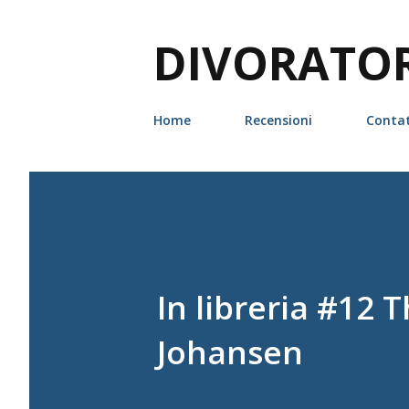
DIVORATORI
Home
Recensioni
Contat
In libreria #12 
Johansen