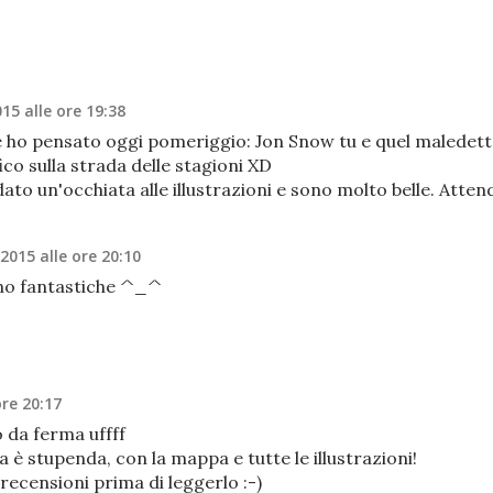
015 alle ore 19:38
che ho pensato oggi pomeriggio: Jon Snow tu e quel maledet
ico sulla strada delle stagioni XD
dato un'occhiata alle illustrazioni e sono molto belle. Atten
 2015 alle ore 20:10
sono fantastiche ^_^
ore 20:17
 da ferma uffff
 è stupenda, con la mappa e tutte le illustrazioni!
ecensioni prima di leggerlo :-)