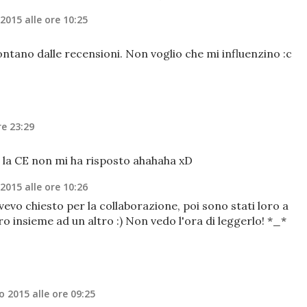
 2015 alle ore 10:25
ntano dalle recensioni. Non voglio che mi influenzino :c
re 23:29
a la CE non mi ha risposto ahahaha xD
 2015 alle ore 10:26
vevo chiesto per la collaborazione, poi sono stati loro a
o insieme ad un altro :) Non vedo l'ora di leggerlo! *_*
io 2015 alle ore 09:25