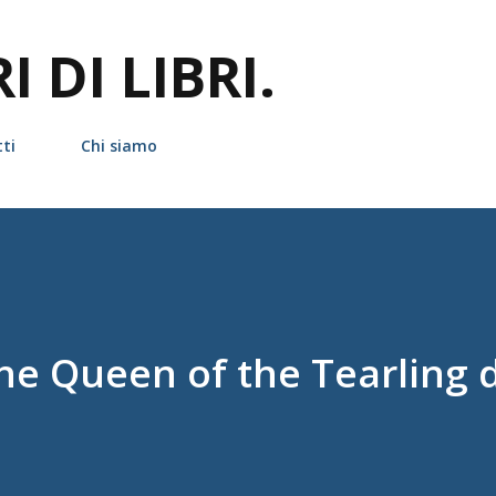
Passa ai contenuti principali
 DI LIBRI.
ti
Chi siamo
The Queen of the Tearling d