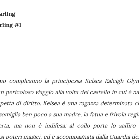
arling
rling #1
imo compleanno la principessa Kelsea Raleigh Glyn
n pericoloso viaggio alla volta del castello in cui è na
spetta di diritto. Kelsea è una ragazza determinata c
omiglia ben poco a sua madre, la fatua e frivola regi
erta, ma non è indifesa: al collo porta lo zaffiro 
nsi poteri magici, ed è accompagnata dalla Guardia del