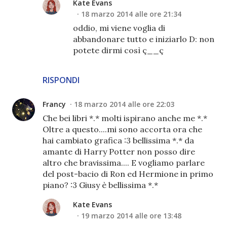
Kate Evans
18 marzo 2014 alle ore 21:34
oddio, mi viene voglia di
abbandonare tutto e iniziarlo D: non
potete dirmi così ç__ç
RISPONDI
Francy
18 marzo 2014 alle ore 22:03
Che bei libri *.* molti ispirano anche me *.*
Oltre a questo....mi sono accorta ora che
hai cambiato grafica :3 bellissima *.* da
amante di Harry Potter non posso dire
altro che bravissima.... E vogliamo parlare
del post-bacio di Ron ed Hermione in primo
piano? :3 Giusy è bellissima *.*
Kate Evans
19 marzo 2014 alle ore 13:48