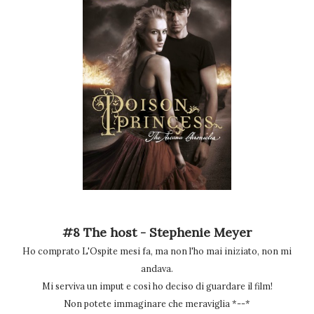
#8 The host - Stephenie Meyer
Ho comprato L'Ospite mesi fa, ma non l'ho mai iniziato, non mi
andava.
Mi serviva un imput e così ho deciso di guardare il film!
Non potete immaginare che meraviglia *--*