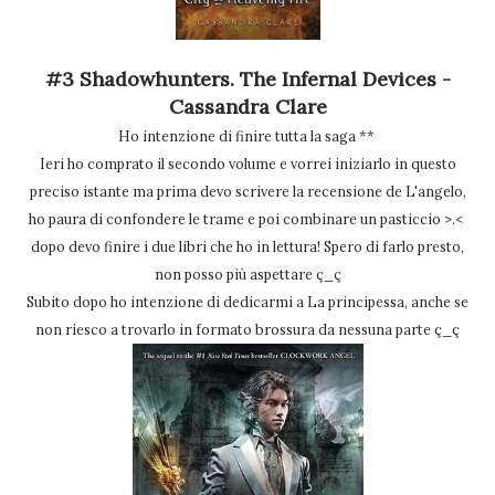
#3 Shadowhunters. The Infernal Devices -
Cassandra Clare
Ho intenzione di finire tutta la saga **
Ieri ho comprato il secondo volume e vorrei iniziarlo in questo
preciso istante ma prima devo scrivere la recensione de L'angelo,
ho paura di confondere le trame e poi combinare un pasticcio >.<
dopo devo finire i due libri che ho in lettura! Spero di farlo presto,
non posso più aspettare ç_ç
Subito dopo ho intenzione di dedicarmi a La principessa, anche se
non riesco a trovarlo in formato brossura da nessuna parte ç_ç