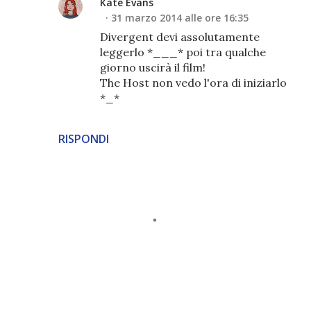
Kate Evans
31 marzo 2014 alle ore 16:35
Divergent devi assolutamente
leggerlo *___* poi tra qualche
giorno uscirà il film!
The Host non vedo l'ora di iniziarlo
*_*
RISPONDI