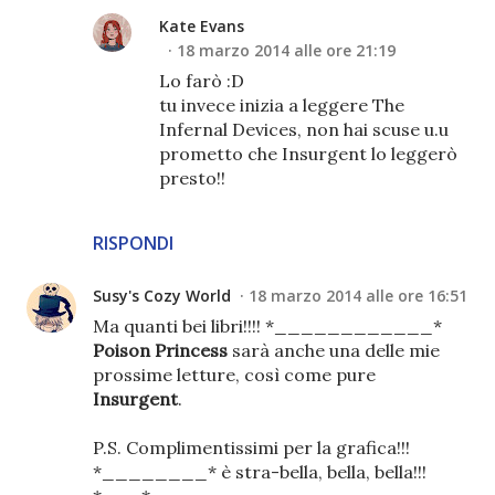
Kate Evans
18 marzo 2014 alle ore 21:19
Lo farò :D
tu invece inizia a leggere The
Infernal Devices, non hai scuse u.u
prometto che Insurgent lo leggerò
presto!!
RISPONDI
Susy's Cozy World
18 marzo 2014 alle ore 16:51
Ma quanti bei libri!!!! *____________*
Poison Princess
sarà anche una delle mie
prossime letture, così come pure
Insurgent
.
P.S. Complimentissimi per la grafica!!!
*________* è stra-bella, bella, bella!!!