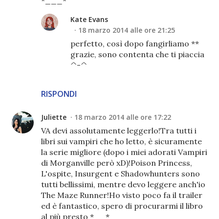
*___*
Kate Evans
18 marzo 2014 alle ore 21:25
perfetto, così dopo fangirliamo **
grazie, sono contenta che ti piaccia
^-^
RISPONDI
Juliette
18 marzo 2014 alle ore 17:22
VA devi assolutamente leggerlo!Tra tutti i
libri sui vampiri che ho letto, è sicuramente
la serie migliore (dopo i miei adorati Vampiri
di Morganville però xD)!Poison Princess,
L'ospite, Insurgent e Shadowhunters sono
tutti bellissimi, mentre devo leggere anch'io
The Maze Runner!Ho visto poco fa il trailer
ed è fantastico, spero di procurarmi il libro
al più presto *__*