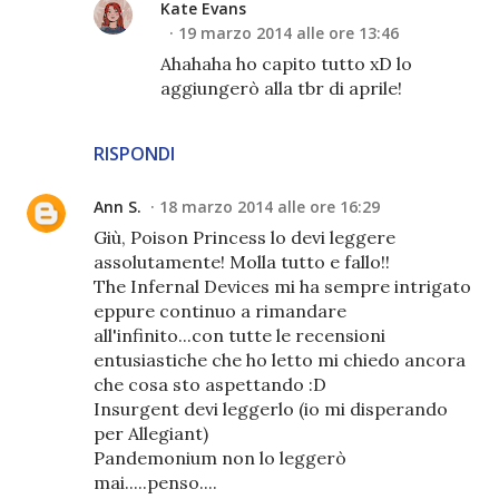
Kate Evans
19 marzo 2014 alle ore 13:46
Ahahaha ho capito tutto xD lo
aggiungerò alla tbr di aprile!
RISPONDI
Ann S.
18 marzo 2014 alle ore 16:29
Giù, Poison Princess lo devi leggere
assolutamente! Molla tutto e fallo!!
The Infernal Devices mi ha sempre intrigato
eppure continuo a rimandare
all'infinito...con tutte le recensioni
entusiastiche che ho letto mi chiedo ancora
che cosa sto aspettando :D
Insurgent devi leggerlo (io mi disperando
per Allegiant)
Pandemonium non lo leggerò
mai.....penso....