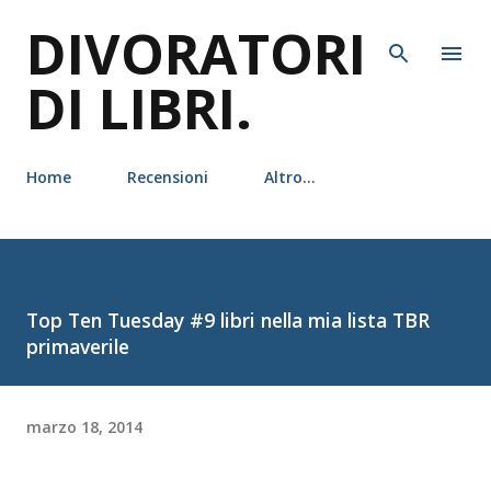
DIVORATORI
Passa ai contenuti principali
DI LIBRI.
Home
Recensioni
Altro…
Top Ten Tuesday #9 libri nella mia lista TBR
primaverile
marzo 18, 2014