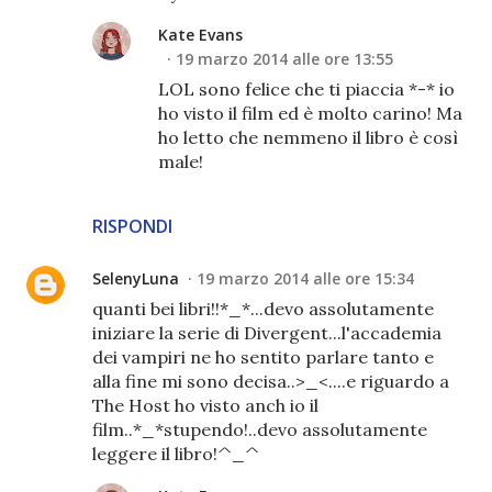
Kate Evans
19 marzo 2014 alle ore 13:55
LOL sono felice che ti piaccia *-* io
ho visto il film ed è molto carino! Ma
ho letto che nemmeno il libro è così
male!
RISPONDI
SelenyLuna
19 marzo 2014 alle ore 15:34
quanti bei libri!!*_*...devo assolutamente
iniziare la serie di Divergent...l'accademia
dei vampiri ne ho sentito parlare tanto e
alla fine mi sono decisa..>_<....e riguardo a
The Host ho visto anch io il
film..*_*stupendo!..devo assolutamente
leggere il libro!^_^