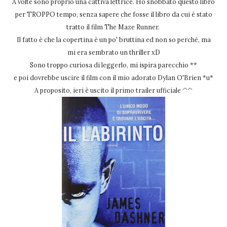
A volte sono proprio una cattiva lettrice. Ho snobbato questo libro
per TROPPO tempo, senza sapere che fosse il libro da cui è stato
tratto il film The Maze Runner.
Il fatto è che la copertina è un po' bruttina ed non so perché, ma
mi era sembrato un thriller xD
Sono troppo curiosa di leggerlo, mi ispira parecchio **
e poi dovrebbe uscire il film con il mio adorato Dylan O'Brien *u*
A proposito, ieri è uscito il primo trailer ufficiale ^^