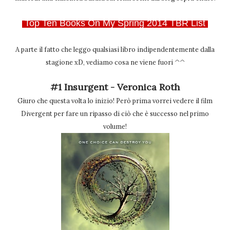
Top Ten Books On My Spring 2014 TBR List
A parte il fatto che leggo qualsiasi libro indipendentemente dalla
stagione xD, vediamo cosa ne viene fuori ^^
#1 Insurgent - Veronica Roth
Giuro che questa volta lo inizio! Però prima vorrei vedere il film
Divergent per fare un ripasso di ciò che è successo nel primo
volume!