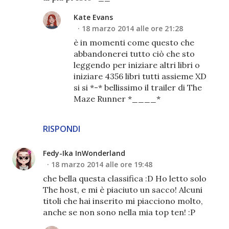
Kate Evans
18 marzo 2014 alle ore 21:28
è in momenti come questo che
abbandonerei tutto ciò che sto
leggendo per iniziare altri libri o
iniziare 4356 libri tutti assieme XD
si si *-* bellissimo il trailer di The
Maze Runner *____*
RISPONDI
Fedy-Ika InWonderland
18 marzo 2014 alle ore 19:48
che bella questa classifica :D Ho letto solo
The host, e mi è piaciuto un sacco! Alcuni
titoli che hai inserito mi piacciono molto,
anche se non sono nella mia top ten! :P