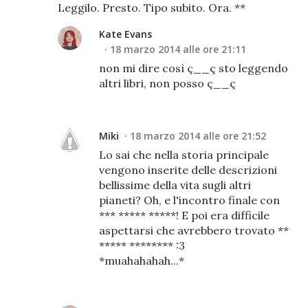
Leggilo. Presto. Tipo subito. Ora. **
Kate Evans
18 marzo 2014 alle ore 21:11
non mi dire così ç__ç sto leggendo
altri libri, non posso ç__ç
Miki
18 marzo 2014 alle ore 21:52
Lo sai che nella storia principale
vengono inserite delle descrizioni
bellissime della vita sugli altri
pianeti? Oh, e l'incontro finale con
*** ***** *****! E poi era difficile
aspettarsi che avrebbero trovato **
***** ******** :3
*muahahahah...*