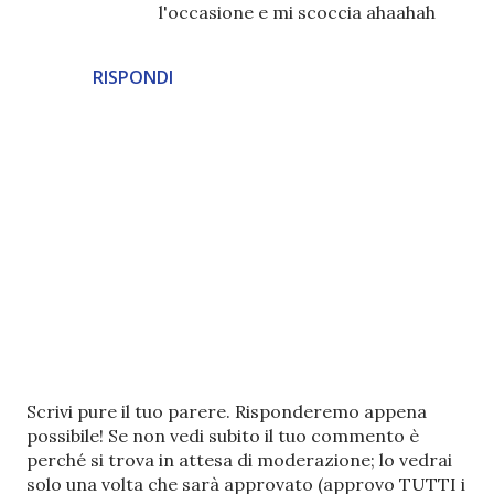
l'occasione e mi scoccia ahaahah
RISPONDI
P
Scrivi pure il tuo parere. Risponderemo appena
o
possibile! Se non vedi subito il tuo commento è
s
perché si trova in attesa di moderazione; lo vedrai
t
solo una volta che sarà approvato (approvo TUTTI i