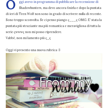
O
ggi avevo in programma di pubblicare la recensione di
Shadowhunters, ma devo ancora finirla e dopo la puntata
di ieri di Teen Wolf non sono in grado di scrivere nulla di recente.
Sono troppo sconvolta. Se ci penso piango ç___ç OMG. E' stata la
puntata più straziante ma più romantica e meravigliosa di tutta la
serie çwwwç non mi posso riprendere.
Vabbé, non mi lamento più ç_ç
Oggi vi presento una nuova rubrica :3