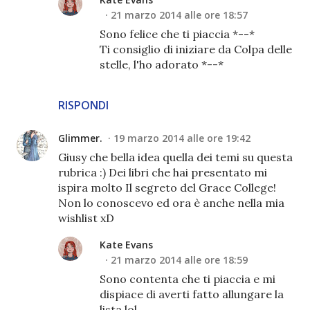
21 marzo 2014 alle ore 18:57
Sono felice che ti piaccia *--*
Ti consiglio di iniziare da Colpa delle
stelle, l'ho adorato *--*
RISPONDI
Glimmer.
19 marzo 2014 alle ore 19:42
Giusy che bella idea quella dei temi su questa
rubrica :) Dei libri che hai presentato mi
ispira molto Il segreto del Grace College!
Non lo conoscevo ed ora è anche nella mia
wishlist xD
Kate Evans
21 marzo 2014 alle ore 18:59
Sono contenta che ti piaccia e mi
dispiace di averti fatto allungare la
lista lol