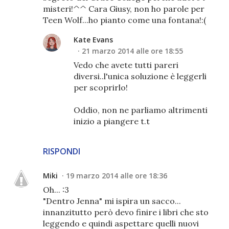
misteri!^^ Cara Giusy, non ho parole per
Teen Wolf...ho pianto come una fontana!:(
Kate Evans
21 marzo 2014 alle ore 18:55
Vedo che avete tutti pareri
diversi..l'unica soluzione è leggerli
per scoprirlo!
Oddio, non ne parliamo altrimenti
inizio a piangere t.t
RISPONDI
Miki
19 marzo 2014 alle ore 18:36
Oh... :3
"Dentro Jenna" mi ispira un sacco...
innanzitutto però devo finire i libri che sto
leggendo e quindi aspettare quelli nuovi