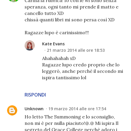
Carina la rubrica! Io con le wl sono senza
speranza, ogni tanto mi prende il matto e
cancello tutto XD
chissà quanti libri mi sono persa così XD
Ragazze lupo è carinissimo!!!
Kate Evans
21 marzo 2014 alle ore 18:53
Ahahahahah xD
Ragazze lupo credo proprio che lo
leggerò, anche perché il secondo mi
ispira tantissimo lol
RISPONDI
Unknown
19 marzo 2014 alle ore 17:54
Ho letto The Summoning e lo sconsiglio,
non mi è per nulla piaciuto!@.@ Mi ispira Il
segreto del Grace College perchè adoro i