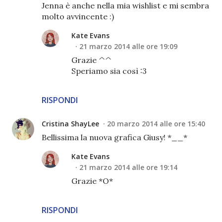
Jenna è anche nella mia wishlist e mi sembra
molto avvincente :)
Kate Evans
21 marzo 2014 alle ore 19:09
Grazie ^^
Speriamo sia così :3
RISPONDI
Cristina ShayLee
20 marzo 2014 alle ore 15:40
Bellissima la nuova grafica Giusy! *__*
Kate Evans
21 marzo 2014 alle ore 19:14
Grazie *O*
RISPONDI