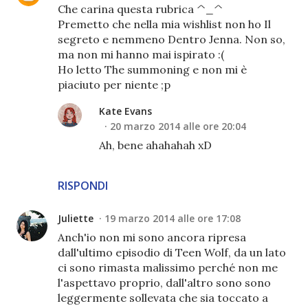
Che carina questa rubrica ^_^
Premetto che nella mia wishlist non ho Il
segreto e nemmeno Dentro Jenna. Non so,
ma non mi hanno mai ispirato :(
Ho letto The summoning e non mi è
piaciuto per niente ;p
Kate Evans
20 marzo 2014 alle ore 20:04
Ah, bene ahahahah xD
RISPONDI
Juliette
19 marzo 2014 alle ore 17:08
Anch'io non mi sono ancora ripresa
dall'ultimo episodio di Teen Wolf, da un lato
ci sono rimasta malissimo perché non me
l'aspettavo proprio, dall'altro sono sono
leggermente sollevata che sia toccato a