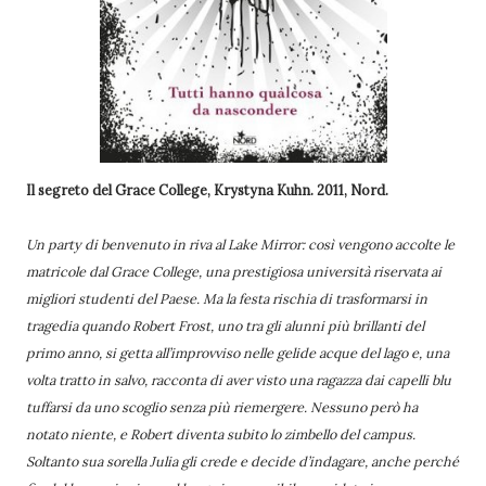
Il segreto del Grace College, Krystyna Kuhn. 2011, Nord.
Un party di benvenuto in riva al Lake Mirror: così vengono accolte le
matricole dal Grace College, una prestigiosa università riservata ai
migliori studenti del Paese. Ma la festa rischia di trasformarsi in
tragedia quando Robert Frost, uno tra gli alunni più brillanti del
primo anno, si getta all’improvviso nelle gelide acque del lago e, una
volta tratto in salvo, racconta di aver visto una ragazza dai capelli blu
tuffarsi da uno scoglio senza più riemergere. Nessuno però ha
notato niente, e Robert diventa subito lo zimbello del campus.
Soltanto sua sorella Julia gli crede e decide d’indagare, anche perché