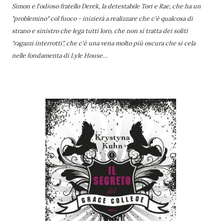
Simon e l'odioso fratello Derek, la detestabile Tori e Rae, che ha un
"problemino" col fuoco - inizierà a realizzare che c'è qualcosa di
strano e sinistro che lega tutti loro, che non si tratta dei soliti
"ragazzi interrotti", che c'è una vena molto più oscura che si cela
nelle fondamenta di Lyle House…