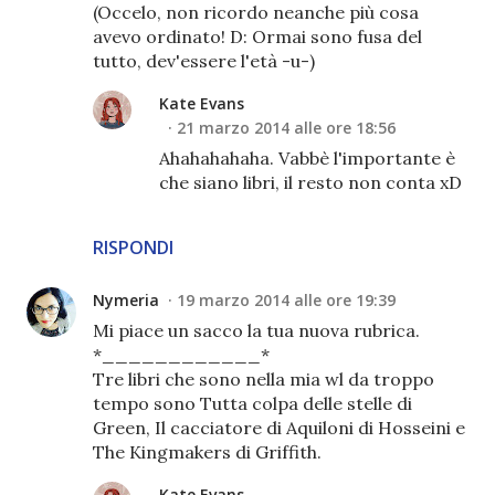
(Occelo, non ricordo neanche più cosa
avevo ordinato! D: Ormai sono fusa del
tutto, dev'essere l'età -u-)
Kate Evans
21 marzo 2014 alle ore 18:56
Ahahahahaha. Vabbè l'importante è
che siano libri, il resto non conta xD
RISPONDI
Nymeria
19 marzo 2014 alle ore 19:39
Mi piace un sacco la tua nuova rubrica.
*____________*
Tre libri che sono nella mia wl da troppo
tempo sono Tutta colpa delle stelle di
Green, Il cacciatore di Aquiloni di Hosseini e
The Kingmakers di Griffith.
Kate Evans