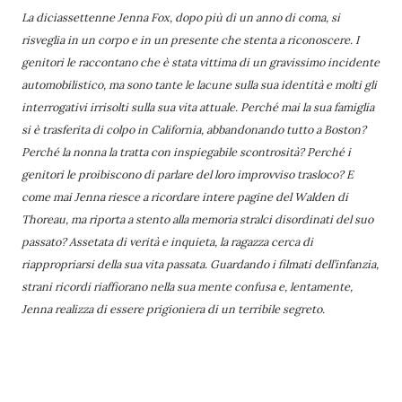
La diciassettenne Jenna Fox, dopo più di un anno di coma, si
risveglia in un corpo e in un presente che stenta a riconoscere. I
genitori le raccontano che è stata vittima di un gravissimo incidente
automobilistico, ma sono tante le lacune sulla sua identità e molti gli
interrogativi irrisolti sulla sua vita attuale. Perché mai la sua famiglia
si è trasferita di colpo in California, abbandonando tutto a Boston?
Perché la nonna la tratta con inspiegabile scontrosità? Perché i
genitori le proibiscono di parlare del loro improvviso trasloco? E
come mai Jenna riesce a ricordare intere pagine del Walden di
Thoreau, ma riporta a stento alla memoria stralci disordinati del suo
passato? Assetata di verità e inquieta, la ragazza cerca di
riappropriarsi della sua vita passata. Guardando i filmati dell’infanzia,
strani ricordi riaffiorano nella sua mente confusa e, lentamente,
Jenna realizza di essere prigioniera di un terribile segreto.