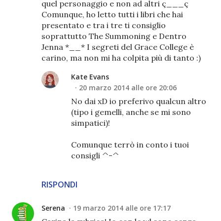
quel personaggio e non ad altri ç___ç
Comunque, ho letto tutti i libri che hai
presentato e tra i tre ti consiglio
soprattutto The Summoning e Dentro
Jenna *__* I segreti del Grace College è
carino, ma non mi ha colpita più di tanto :)
Kate Evans
20 marzo 2014 alle ore 20:06
No dai xD io preferivo qualcun altro
(tipo i gemelli, anche se mi sono
simpatici)!
Comunque terrò in conto i tuoi
consigli ^-^
RISPONDI
Serena
19 marzo 2014 alle ore 17:17