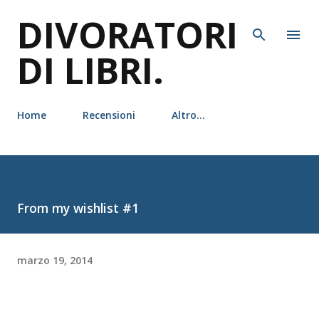
DIVORATORI
Passa ai contenuti principali
DI LIBRI.
Home
Recensioni
Altro…
From my wishlist #1
marzo 19, 2014