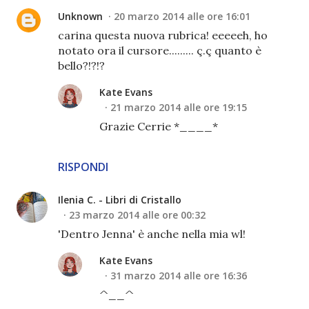
Unknown
20 marzo 2014 alle ore 16:01
carina questa nuova rubrica! eeeeeh, ho
notato ora il cursore......... ç.ç quanto è
bello?!?!?
Kate Evans
21 marzo 2014 alle ore 19:15
Grazie Cerrie *____*
RISPONDI
Ilenia C. - Libri di Cristallo
23 marzo 2014 alle ore 00:32
'Dentro Jenna' è anche nella mia wl!
Kate Evans
31 marzo 2014 alle ore 16:36
^__^