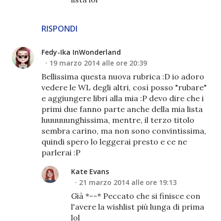
RISPONDI
Fedy-Ika InWonderland
19 marzo 2014 alle ore 20:39
Bellissima questa nuova rubrica :D io adoro
vedere le WL degli altri, così posso "rubare"
e aggiungere libri alla mia :P devo dire che i
primi due fanno parte anche della mia lista
luuuuuunghissima, mentre, il terzo titolo
sembra carino, ma non sono convintissima,
quindi spero lo leggerai presto e ce ne
parlerai :P
Kate Evans
21 marzo 2014 alle ore 19:13
Già *--* Peccato che si finisce con
l'avere la wishlist più lunga di prima
lol