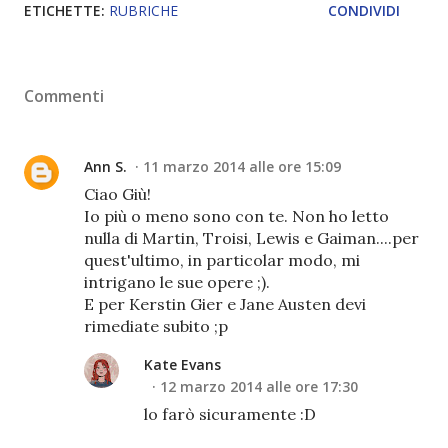
ETICHETTE:
RUBRICHE
CONDIVIDI
Commenti
Ann S.
11 marzo 2014 alle ore 15:09
Ciao Giù!
Io più o meno sono con te. Non ho letto
nulla di Martin, Troisi, Lewis e Gaiman....per
quest'ultimo, in particolar modo, mi
intrigano le sue opere ;).
E per Kerstin Gier e Jane Austen devi
rimediate subito ;p
Kate Evans
12 marzo 2014 alle ore 17:30
lo farò sicuramente :D