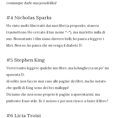
comunque darle una possibilità!
#4 Nicholas Sparks
Ho visto molti film tratti dai suoi libri (a proposito, stasera
trasmettono Ho cercato il tuo nome *-*), ma mai letto nulla di
suo. Nonostante i film siano davvero belli, ho paura a leggere i
libri. Non so, ho paura che mi venga il diabete D:
#5 Stephen King
Vorrei tanto leggere qualche suo libro..ma la lunghezza un po' mi
spaventa D:
di solito non faccio mai caso alle pagine dei libri, ma ho notato
che quelli di King sono dei bei malloppi!
Diciamo che non sono proprio le pagine a spaventarmi, ma
piuttosto il suo stile. Se è noioso e poi non riesco a finire il libro?
#6 Licia Troisi