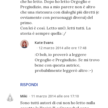
che ho letto. Dopo ho letto Orgoglio e
Pregiudizio, ma a mio parere non è altro
che una ristesura con dialoghi più diretti (e
ovviamente con personaggi diversi) del
primo.
Con lei è così. Letto unO, letti tutti. La
storia è sempre quella :/
Kate Evans
12 marzo 2014 alle ore 17:48
:O boh, io proverò a leggere
Orgoglio e Pregiudizio. Se mi trovo
bene con questa autrice,
probabilmente leggerò altro :-)
RISPONDI
Miki
11 marzo 2014 alle ore 17:10
Sono tutti autori di cui non ho letto nulla