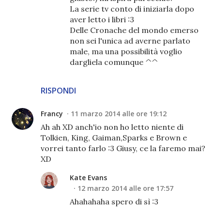
La serie tv conto di iniziarla dopo
aver letto i libri :3
Delle Cronache del mondo emerso
non sei l'unica ad averne parlato
male, ma una possibilità voglio
dargliela comunque ^^
RISPONDI
Francy
11 marzo 2014 alle ore 19:12
Ah ah XD anch'io non ho letto niente di
Tolkien, King, Gaiman,Sparks e Brown e
vorrei tanto farlo :3 Giusy, ce la faremo mai?
XD
Kate Evans
12 marzo 2014 alle ore 17:57
Ahahahaha spero di sì :3