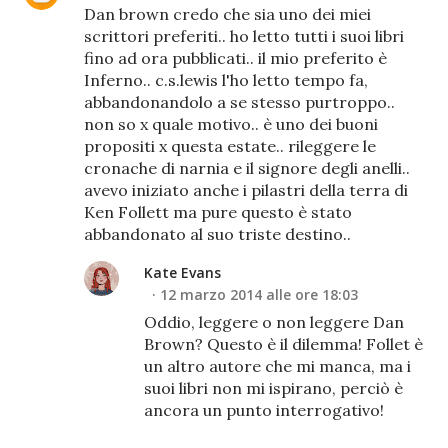
Dan brown credo che sia uno dei miei
scrittori preferiti.. ho letto tutti i suoi libri
fino ad ora pubblicati.. il mio preferito è
Inferno.. c.s.lewis l'ho letto tempo fa,
abbandonandolo a se stesso purtroppo..
non so x quale motivo.. è uno dei buoni
propositi x questa estate.. rileggere le
cronache di narnia e il signore degli anelli..
avevo iniziato anche i pilastri della terra di
Ken Follett ma pure questo è stato
abbandonato al suo triste destino..
Kate Evans
12 marzo 2014 alle ore 18:03
Oddio, leggere o non leggere Dan
Brown? Questo è il dilemma! Follet è
un altro autore che mi manca, ma i
suoi libri non mi ispirano, perciò è
ancora un punto interrogativo!