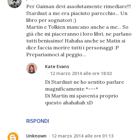
Per Gaiman devi assolutamente rimediare!!!
Stardust a me era piaciuto parecchio... Un
libro per sognatori ;)
Martin e Tolkien mancano anche a me... So
già che mi piaceranno i loro libri, ne parlano
tutti benissimo! Hahaha anche se Matin si
dice faccia morire tutti i personaggi :P
Prepariamoci al peggio...
Kate Evans
12 marzo 2014 alle ore 18:02
Di Stardust ne ho sentito parlare
magnificamente *---*
Di Martin mi spaventa proprio
questo ahahahah xD
RISPONDI
Unknown
12 marzo 2014 alle ore 01:13