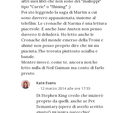
altri suoi libri che non sono dei "malloppi"
tipo "Carrie" o "Shining" ;)
Poi sto leggendo la saga di Martin a cui
sono davvero appassionata, insieme al
telefilm. Le cronache di Narnia è una lettura
piacevole. E anche Jane Austen non penso
davvero ti deluderà. Ho letto anche le
Cronache del monde emerso della Troisi e
ahimé non posso proprio dire che mi sia
piaciuta, l'ho trovata piuttosto scialba e
banale.
Mentre invece, come te, ancora non ho
letto nulla di Neil Gaiman ma conto di farlo
presto.
Kate Evans
12 marzo 2014 alle ore 17:55
Di Stephen King credo che inizierò
proprio da quelli, anche se Pet
Semantary (spero di averlo scritto
giusto!) mi ispira parecchio!