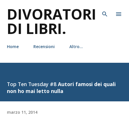
DIVORATORI
Passa ai contenuti principali
DI LIBRI.
Home
Recensioni
Altro…
Top Ten Tuesday #8
Autori famosi dei quali
non ho mai letto nulla
marzo 11, 2014