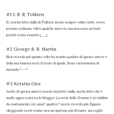
#1 J. R. R. Tolkien
Si, non ho letto nulla di Tolkien, ma ho sempre voluto farlo. Avevo
persino ordinato i libri qualche mese fa, ma non sono arrivati
poiché erano esauriti ç__ç
#2 George R. R. Martin
Non ricordo più quanto volte ho sentito parlare di questo autore e
della sua famosa serie Il trono di spade. Sono curiosissima di
iniziarla *---*
#3 Kerstin Gier
Anche di questa autrici non ho mai letto nulla, ma ho letto che è
molto apprezzata tra le blogger. La serie delle Gemme è in wishlist
da esattamente..tre anni? quattro? non lo ricordo più. Eppure,
rileggendo ora le trame non mi ispirano più di tanto, ma voglio