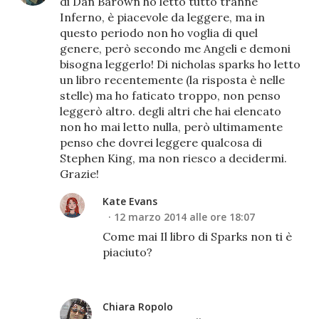
di Dan Barown ho letto tutto tranne
Inferno, è piacevole da leggere, ma in
questo periodo non ho voglia di quel
genere, però secondo me Angeli e demoni
bisogna leggerlo! Di nicholas sparks ho letto
un libro recentemente (la risposta è nelle
stelle) ma ho faticato troppo, non penso
leggerò altro. degli altri che hai elencato
non ho mai letto nulla, però ultimamente
penso che dovrei leggere qualcosa di
Stephen King, ma non riesco a decidermi.
Grazie!
Kate Evans
12 marzo 2014 alle ore 18:07
Come mai Il libro di Sparks non ti è
piaciuto?
Chiara Ropolo