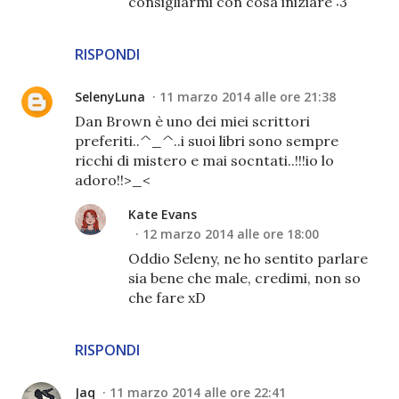
consigliarmi con cosa iniziare :3
RISPONDI
SelenyLuna
11 marzo 2014 alle ore 21:38
Dan Brown è uno dei miei scrittori
preferiti..^_^..i suoi libri sono sempre
ricchi di mistero e mai socntati..!!!io lo
adoro!!>_<
Kate Evans
12 marzo 2014 alle ore 18:00
Oddio Seleny, ne ho sentito parlare
sia bene che male, credimi, non so
che fare xD
RISPONDI
Jaq
11 marzo 2014 alle ore 22:41