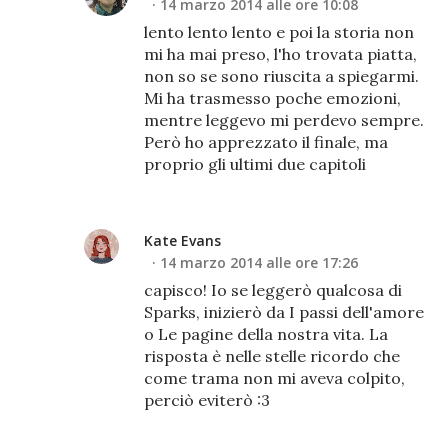
14 marzo 2014 alle ore 10:08
lento lento lento e poi la storia non
mi ha mai preso, l'ho trovata piatta,
non so se sono riuscita a spiegarmi.
Mi ha trasmesso poche emozioni,
mentre leggevo mi perdevo sempre.
Però ho apprezzato il finale, ma
proprio gli ultimi due capitoli
Kate Evans
14 marzo 2014 alle ore 17:26
capisco! Io se leggerò qualcosa di
Sparks, inizierò da I passi dell'amore
o Le pagine della nostra vita. La
risposta è nelle stelle ricordo che
come trama non mi aveva colpito,
perciò eviterò :3