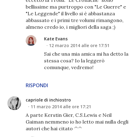
eccetto la Troisi: "Le Cronache" sono
bellissime ma purtroppo con "Le Guerre" e
"Le Leggende" il livello si è abbastanza
abbassato e i primi tre volumi rimangono,
almeno credo io, i migliori della saga ;)
Kate Evans
12 marzo 2014 alle ore 17:51
Sai che una mia amica mi ha detto la
stessa cosa? Io la leggerò
comunque, vedremo!
RISPONDI
capriole di inchiostro
11 marzo 2014 alle ore 17:21
A parte Kerstin Gier, C.S.Lewis e Neil
Gaiman nemmeno io ho letto mai nulla degli
autori che hai citato ^^