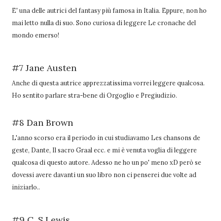
E' una delle autrici del fantasy più famosa in Italia. Eppure, non ho
mai letto nulla di suo. Sono curiosa di leggere Le cronache del
mondo emerso!
#7 Jane Austen
Anche di questa autrice apprezzatissima vorrei leggere qualcosa.
Ho sentito parlare stra-bene di Orgoglio e Pregiudizio.
#8 Dan Brown
L'anno scorso era il periodo in cui studiavamo Les chansons de
geste, Dante, Il sacro Graal ecc. e mi è venuta voglia di leggere
qualcosa di questo autore. Adesso ne ho un po' meno xD però se
dovessi avere davanti un suo libro non ci penserei due volte ad
iniziarlo..
#9 C. S.Lewis