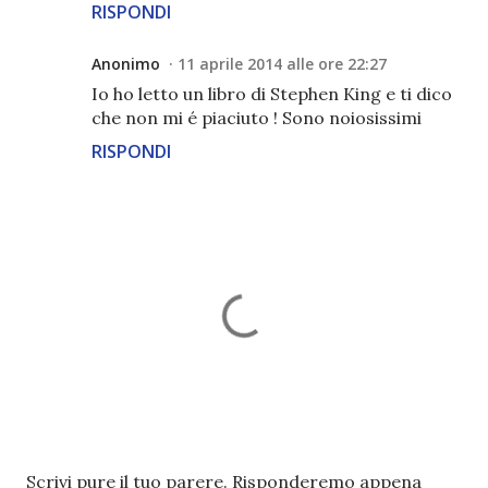
RISPONDI
Anonimo
11 aprile 2014 alle ore 22:27
Io ho letto un libro di Stephen King e ti dico
che non mi é piaciuto ! Sono noiosissimi
RISPONDI
P
Scrivi pure il tuo parere. Risponderemo appena