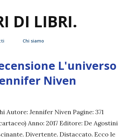
Passa ai contenuti principali
 DI LIBRI.
ti
Chi siamo
recensione L'universo
 Jennifer Niven
hi Autore: Jennifer Niven Pagine: 371
(cartaceo) Anno: 2017 Editore: De Agostini
cinante. Divertente. Distaccato. Ecco le