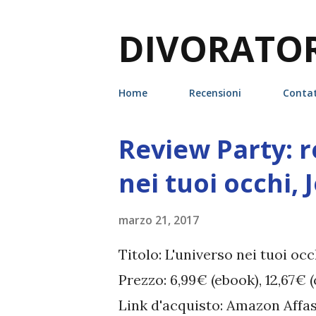
DIVORATORI
Home
Recensioni
Contat
Review Party: 
P
o
nei tuoi occhi,
s
t
marzo 21, 2017
Titolo: L'universo nei tuoi occ
Prezzo: 6,99€ (ebook), 12,67€ 
Link d'acquisto: Amazon Affas