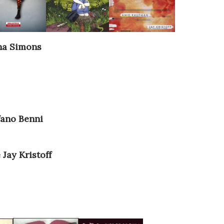
ina Simons
fano Benni
Jay Kristoff