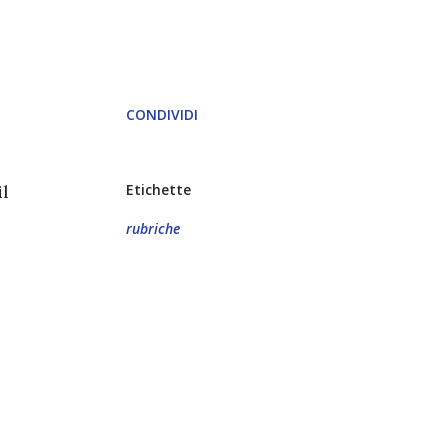
CONDIVIDI
il
Etichette
rubriche