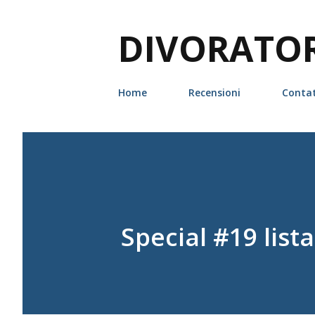
DIVORATORI
Home
Recensioni
Contat
Special #19 lista 