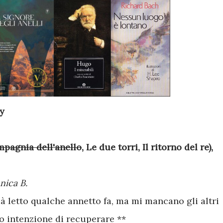
ey
mpagnia dell'anello
, Le due torri, Il ritorno del re),
nica B.
ià letto qualche annetto fa, ma mi mancano gli altri
 intenzione di recuperare **