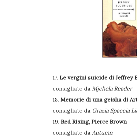
17.
Le vergini suicide di Jeffrey
consigliato da
Mjchela Reader
18.
Memorie di una geisha di Ar
consigliato da
Grazia Spaccia Li
19.
Red Rising, Pierce Brown
consigliato da
Autumn