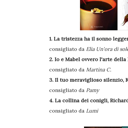
1. La tristezza ha il sonno leg
consigliato da
Elia Un'ora di sol
2. Io e Mabel ovvero l'arte del
consigliato da
Martina C.
3. Il tuo meraviglioso silenzio, 
consigliato da
Pamy
4. La collina dei conigli, Richa
consigliato da
Lumi