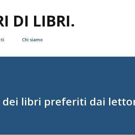
Passa ai contenuti principali
 DI LIBRI.
ti
Chi siamo
dei libri preferiti dai letto