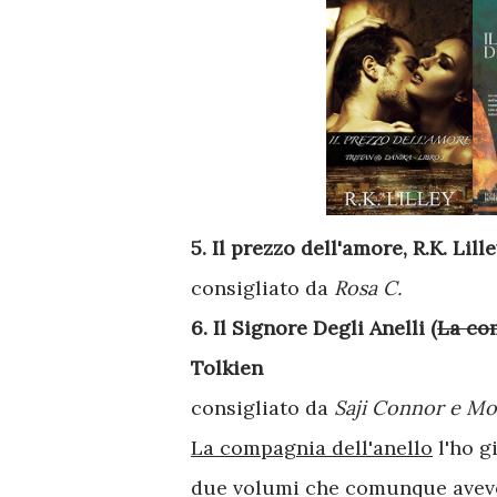
5. Il prezzo dell'amore, R.K. Lill
consigliato da
Rosa C.
6. Il Signore Degli Anelli (
La co
Tolkien
consigliato da
Saji Connor e Mo
La compagnia dell'anello
l'ho g
due volumi che comunque avevo