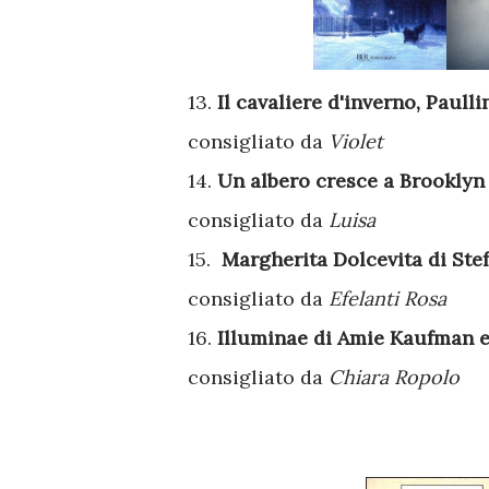
13.
Il cavaliere d'inverno, Paull
consigliato da
Violet
14.
Un albero cresce a Brooklyn
consigliato da
Luisa
15.
Margherita Dolcevita di Ste
consigliato da
Efelanti Rosa
16.
Illuminae di Amie Kaufman e 
consigliato da
Chiara Ropolo