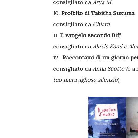
consigliato da
Arya M.
10.
Proibito di Tabitha Suzuma
consigliato da
Chiara
11.
Il vangelo secondo Biff
consigliato da
Alexis Kami e Al
12.
Raccontami di un giorno per
consigliato da
Anna Scotto (
e a
tuo meraviglioso silenzio
)