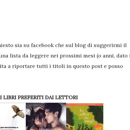
iesto sia su facebook che sul blog di suggerirmi il
una lista da leggere nei prossimi mesi (o anni, dato 
a a riportare tutti i titoli in questo post e posso
EI LIBRI PREFERITI DAI LETTORI