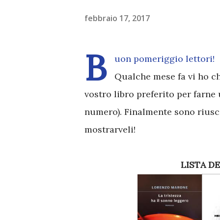
febbraio 17, 2017
B
uon pomeriggio lettori!
Qualche mese fa vi ho ch
vostro libro preferito per farne 
numero). Finalmente sono riuscit
mostrarveli!
LISTA D