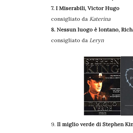
7. I Miserabili, Victor Hugo
consigliato da
Katerina
8.
Nessun luogo è lontano, Ric
consigliato da
Leryn
9.
Il miglio verde di Stephen Ki