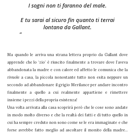
I sogni non ti faranno del male.
E tu sarai al sicuro fin quanto ti terrai
lontana da Gallant.
Ma quando le arriva una strana lettera proprio da Gallant dove
apprende che lo ‘zio’ è riuscito finalmente a trovare dove l’aveva
abbandonata la madre e con calore ed affetto le comunica che la
rivuole a casa, la piccola nonostante tutto non esita neppure un
secondo ad abbandonare il grigio Merilance per andare incontro
finalmente a quello a cui realmente appartiene e rimettere
insieme i pezzi della propria esistenza!
Una volta arrivata alla casa scoprirà però che le cose sono andate
in modo molto diverso e che la realtà dei fatti e di tutto quello in
cui ha sempre creduto non sono come se le era immaginate e che
forse avrebbe fatto meglio ad ascoltare il monito della madre...