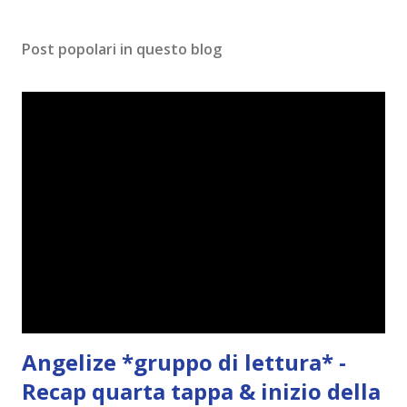
Post popolari in questo blog
Angelize *gruppo di lettura* -
Recap quarta tappa & inizio della