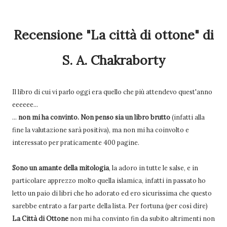
Recensione "La città di ottone" di
S. A. Chakraborty
Il libro di cui vi parlo oggi era quello che più attendevo quest'anno
eeeeee...
...
non mi ha convinto. Non penso sia un libro brutto
(infatti alla
fine la valutazione sarà positiva), ma non mi ha coinvolto e
interessato per praticamente 400 pagine.
Sono un amante della mitologia
, la adoro in tutte le salse, e in
particolare apprezzo molto quella islamica, infatti in passato ho
letto un paio di libri che ho adorato ed ero sicurissima che questo
sarebbe entrato a far parte della lista. Per fortuna (per così dire)
La Città di Ottone
non mi ha convinto fin da subito altrimenti non