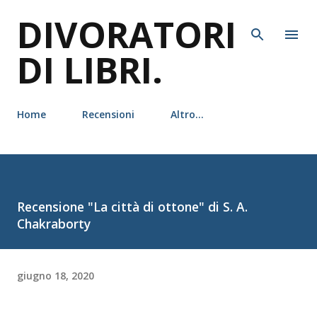
DIVORATORI
Passa ai contenuti principali
DI LIBRI.
Home
Recensioni
Altro…
Recensione "La città di ottone" di S. A.
Chakraborty
giugno 18, 2020