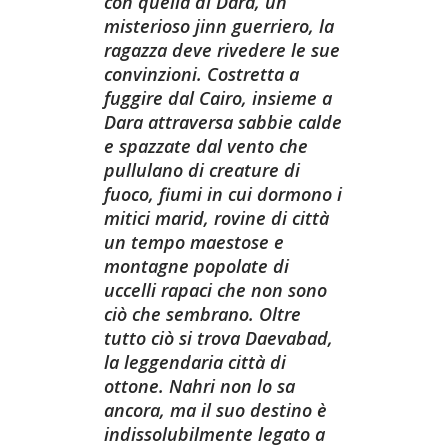
con quella di Dara, un
misterioso jinn guerriero, la
ragazza deve rivedere le sue
convinzioni. Costretta a
fuggire dal Cairo, insieme a
Dara attraversa sabbie calde
e spazzate dal vento che
pullulano di creature di
fuoco, fiumi in cui dormono i
mitici marid, rovine di città
un tempo maestose e
montagne popolate di
uccelli rapaci che non sono
ciò che sembrano. Oltre
tutto ciò si trova Daevabad,
la leggendaria città di
ottone. Nahri non lo sa
ancora, ma il suo destino è
indissolubilmente legato a