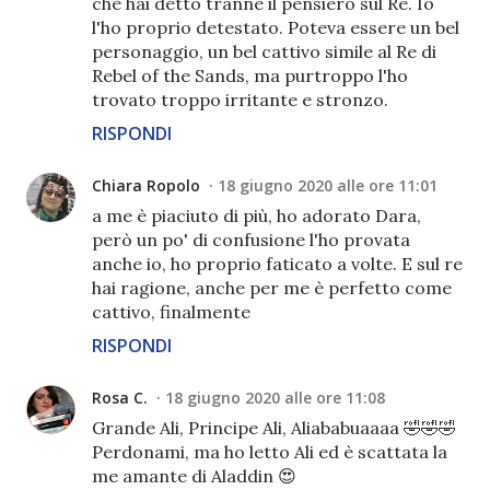
che hai detto tranne il pensiero sul Re. Io
l'ho proprio detestato. Poteva essere un bel
personaggio, un bel cattivo simile al Re di
Rebel of the Sands, ma purtroppo l'ho
trovato troppo irritante e stronzo.
RISPONDI
Chiara Ropolo
18 giugno 2020 alle ore 11:01
a me è piaciuto di più, ho adorato Dara,
però un po' di confusione l'ho provata
anche io, ho proprio faticato a volte. E sul re
hai ragione, anche per me è perfetto come
cattivo, finalmente
RISPONDI
Rosa C.
18 giugno 2020 alle ore 11:08
Grande Ali, Principe Ali, Aliababuaaaa 🤣🤣🤣
Perdonami, ma ho letto Ali ed è scattata la
me amante di Aladdin 😍