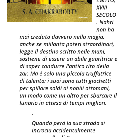
EGITTO,
XVIII
SECOLO
. Nahri
non ha
mai creduto davvero nella magia,
anche se millanta poteri straordinari,
legge il destino scritto nelle mani,
sostiene di essere un'abile guaritrice e
di saper condurre l'antico rito della
zar. Ma è solo una piccola truffatrice
di talento: i suoi sono tutti giochetti
per spillare soldi ai nobili ottomani,
un modo come un altro per sbarcare il
lunario in attesa di tempi migliori.
Quando però la sua strada si
incrocia accidentalmente