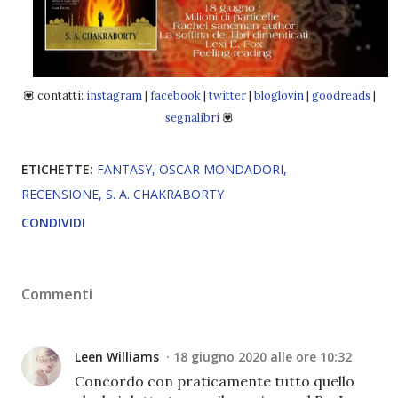
💟 contatti:
instagram
|
facebook
|
twitter
|
bloglovin
|
goodreads
|
segnalibri
💟
ETICHETTE:
FANTASY
OSCAR MONDADORI
RECENSIONE
S. A. CHAKRABORTY
CONDIVIDI
Commenti
Leen Williams
18 giugno 2020 alle ore 10:32
Concordo con praticamente tutto quello