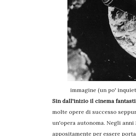
immagine (un po' inquieta
Sin dall'inizio il cinema fantast
molte opere di successo seppure
un'opera autonoma. Negli anni 
appositamente per essere porta