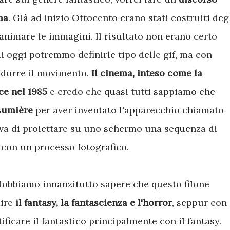
ma
. Già ad inizio Ottocento erano stati costruiti deg
nimare le immagini. Il risultato non erano certo
i oggi potremmo definirle tipo delle gif, ma con
odurre il movimento.
Il cinema, inteso come la
sce nel 1985
e credo che quasi tutti sappiamo che
i Lumière
per aver inventato l'apparecchio chiamato
va di proiettare su uno schermo una sequenza di
 con un processo fotografico.
 dobbiamo innanzitutto sapere che questo filone
dire
il fantasy, la fantascienza e l'horror
, seppur con 
ficare il fantastico principalmente con il fantasy.