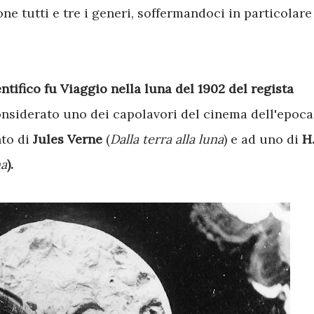
e tutti e tre i generi, soffermandoci in particolare
entifico fu Viaggio nella luna del 1902 del regista
nsiderato uno dei capolavori del cinema dell'epoca
nto di
Jules Verne
(
Dalla terra alla luna
) e ad uno di
H
na
).