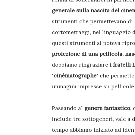
generale sulla nascita del cine
strumenti che permettevano di a
cortometraggi, nel linguaggio d
questi strumenti si poteva ripr
proiezione di una pellicola, na
dobbiamo ringraziare
i fratell
"
cinématographe
" che permette
immagini impresse su pellicole
Passando al
genere fantastico
,
include tre sottogeneri, vale a 
tempo abbiamo iniziato ad identi