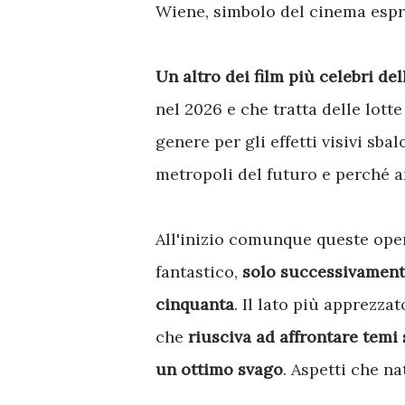
Wiene, simbolo del cinema espr
Un altro dei film più celebri de
nel 2026 e che tratta delle lott
genere per gli effetti visivi sba
metropoli del futuro e perché a
All'inizio comunque queste ope
fantastico,
solo successivamente
cinquanta
. Il lato più apprezza
che
riusciva ad affrontare temi 
un ottimo svago
. Aspetti che n