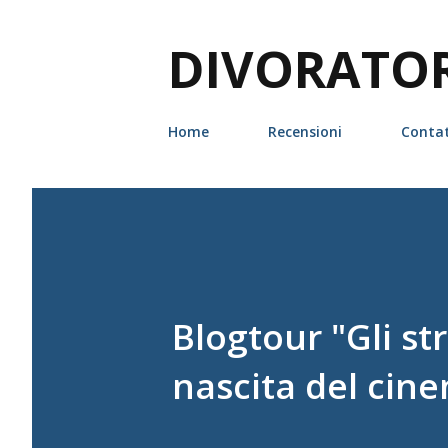
DIVORATORI
Home
Recensioni
Contat
Blogtour "Gli str
nascita del cin