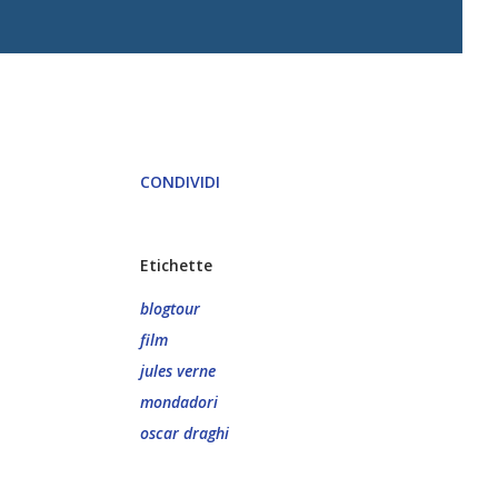
CONDIVIDI
Etichette
blogtour
film
jules verne
mondadori
oscar draghi