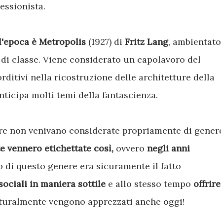
essionista.
ll'epoca è Metropolis
(1927) di
Fritz Lang
, ambientato
e di classe. Viene considerato un capolavoro del
lorditivi nella ricostruzione delle architetture della
nticipa molti temi della fantascienza.
re non venivano considerate propriamente di gener
 vennero etichettate così,
ovvero
negli anni
to di questo genere era sicuramente il fatto
sociali
in maniera sottile
e allo stesso tempo
offrire
aturalmente vengono apprezzati anche oggi!