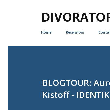
DIVORATORI
Home
Recensioni
Contat
BLOGTOUR: Auro
Kistoff - IDENTI