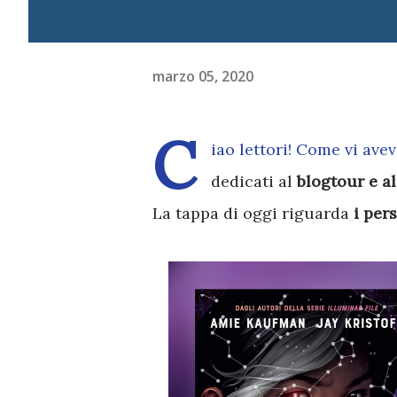
marzo 05, 2020
C
iao lettori! Come vi ave
dedicati al
blogtour e al
La tappa di oggi riguarda
i per