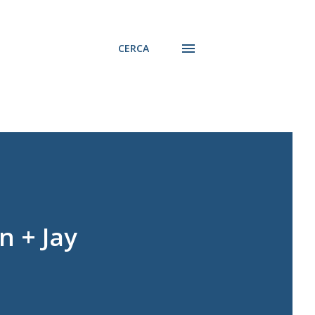
CERCA
 + Jay