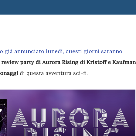
vo già annunciato lunedì, questi giorni saranno
 review party di Aurora Rising di Kristoff e Kaufman
sonaggi
di questa avventura sci-fi.