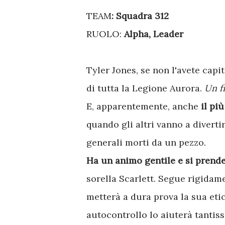
TEAM
: Squadra 312
RUOLO:
Alpha, Leader
Tyler Jones, se non l'avete capi
di tutta la Legione Aurora.
Un f
E, apparentemente, anche
il pi
quando gli altri vanno a diverti
generali morti da un pezzo.
Ha un animo gentile e si prende
sorella Scarlett. Segue rigidam
metterà a dura prova la sua etic
autocontrollo lo aiuterà tantis