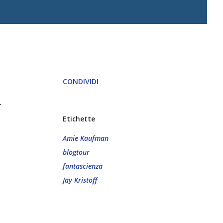
CONDIVIDI
.
Etichette
Amie Kaufman
blogtour
fantascienza
Jay Kristoff