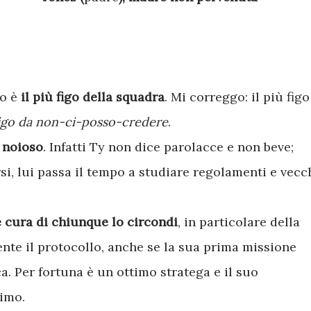
to è
il più figo della squadra
. Mi correggo: il più figo
igo da non-ci-posso-credere
.
ù noioso
. Infatti Ty non dice parolacce e non beve;
rsi, lui passa il tempo a studiare regolamenti e vecc
 cura di chiunque lo circondi
, in particolare della
ente il protocollo, anche se la sua prima missione
a. Per fortuna è un ottimo stratega e il suo
simo.