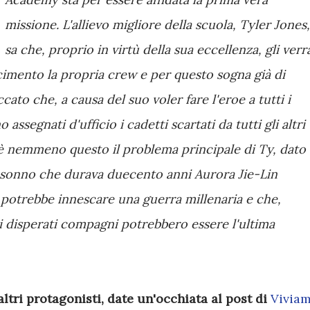
missione. L'allievo migliore della scuola, Tyler Jones,
sa che, proprio in virtù della sua eccellenza, gli verr
imento la propria crew e per questo sogna già di
cato che, a causa del suo voler fare l'eroe a tutti i
ssegnati d'ufficio i cadetti scartati da tutti gli altri
 nemmeno questo il problema principale di Ty, dato
n sonno che durava duecento anni Aurora Jie-Lin
 potrebbe innescare una guerra millenaria e che,
oi disperati compagni potrebbero essere l'ultima
 altri protagonisti, date un'occhiata al post di
Vivia