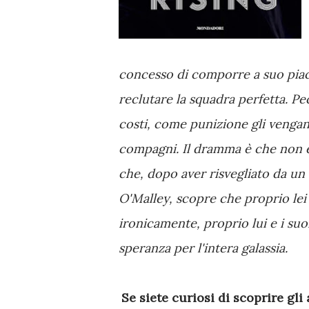
concesso di comporre a suo piac
reclutare la squadra perfetta. Pec
costi, come punizione gli vengano a
compagni. Il dramma è che non è
che, dopo aver risvegliato da u
O'Malley, scopre che proprio lei
ironicamente, proprio lui e i su
speranza per l'intera galassia.
Se siete curiosi di scoprire gli