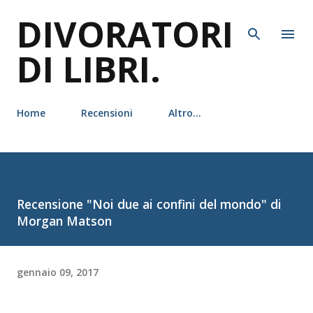
DIVORATORI
Passa ai contenuti principali
DI LIBRI.
Home
Recensioni
Altro…
Recensione "Noi due ai confini del mondo" di
Morgan Matson
gennaio 09, 2017