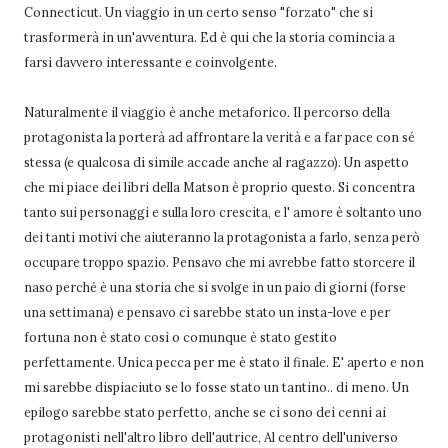
Connecticut. Un viaggio in un certo senso "forzato" che si
trasformerà in un'avventura. Ed è qui che la storia comincia a
farsi davvero interessante e coinvolgente.
Naturalmente il viaggio è anche metaforico. Il percorso della
protagonista la porterà ad affrontare la verità e a far pace con sé
stessa (e qualcosa di simile accade anche al ragazzo). Un aspetto
che mi piace dei libri della Matson è proprio questo. Si concentra
tanto sui personaggi e sulla loro crescita, e l' amore è soltanto uno
dei tanti motivi che aiuteranno la protagonista a farlo, senza però
occupare troppo spazio. Pensavo che mi avrebbe fatto storcere il
naso perché è una storia che si svolge in un paio di giorni (forse
una settimana) e pensavo ci sarebbe stato un insta-love e per
fortuna non è stato così o comunque è stato gestito
perfettamente. Unica pecca per me è stato il finale. E' aperto e non
mi sarebbe dispiaciuto se lo fosse stato un tantino.. di meno. Un
epilogo sarebbe stato perfetto, anche se ci sono dei cenni ai
protagonisti nell'altro libro dell'autrice, Al centro dell'universo