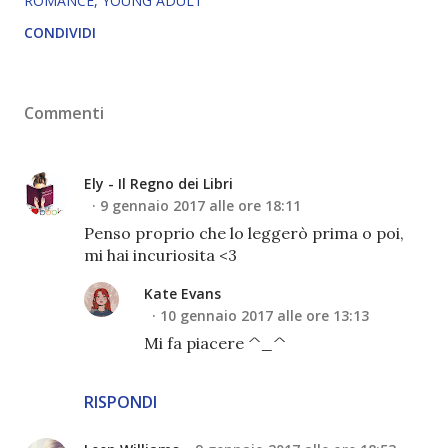
ROMANCE
YOUNG ADULT
CONDIVIDI
Commenti
Ely - Il Regno dei Libri
9 gennaio 2017 alle ore 18:11
Penso proprio che lo leggerò prima o poi,
mi hai incuriosita <3
Kate Evans
10 gennaio 2017 alle ore 13:13
Mi fa piacere ^_^
RISPONDI