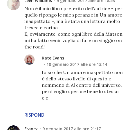
Leen Williams
9 gennaio 2017 alle ore 18:53
Non è il mio libro preferito dell'autrice - per
quello ripongo le mie speranze in Un amore
inaspettato -, ma è stata una lettura molto
fresca e carina.
E, ovviamente, come ogni libro della Matson
mi ha fatto venir voglia di fare un viaggio on
the road!
Kate Evans
10 gennaio 2017 alle ore 13:14
Io so che Un amore inaspettato non
è dello stesso livello di questo e
nemmeno di Al centro dell'universo,
però voglio sperare bene lo stesso
c.c
RISPONDI
Francy
9 gennaio 2017 alle ore 21:17