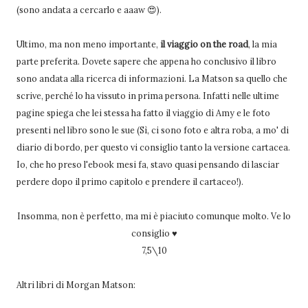
(sono andata a cercarlo e aaaw 😍).
Ultimo, ma non meno importante,
il viaggio on the road
, la mia
parte preferita. Dovete sapere che appena ho conclusivo il libro
sono andata alla ricerca di informazioni. La Matson sa quello che
scrive, perché lo ha vissuto in prima persona. Infatti nelle ultime
pagine spiega che lei stessa ha fatto il viaggio di Amy e le foto
presenti nel libro sono le sue (Sì, ci sono foto e altra roba, a mo' di
diario di bordo, per questo vi consiglio tanto la versione cartacea.
Io, che ho preso l'ebook mesi fa, stavo quasi pensando di lasciar
perdere dopo il primo capitolo e prendere il cartaceo!).
Insomma, non è perfetto, ma mi è piaciuto comunque molto. Ve lo
consiglio ♥
7,5\10
Altri libri di Morgan Matson: