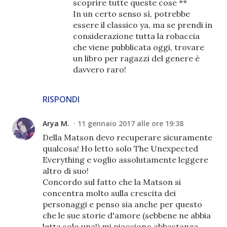
scoprire tutte queste cose **
In un certo senso sì, potrebbe
essere il classico ya, ma se prendi in
considerazione tutta la robaccia
che viene pubblicata oggi, trovare
un libro per ragazzi del genere è
davvero raro!
RISPONDI
Arya M.
11 gennaio 2017 alle ore 19:38
Della Matson devo recuperare sicuramente
qualcosa! Ho letto solo The Unexpected
Everything e voglio assolutamente leggere
altro di suo!
Concordo sul fatto che la Matson si
concentra molto sulla crescita dei
personaggi e penso sia anche per questo
che le sue storie d'amore (sebbene ne abbia
letta solo una!) mi piacciono abbastanza.