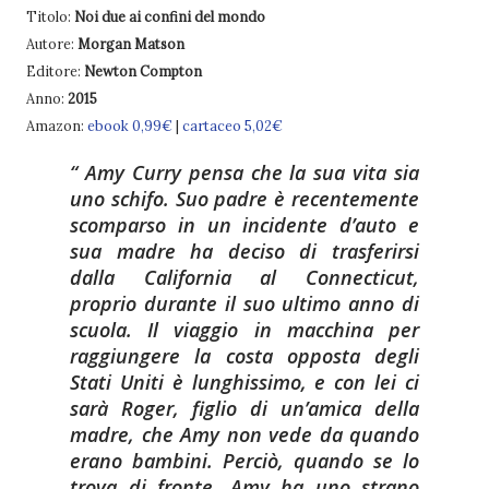
Titolo:
Noi due ai confini del mondo
Autore:
Morgan Matson
Editore:
Newton Compton
Anno:
2015
Amazon:
ebook 0,99€
|
cartaceo 5,02€
Amy Curry pensa che la sua vita sia
uno schifo. Suo padre è recentemente
scomparso in un incidente d’auto e
sua madre ha deciso di trasferirsi
dalla California al Connecticut,
proprio durante il suo ultimo anno di
scuola. Il viaggio in macchina per
raggiungere la costa opposta degli
Stati Uniti è lunghissimo, e con lei ci
sarà Roger, figlio di un’amica della
madre, che Amy non vede da quando
erano bambini. Perciò, quando se lo
trova di fronte, Amy ha uno strano