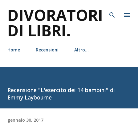
DIVORATORI
Passa ai contenuti principali
DI LIBRI.
Home
Recensioni
Altro…
Recensione "L'esercito dei 14 bambini" di
Emmy Laybourne
gennaio 30, 2017