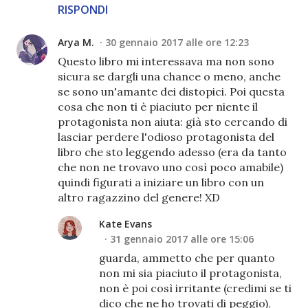
RISPONDI
Arya M.
30 gennaio 2017 alle ore 12:23
Questo libro mi interessava ma non sono
sicura se dargli una chance o meno, anche
se sono un'amante dei distopici. Poi questa
cosa che non ti è piaciuto per niente il
protagonista non aiuta: già sto cercando di
lasciar perdere l'odioso protagonista del
libro che sto leggendo adesso (era da tanto
che non ne trovavo uno così poco amabile)
quindi figurati a iniziare un libro con un
altro ragazzino del genere! XD
Kate Evans
31 gennaio 2017 alle ore 15:06
guarda, ammetto che per quanto
non mi sia piaciuto il protagonista,
non è poi così irritante (credimi se ti
dico che ne ho trovati di peggio),