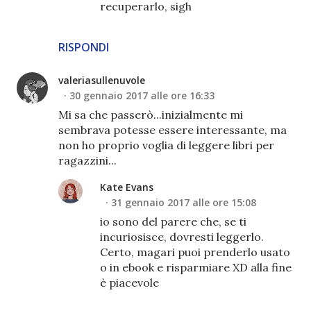
recuperarlo, sigh
RISPONDI
valeriasullenuvole
30 gennaio 2017 alle ore 16:33
Mi sa che passerò...inizialmente mi
sembrava potesse essere interessante, ma
non ho proprio voglia di leggere libri per
ragazzini...
Kate Evans
31 gennaio 2017 alle ore 15:08
io sono del parere che, se ti
incuriosisce, dovresti leggerlo.
Certo, magari puoi prenderlo usato
o in ebook e risparmiare XD alla fine
è piacevole