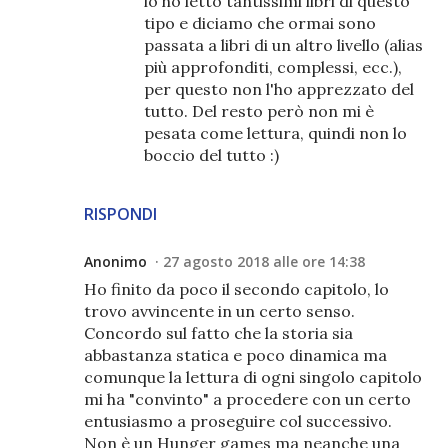
io ho letto tantissimi libri di questo
tipo e diciamo che ormai sono
passata a libri di un altro livello (alias
più approfonditi, complessi, ecc.),
per questo non l'ho apprezzato del
tutto. Del resto però non mi è
pesata come lettura, quindi non lo
boccio del tutto :)
RISPONDI
Anonimo
27 agosto 2018 alle ore 14:38
Ho finito da poco il secondo capitolo, lo
trovo avvincente in un certo senso.
Concordo sul fatto che la storia sia
abbastanza statica e poco dinamica ma
comunque la lettura di ogni singolo capitolo
mi ha "convinto" a procedere con un certo
entusiasmo a proseguire col successivo.
Non è un Hunger games ma neanche una