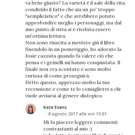
va bene giusto? La varietà è il sale della vita.
condivido il fatto che sia un po' troppo
"semplicistico" e che avrebbero potuto
approfondire meglio i personaggi, ma dal
mio punto di vista si è rivelata essere
un'ottima lettura.
Non sono riuscita a mettere giù il libro
finendolo in un pomeriggio, ho adorato la
Josie cazzuta quando fa valere ciò che
pensa e i gemelli mi hanno conquistata. Il
finale non era scontato e sono molto
curiosa di come proseguirà.
Detto questo, apprezzo molto la tua
recensione e come te lo consiglierei a chi
vuole avviarsi al genere distopico.
Kate Evans
8 agosto 2017 alle ore 15:01
Mi fa piacere leggere commenti
contrastanti al mio :)