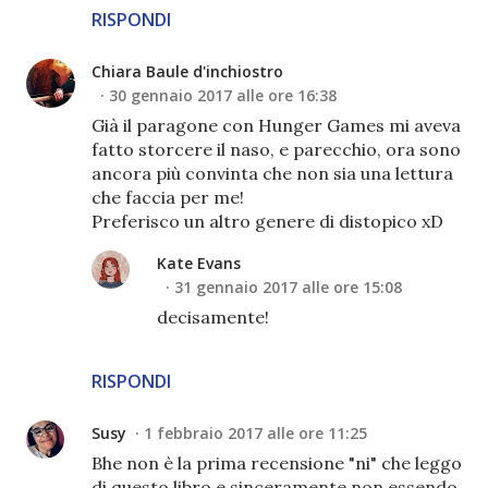
RISPONDI
Chiara Baule d'inchiostro
30 gennaio 2017 alle ore 16:38
Già il paragone con Hunger Games mi aveva
fatto storcere il naso, e parecchio, ora sono
ancora più convinta che non sia una lettura
che faccia per me!
Preferisco un altro genere di distopico xD
Kate Evans
31 gennaio 2017 alle ore 15:08
decisamente!
RISPONDI
Susy
1 febbraio 2017 alle ore 11:25
Bhe non è la prima recensione "ni" che leggo
di questo libro e sinceramente non essendo