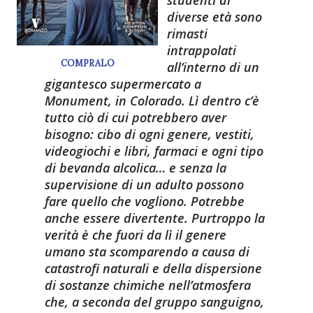
studenti di
diverse età sono
rimasti
intrappolati
COMPRALO
all’interno di un
gigantesco supermercato a
Monument, in Colorado. Lì dentro c’è
tutto ciò di cui potrebbero aver
bisogno: cibo di ogni genere, vestiti,
videogiochi e libri, farmaci e ogni tipo
di bevanda alcolica… e senza la
supervisione di un adulto possono
fare quello che vogliono. Potrebbe
anche essere divertente. Purtroppo la
verità è che fuori da lì il genere
umano sta scomparendo a causa di
catastrofi naturali e della dispersione
di sostanze chimiche nell’atmosfera
che, a seconda del gruppo sanguigno,