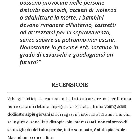
possono provocare nelle persone
disturbi paranoidi, accessi di violenza
o addirittura la morte. I bambini
devono rimanere all’interno, costretti
ad attrezzarsi per la sopravvivenza,
senza sapere se potranno mai uscire.
Nonostante la giovane età, saranno in
grado di cavarsela e guadagnarsi un
futuro?
RECENSIONE
Vi ho già anticipato che non mi ha fatto impazzire, ma per fortuna
non è stata una lettura impegnativa. Si tratta di uno
young adult
dedicato ai più giovani
(direi ragazzini intorno ai 13 anni) e anche
se in giro ci sono libri distopici più interessanti,
non mi sento di
sconsigliarlo del tutto perché
, tutto sommato,
è stato piacevole
.
Ma andiamo con ordine.