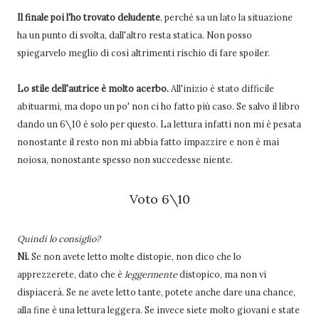
Il finale poi l'ho trovato deludente
, perché sa un lato la situazione
ha un punto di svolta, dall'altro resta statica. Non posso
spiegarvelo meglio di così altrimenti rischio di fare spoiler.
Lo stile dell'autrice è molto acerbo.
All'inizio è stato difficile
abituarmi, ma dopo un po' non ci ho fatto più caso. Se salvo il libro
dando un 6\10 è solo per questo. La lettura infatti non mi è pesata
nonostante il resto non mi abbia fatto impazzire e non è mai
noiosa, nonostante spesso non succedesse niente.
Voto 6\10
Quindi lo consiglio?
Nì.
Se non avete letto molte distopie, non dico che lo
apprezzerete, dato che è
leggermente
distopico, ma non vi
dispiacerà. Se ne avete letto tante, potete anche dare una chance,
alla fine è una lettura leggera. Se invece siete molto giovani e state