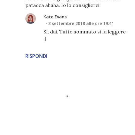
patacca ahaha. Io lo consiglierei.
Kate Evans
3 settembre 2018 alle ore 19:41
Sì, dai. Tutto sommato si fa leggere
:)
RISPONDI