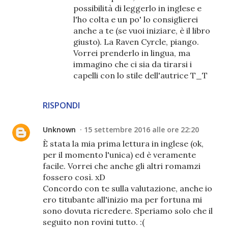
possibilità di leggerlo in inglese e
l'ho colta e un po' lo consiglierei
anche a te (se vuoi iniziare, è il libro
giusto). La Raven Cyrcle, piango.
Vorrei prenderlo in lingua, ma
immagino che ci sia da tirarsi i
capelli con lo stile dell'autrice T_T
RISPONDI
Unknown
15 settembre 2016 alle ore 22:20
È stata la mia prima lettura in inglese (ok,
per il momento l'unica) ed è veramente
facile. Vorrei che anche gli altri romamzi
fossero così. xD
Concordo con te sulla valutazione, anche io
ero titubante all'inizio ma per fortuna mi
sono dovuta ricredere. Speriamo solo che il
seguito non rovini tutto. :(