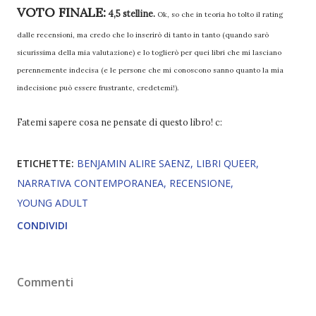
VOTO FINALE:
4,5 stelline.
Ok, so che in teoria ho tolto il rating
dalle recensioni, ma credo che lo inserirò di tanto in tanto (quando sarò
sicurissima della mia valutazione) e lo toglierò per quei libri che mi lasciano
perennemente indecisa (e le persone che mi conoscono sanno quanto la mia
indecisione può essere frustrante, credetemi!).
Fatemi sapere cosa ne pensate di questo libro! c:
ETICHETTE:
BENJAMIN ALIRE SAENZ
LIBRI QUEER
NARRATIVA CONTEMPORANEA
RECENSIONE
YOUNG ADULT
CONDIVIDI
Commenti