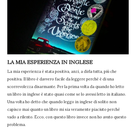
LA MIA ESPERIENZA IN INGLESE
La mia esperienza è stata positiva, anzi, a dirla tutta, più che
positiva. Il libro è davvero facile da leggere perché è di una
scorrevolezza disarmante. Per la prima volta da quando ho letto
un libro in inglese è stato quasi come se lo avessi letto in italiano.
Una volta ho detto che quando leggo in inglese di solito non
capisco mai quanto un libro mi sia veramente piaciuto perché
vado a rilento. Ecco, con questo libro invece non ho avuto questo
problema.