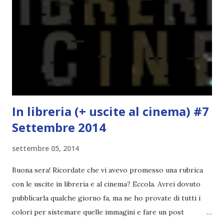
molto introduttivo, nel senso che in trecento pagine non
succede un bel niente. E non ha nemmeno un finale ._.
finisce esattamente nel bel mezzo della storia (anzi, quale
"mezzo" della storia? Questa storia ha praticamente solo
l'inizio!). Stessa cosa con Blue , stessa...
In libreria (+ uscite al cinema) #7
Settembre 2014
settembre 05, 2014
Buona sera! Ricordate che vi avevo promesso una rubrica
con le uscite in libreria e al cinema? Eccola. Avrei dovuto
pubblicarla qualche giorno fa, ma ne ho provate di tutti i
colori per sistemare quelle immagini e fare un post