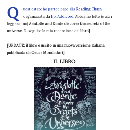
Q
uest'estate ho partecipato alla
Reading Chain
organizzata da
Ink Addicted
. Abbiamo letto (e altri
leggeranno)
Aristotle and Dante discover the secrets of the
universe.
Di seguito la mia recensione del libro].
[UPDATE: il libro è uscito in una nuova versione italiana
pubblicata da Oscar Mondadori]
IL LIBRO