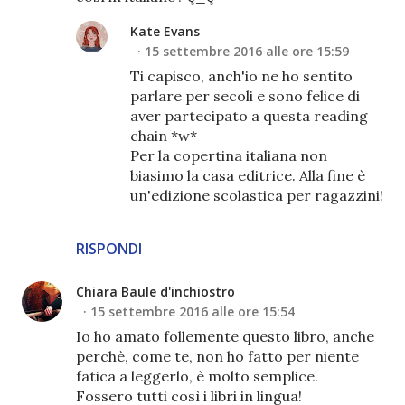
Kate Evans
15 settembre 2016 alle ore 15:59
Ti capisco, anch'io ne ho sentito
parlare per secoli e sono felice di
aver partecipato a questa reading
chain *w*
Per la copertina italiana non
biasimo la casa editrice. Alla fine è
un'edizione scolastica per ragazzini!
RISPONDI
Chiara Baule d'inchiostro
15 settembre 2016 alle ore 15:54
Io ho amato follemente questo libro, anche
perchè, come te, non ho fatto per niente
fatica a leggerlo, è molto semplice.
Fossero tutti così i libri in lingua!