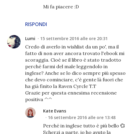
Mi fa piacere :D
RISPONDI
Lumi
15 settembre 2016 alle ore 20:31
Credo di averlo in wishlist da un po', ma il
fatto di non aver ancora trovato l'ebook mi
scoraggia. Cioè se il libro è stato tradotto
perché farmi del male leggendolo in
inglese? Anche se lo dico sempre più spesso
che devo cominciare, c'è gente là fuori che
ha già finito la Raven Cyrcle T.T
Grazie per questa ennesima recensione
positiva ^^
Kate Evans
16 settembre 2016 alle ore 13:48
Perché in inglese tutto è più bello 💞
Scherzi a parte, io ho avuto la