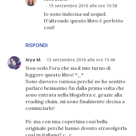
15 settembre 2016 alle ore 15:58
Io sono indecisa sul sequel.
D'altronde questo libro è perfetto
così!
RISPONDI
Arya M.
15 settembre 2016 alle ore 15:46
Non vedo l'ora che sia il mio turno di
leggere questo libro! *_*
Sono davvero curiosa perché ne ho sentito
parlare benissimo fin dalla prima volta che
sono entrata nella blogsfera e, grazie alla
reading chain, mi sono finalmente decisa a
cominciarlo!
Ps: ma con una copertina così bella
originale perché hanno dovuto stravolgerla
così in italiano? ç_ç