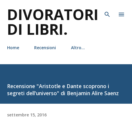
DIVORATORI
Passa ai contenuti principali
DI LIBRI.
Home
Recensioni
Altro…
Recensione "Aristotle e Dante scoprono i
segreti dell'universo" di Benjamin Alire Saenz
settembre 15, 2016