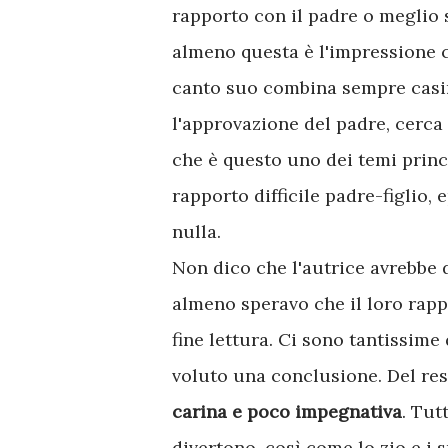
rapporto con il padre o meglio 
almeno questa è l'impressione 
canto suo combina sempre casi
l'approvazione del padre, cerca
che è questo uno dei temi princip
rapporto difficile padre-figlio,
nulla.
Non dico che l'autrice avrebbe
almeno speravo che il loro rapp
fine lettura. Ci sono tantissime 
voluto una conclusione. Del res
carina e poco impegnativa
. Tut
divertono, così come lo zio e i