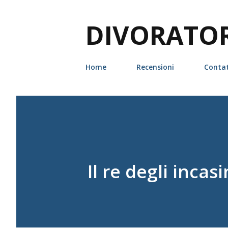
DIVORATORI
Home
Recensioni
Contat
Il re degli incas