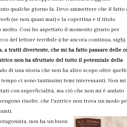
anto qualche giorno fa. Devo ammettere che il fatto 
web (se non quasi mai) e la copertina e il titolo
o molto. Così ho aspettato il momento giusto per
co del lettore terribile (che ancora continua, sigh).
, a tratti divertente, che mi ha fatto passare delle o
utrice non ha sfruttato del tutto il potenziale della
ndo di una storia che non ha altro scopo oltre quell
o tempo ci sono tantissimi temi interessanti. Non mi
tati con superficialità, ma ciò che non mi è andato
vengono risolte, che l'autrice non trova un modo pe
nisti.
protagonista, non ha un buon