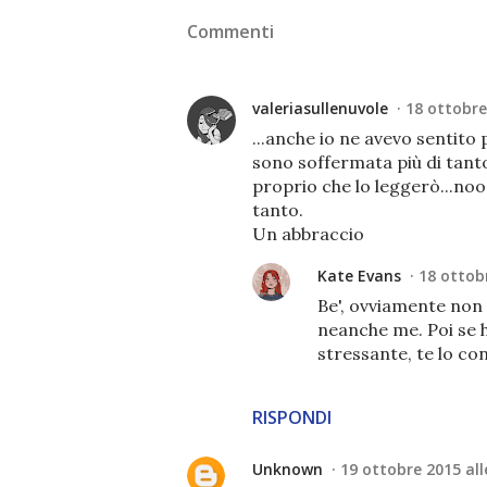
Commenti
valeriasullenuvole
18 ottobre
...anche io ne avevo sentito
sono soffermata più di tant
proprio che lo leggerò...noos
tanto.
Un abbraccio
Kate Evans
18 ottobr
Be', ovviamente non 
neanche me. Poi se h
stressante, te lo cons
RISPONDI
Unknown
19 ottobre 2015 all