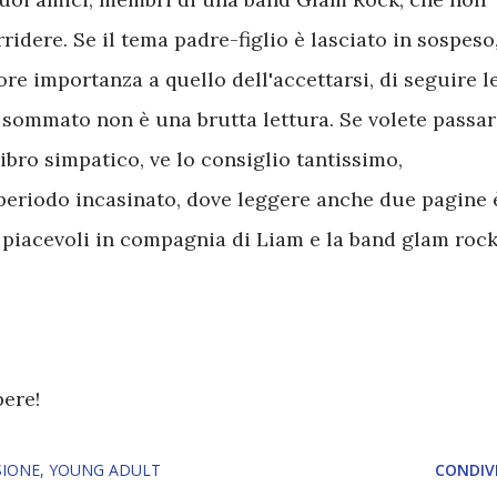
idere. Se il tema padre-figlio è lasciato in sospeso
re importanza a quello dell'accettarsi, di seguire l
 sommato non è una brutta lettura. Se volete passa
ibro simpatico, ve lo consiglio tantissimo,
 periodo incasinato, dove leggere anche due pagine 
 piacevoli in compagnia di Liam e la band glam roc
pere!
SIONE
YOUNG ADULT
CONDIVI