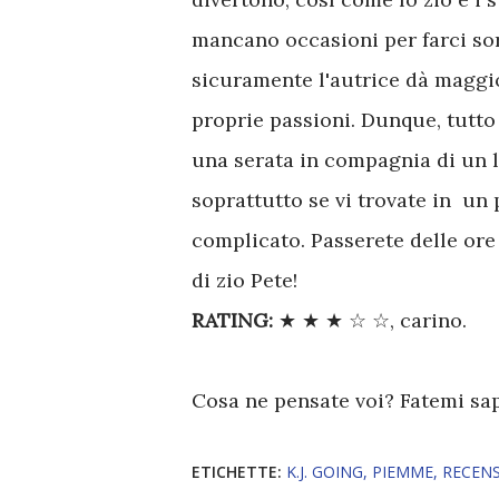
mancano occasioni per farci sorr
sicuramente l'autrice dà maggio
proprie passioni. Dunque, tutto
una serata in compagnia di un l
soprattutto se vi trovate in un
complicato. Passerete delle ore
di zio Pete!
RATING:
★ ★ ★ ☆ ☆, carino.
Cosa ne pensate voi? Fatemi sa
ETICHETTE:
K.J. GOING
PIEMME
RECEN