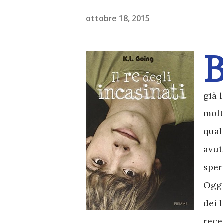
ottobre 18, 2015
già 
molt
qual
avut
sper
Oggi
dei 
rece