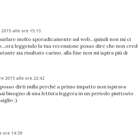
 2015 alle ore 15:13
 parlare molto sporadicamente sul web...quindi non mi ci
o...ora leggendo la tua recensione posso dire che non cre
tante sia risultato carino, alla fine non mi ispira più di
e 2015 alle ore 22:42
posso dirti nulla perché a primo impatto non ispirava
ai bisogno di una lettura leggera in un periodo piuttosto
iglio ;)
e ore 14:39