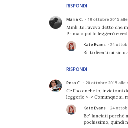
RISPONDI
Maria C.
19 ottobre 2015 alle
Mmh..te l'avevo detto che mi
Prima o poi lo leggerò e vedr
Kate Evans
24 ottobr
Sì, ti divertirai sicu
RISPONDI
Rosa C.
20 ottobre 2015 alle 
Ce l'ho anche io, inviatomi 
leggerlo >-< Comunque si, m
Kate Evans
24 ottobr
Be', lanciati perché 
pochissimo, quindi n