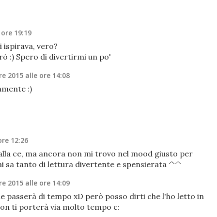
 ore 19:19
 ispirava, vero?
ò :) Spero di divertirmi un po'
e 2015 alle ore 14:08
ramente :)
ore 12:26
dalla ce, ma ancora non mi trovo nel mood giusto per
i sa tanto di lettura divertente e spensierata ^^
e 2015 alle ore 14:09
ne passerà di tempo xD però posso dirti che l'ho letto in
on ti porterà via molto tempo c: