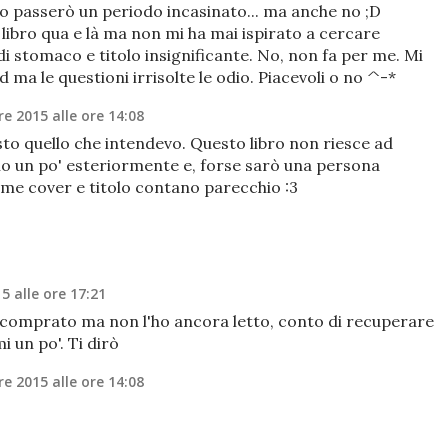
do passerò un periodo incasinato... ma anche no ;D
libro qua e là ma non mi ha mai ispirato a cercare
i stomaco e titolo insignificante. No, non fa per me. Mi
 ma le questioni irrisolte le odio. Piacevoli o no ^-*
e 2015 alle ore 14:08
to quello che intendevo. Questo libro non riesce ad
o un po' esteriormente e, forse sarò una persona
 me cover e titolo contano parecchio :3
5 alle ore 17:21
o comprato ma non l'ho ancora letto, conto di recuperare
 un po'. Ti dirò
e 2015 alle ore 14:08