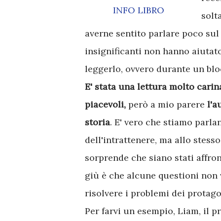
INFO LIBRO
solt
averne sentito parlare poco sul 
insignificanti non hanno aiutat
leggerlo, ovvero durante un bloc
E' stata una lettura molto carina
piacevoli,
però a mio parere
l'a
storia
. E' vero che stiamo parla
dell'intrattenere, ma allo stess
sorprende che siano stati affron
giù è che alcune questioni non 
risolvere i problemi dei protago
Per farvi un esempio, Liam, il 