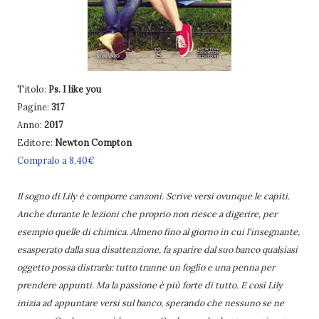
Titolo:
Ps. I like you
Pagine:
317
Anno:
2017
Editore:
Newton Compton
Compralo a 8,40€
Il sogno di Lily è comporre canzoni. Scrive versi ovunque le capiti.
Anche durante le lezioni che proprio non riesce a digerire, per
esempio quelle di chimica. Almeno fino al giorno in cui l'insegnante,
esasperato dalla sua disattenzione, fa sparire dal suo banco qualsiasi
oggetto possa distrarla: tutto tranne un foglio e una penna per
prendere appunti. Ma la passione è più forte di tutto. E così Lily
inizia ad appuntare versi sul banco, sperando che nessuno se ne