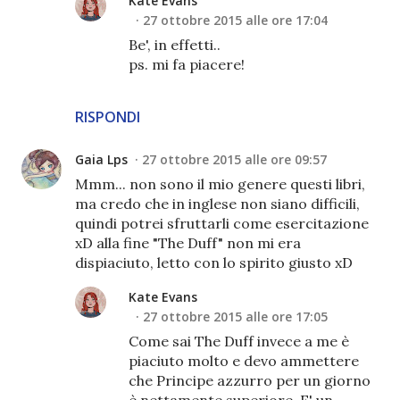
Kate Evans
27 ottobre 2015 alle ore 17:04
Be', in effetti..
ps. mi fa piacere!
RISPONDI
Gaia Lps
27 ottobre 2015 alle ore 09:57
Mmm... non sono il mio genere questi libri,
ma credo che in inglese non siano difficili,
quindi potrei sfruttarli come esercitazione
xD alla fine "The Duff" non mi era
dispiaciuto, letto con lo spirito giusto xD
Kate Evans
27 ottobre 2015 alle ore 17:05
Come sai The Duff invece a me è
piaciuto molto e devo ammettere
che Principe azzurro per un giorno