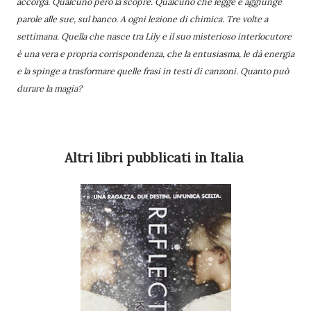
accorga. Qualcuno però la scopre. Qualcuno che legge e aggiunge
parole alle sue, sul banco. A ogni lezione di chimica. Tre volte a
settimana. Quella che nasce tra Lily e il suo misterioso interlocutore
è una vera e propria corrispondenza, che la entusiasma, le dà energia
e la spinge a trasformare quelle frasi in testi di canzoni. Quanto può
durare la magia?
Altri libri pubblicati in Italia