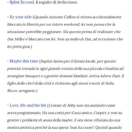
-
Splint Second
, il seguito di
Reflections
-
By your side
(
Quando Autumn Collins si ritrova accidentalmente
bloccata in libreria per un intero weekend, lei non pensa che la
situazione potrebbe peggiorare. Ma questo prima di realizzare che
Dax Miller è bloccato con lei. Non sa molto di Dax, ad eccezione che
lui porta guai.)
-
Maybe this time
(
Sophie lavora per il fioraio locale, per questo
potresti trovarla in ogni grande evento della sua piccola cittadina ad
arrangiare bouquet e a gestire drammi familiari. Arriva Adrew Hart. Il
figlio dello chef della città è richiesto agli stessi eventi di Sofia.
Ricco, arrogante.)
-
Love, life and the list
(
L'estate di Abby non sta andando come
aveva programmato. Ha una cotta per il suo amico, Cooper, e non sa
gestire i problemi di ansia della madre. E ora viene rifiutata da una
mostra artistica perché la sua opera "non ha cuore". Quindi quando