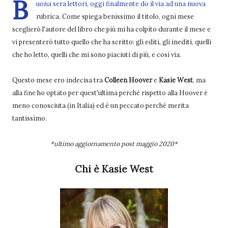
B
uona sera lettori, oggi finalmente do il via ad una nuova
rubrica. Come spiega benissimo il titolo, ogni mese
sceglierò l'autore del libro che più mi ha colpito durante il mese e
vi presenterò tutto quello che ha scritto: gli editi, gli inediti, quelli
che ho letto, quelli che mi sono piaciuti di più, e così via.
Questo mese ero indecisa tra
Colleen Hoover
e
Kasie West
, ma
alla fine ho optato per quest'ultima perché rispetto alla Hoover è
meno conosciuta (in Italia) ed è un peccato perché merita
tantissimo.
*ultimo aggiornamento post maggio 2020*
Chi è Kasie West