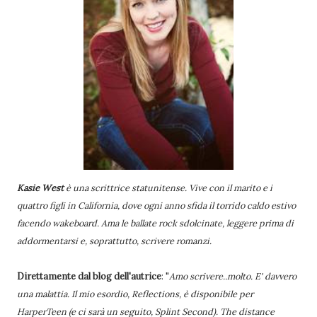
Kasie West
è una scrittrice statunitense. Vive con il marito e i
quattro figli in California, dove ogni anno sfida il torrido caldo estivo
facendo wakeboard. Ama le ballate rock sdolcinate, leggere prima di
addormentarsi e, soprattutto, scrivere romanzi.
Direttamente dal blog dell'autrice
: "
Amo scrivere..molto. E' davvero
una malattia. Il mio esordio, Reflections, è disponibile per
HarperTeen (e ci sarà un seguito, Splint Second). The distance