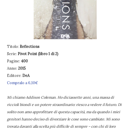
Titolo:
Reflections
Serie:
Pivot Point (libro 1 di 2)
Pagine:
400
Anno:
2015
Editore:
DeA
Compralo a 6,10€
Mi chiamo Addison Coleman. Ho diciassette anni, una massa di
riccioli biondi e un potere straordinario: riesco a vedere il futuro. Di
solito non amo approfittare di questa capacità, ma da quando i miei
genitori hanno deciso di divorziare le cose sono cambiate. Mi sono
trovata davanti alla scelta più difficile di sempre – con chi di loro