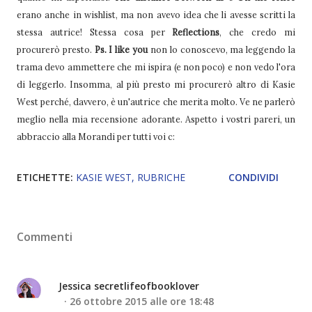
erano anche in wishlist, ma non avevo idea che li avesse scritti la
stessa autrice! Stessa cosa per
Reflections
, che credo mi
procurerò presto.
Ps. I like you
non lo conoscevo, ma leggendo la
trama devo ammettere che mi ispira (e non poco) e non vedo l'ora
di leggerlo. Insomma, al più presto mi procurerò altro di Kasie
West perché, davvero, è un'autrice che merita molto. Ve ne parlerò
meglio nella mia recensione adorante. Aspetto i vostri pareri, un
abbraccio alla Morandi per tutti voi c:
ETICHETTE:
KASIE WEST
RUBRICHE
CONDIVIDI
Commenti
Jessica secretlifeofbooklover
26 ottobre 2015 alle ore 18:48