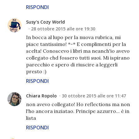
RISPONDI
Susy's Cozy World
28 ottobre 2015 alle ore 19:30
In bocca al lupo per la nuova rubrica, mi
piace tantissimo! *-* E complimenti per la
scelta! Conoscevo i libri ma neanch'io avevo
collegato chd fossero tutti suoi. Mi ispirano
parecchio e spero di riuscire a leggerli
presto :)
RISPONDI
Chiara Ropolo
30 ottobre 2015 alle ore 11:47
non avevo collegato! Ho reflections ma non
l'ho ancora inziatao. Principe azzurro... è in
lista
RISPONDI