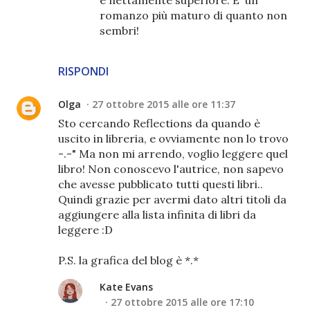
è nettamente superiore. E' un
romanzo più maturo di quanto non
sembri!
RISPONDI
Olga
27 ottobre 2015 alle ore 11:37
Sto cercando Reflections da quando è
uscito in libreria, e ovviamente non lo trovo
-.-" Ma non mi arrendo, voglio leggere quel
libro! Non conoscevo l'autrice, non sapevo
che avesse pubblicato tutti questi libri..
Quindi grazie per avermi dato altri titoli da
aggiungere alla lista infinita di libri da
leggere :D
P.S. la grafica del blog è *.*
Kate Evans
27 ottobre 2015 alle ore 17:10