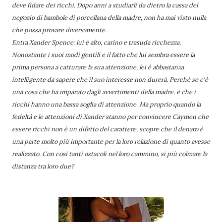
deve fidare dei ricchi. Dopo anni a studiarli da dietro la cassa del
negozio di bambole di porcellana della madre, non ha mai visto nulla
che possa provare diversamente.
Entra Xander Spence: lui è alto, carino e trasuda ricchezza.
Nonostante i suoi modi gentili e il fatto che lui sembra essere la
prima persona a catturare la sua attenzione, lei è abbastanza
intelligente da sapere che il suo interesse non durerà. Perché se c'è
una cosa che ha imparato dagli avvertimenti della madre, è che i
ricchi hanno una bassa soglia di attenzione. Ma proprio quando la
fedeltà e le attenzioni di Xander stanno per convincere Caymen che
essere ricchi non è un difetto del carattere, scopre che il denaro è
una parte molto più importante per la loro relazione di quanto avesse
realizzato. Con così tanti ostacoli nel loro cammino, si più colmare la
distanza tra loro due?