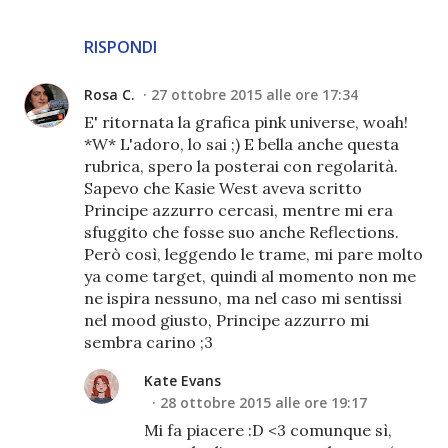
RISPONDI
Rosa C.
27 ottobre 2015 alle ore 17:34
E' ritornata la grafica pink universe, woah!
*W* L'adoro, lo sai ;) E bella anche questa
rubrica, spero la posterai con regolarità.
Sapevo che Kasie West aveva scritto
Principe azzurro cercasi, mentre mi era
sfuggito che fosse suo anche Reflections.
Però così, leggendo le trame, mi pare molto
ya come target, quindi al momento non me
ne ispira nessuno, ma nel caso mi sentissi
nel mood giusto, Principe azzurro mi
sembra carino ;3
Kate Evans
28 ottobre 2015 alle ore 19:17
Mi fa piacere :D <3 comunque sì,