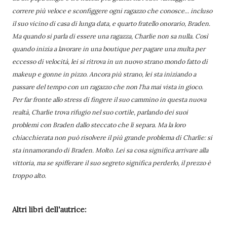
correre più veloce e sconfiggere ogni ragazzo che conosce... incluso
il suo vicino di casa di lunga data, e quarto fratello onorario, Braden.
Ma quando si parla di essere una ragazza, Charlie non sa nulla. Così
quando inizia a lavorare in una boutique per pagare una multa per
eccesso di velocità, lei si ritrova in un nuovo strano mondo fatto di
makeup e gonne in pizzo. Ancora più strano, lei sta iniziando a
passare del tempo con un ragazzo che non l'ha mai vista in gioco.
Per far fronte allo stress di fingere il suo cammino in questa nuova
realtà, Charlie trova rifugio nel suo cortile, parlando dei suoi
problemi con Braden dallo steccato che li separa. Ma la loro
chiacchierata non può risolvere il più grande problema di Charlie: si
sta innamorando di Braden. Molto. Lei sa cosa significa arrivare alla
vittoria, ma se spifferare il suo segreto significa perderlo, il prezzo è
troppo alto.
Altri libri dell'autrice: