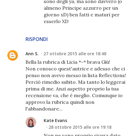
sono degli ya, ma sono davvero (o
almeno Principe azzurro per un
giorno xD) ben fatti e maturi per
esserlo XD
RISPONDI
Ann S.
27 ottobre 2015 alle ore 18:48
Bella la rubrica di Licia *-* brava Giù!
Non conosco quest'autrice e adesso che ci
penso non avevo messo in lista Reflections!
Perciò rimedio subito. Ma tanto lo leggerai
prima di me. Anzi aspetto proprio la tua
recensione va, che è meglio. Comunque io
approvo la rubrica quindi non
l'abbandonare...
Kate Evans
28 ottobre 2015 alle ore 19:18
Non ne sono proprio sicura dato