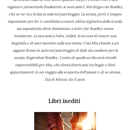
ragazzo e presentarlo finalmente ai suoi amici, Mia litiga con Bradley,
che se ne va e la lascia sola nel parcheggio. La serata, però, è troppo
importante per lei: è candidata a essere eletta reginetta della scuola,
ma soprattutto deve dimostrare a tutti che Bradley esiste
veramente. La sua amica Jules, infatti, la accusa di essere una
bugiarda e di aver mentito sulla sua storia. Così Mia chiede a un
ragazzo fermo in auto nel parcheggio di farle da cavaliere per la
serata, fingendosi Bradley. L'esito di quella scelta avrà risvolti
imprevedibili per Mia, che dovrà districarsi tra bugie e finti
appuntamenti in un viaggio alla scoperta dell'amore e di se stessa.
Età di lettura: da 11 anni.
Libri inediti