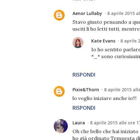
Aenor Lullaby
8 aprile 2015 a
Stavo giusto pensando a ques
usciti li ho letti tutti, ment
Kate Evans
8 aprile 
Io ho sentito parlare
*_* sono curiosissim
RISPONDI
Pixie&Thorn
8 aprile 2015 all
lo voglio iniziare anche io!!!
RISPONDI
Laura
8 aprile 2015 alle ore 1
Oh che bello che hai iniziato
ho già ordinato Tempesta di 