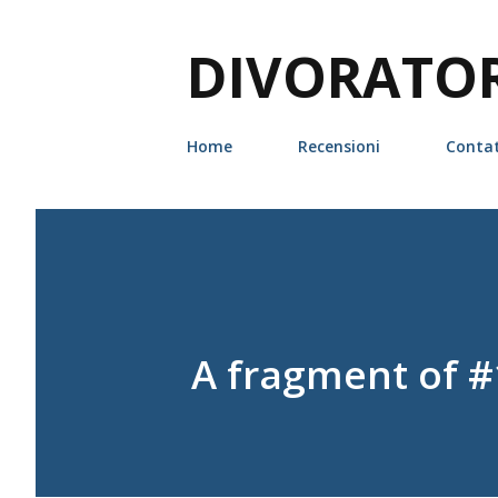
DIVORATORI
Home
Recensioni
Contat
A fragment of #1