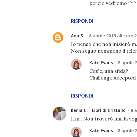
perciò vedremo ^^
RISPONDI
Ann S.
8 aprile 2015 alle ore 
Io penso che non inizierò ma
Non seguo nemmeno il telefi
Kate Evans
8 aprile 
Cos'è, una sfida?
Challenge Accepte
RISPONDI
Ilenia C. - Libri di Cristallo
8 a
Hm.. Non troverò mai la vogl
Kate Evans
8 aprile 