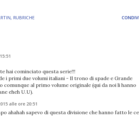
ARTIN
RUBRICHE
CONDIVI
 15:51
e hai cominciato questa serie!!!
e i primi due volumi italiani - Il trono di spade e Grande
 comunque al primo volume originale (qui da noi li hanno
rane eheh U.U).
2015 alle ore 20:51
po ahahah sapevo di questa divisione che hanno fatto le ce