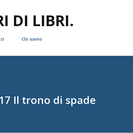
Passa ai contenuti principali
 DI LIBRI.
ti
Chi siamo
7 Il trono di spade