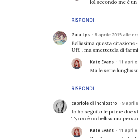
lol secondo me è un
RISPONDI
Gaia Lps
8 aprile 2015 alle or
Bellissima questa citazione 
Uff... ma smettetela di farmi
Kate Evans
11 aprile
Ma le serie lunghiss
RISPONDI
capriole di inchiostro
9 april
Io ho seguito le prime due st
Tyron è un bellissimo perso
Kate Evans
11 aprile