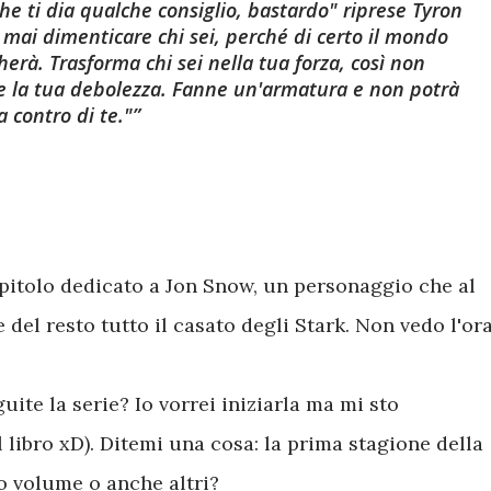
che ti dia qualche consiglio, bastardo" riprese Tyron
 mai dimenticare chi sei, perché di certo il mondo
erà. Trasforma chi sei nella tua forza, così non
e la tua debolezza. Fanne un'armatura e non potrà
 contro di te."
apitolo dedicato a Jon Snow, un personaggio che al
el resto tutto il casato degli Stark. Non vedo l'or
uite la serie? Io vorrei iniziarla ma mi sto
l libro xD). Ditemi una cosa: la prima stagione della
o volume o anche altri?