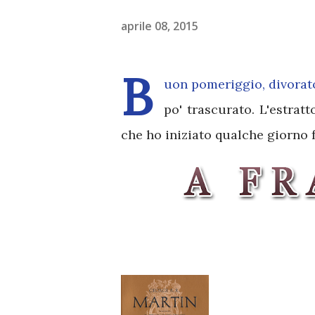
aprile 08, 2015
B
uon pomeriggio, divorato
po' trascurato. L'estrat
che ho iniziato qualche giorno f