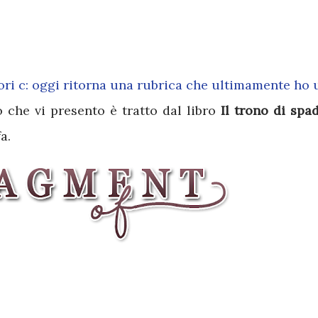
ri c: oggi ritorna una rubrica che ultimamente ho 
to che vi presento è tratto dal libro
Il trono di spa
a.