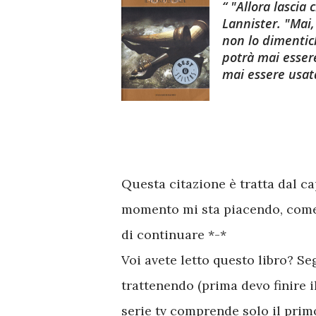
"Allora lascia 
Lannister. "Mai,
non lo dimentich
potrà mai esser
mai essere usata
Questa citazione è tratta dal c
momento mi sta piacendo, come d
di continuare *-*
Voi avete letto questo libro? Seg
trattenendo (prima devo finire i
serie tv comprende solo il prim