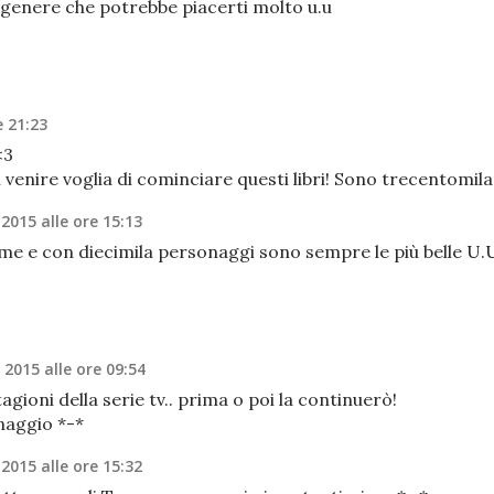
 genere che potrebbe piacerti molto u.u
e 21:23
<3
 venire voglia di cominciare questi libri! Sono trecentomila
 2015 alle ore 15:13
ime e con diecimila personaggi sono sempre le più belle U.
e 2015 alle ore 09:54
agioni della serie tv.. prima o poi la continuerò!
naggio *-*
 2015 alle ore 15:32