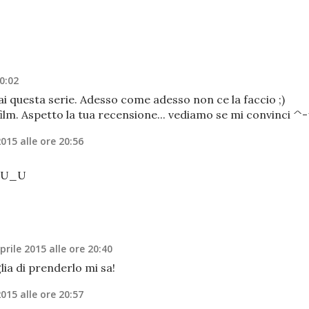
20:02
i questa serie. Adesso come adesso non ce la faccio ;)
lm. Aspetto la tua recensione... vediamo se mi convinci ^
2015 alle ore 20:56
d U_U
prile 2015 alle ore 20:40
ia di prenderlo mi sa!
2015 alle ore 20:57