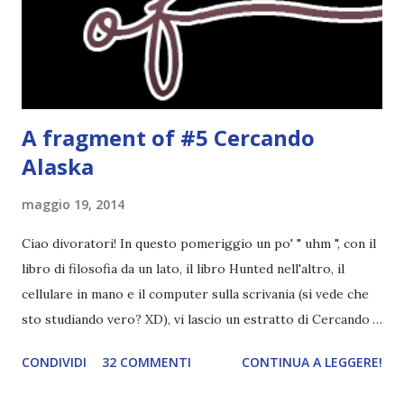
ispirato alle favole (D:), tutte voi lasciate solo un titolo e
poi a random ne sceglierò tre! Aggiornerò il post, oppure
potrete trova...
A fragment of #5 Cercando
Alaska
maggio 19, 2014
Ciao divoratori! In questo pomeriggio un po' " uhm ", con il
libro di filosofia da un lato, il libro Hunted nell'altro, il
cellulare in mano e il computer sulla scrivania (si vede che
sto studiando vero? XD), vi lascio un estratto di Cercando
Alaska di John Green ! Da oggi mi impegnerò a essere più
CONDIVIDI
32 COMMENTI
CONTINUA A LEGGERE!
costante nelle rubriche. Odiavo lo sport. Odiavo lo sport,
odiavo quelli che facevano sport, odiavo quelli a cui piaceva