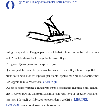
O
ggi vi do il buongiorno con una bella notizia *_*
ieri, girovagando su blogger, per caso mi imbatto in un post e..indovinate cosa
vedo? La data di uscita del seguito di Raven Boys!
Che gioia! Quasi quasi non ci speravo più!
Quando qualche mese fa, per caso, ho iniziato Raven Boys, le mie aspettative
erano sotto zero. Non mi ispirava per niente, eppure mi è piaciuto tantissimo!
Per leggere la mia recensione,
cliccate qui
!
Questo secondo volume è incentrato su un personaggio in particolare, Ronan,
che in Raven Boys ho amato tantissimo! Non vedo l'ora di leggerlo! Prima di
lasciarvi i dettagli del libro, ci tenevo a dare i crediti a
LIBRI PER
PASSIONE
che ha tradotto anche la trama :)