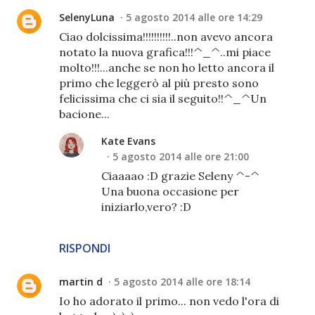
SelenyLuna
5 agosto 2014 alle ore 14:29
Ciao dolcissima!!!!!!!!!!..non avevo ancora
notato la nuova grafica!!!^_^..mi piace
molto!!!...anche se non ho letto ancora il
primo che leggerò al più presto sono
felicissima che ci sia il seguito!!^_^Un
bacione...
Kate Evans
5 agosto 2014 alle ore 21:00
Ciaaaao :D grazie Seleny ^-^
Una buona occasione per
iniziarlo,vero? :D
RISPONDI
martin d
5 agosto 2014 alle ore 18:14
Io ho adorato il primo... non vedo l'ora di