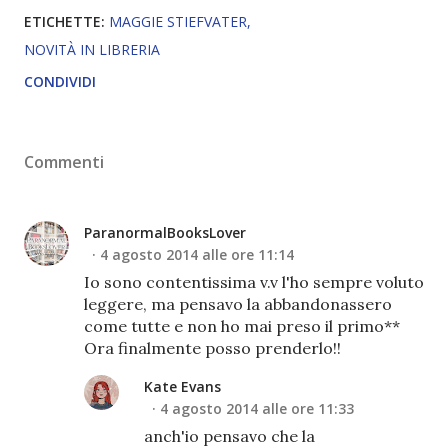
ETICHETTE:
MAGGIE STIEFVATER
NOVITÀ IN LIBRERIA
CONDIVIDI
Commenti
ParanormalBooksLover
4 agosto 2014 alle ore 11:14
Io sono contentissima v.v l'ho sempre voluto
leggere, ma pensavo la abbandonassero
come tutte e non ho mai preso il primo**
Ora finalmente posso prenderlo!!
Kate Evans
4 agosto 2014 alle ore 11:33
anch'io pensavo che la