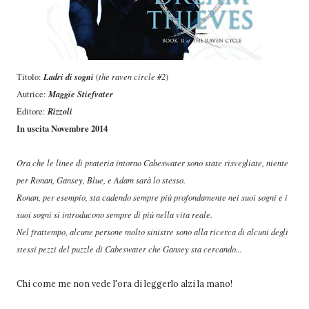
Ladri di sogni
Titolo:
(
the raven circle #2
)
Maggie Stiefvater
Autrice:
Rizzoli
Editore:
In uscita Novembre 2014
Ora che le linee di prateria intorno Cabeswater sono state risvegliate, niente
per Ronan, Gansey, Blue, e Adam sarà lo stesso.
Ronan, per esempio, sta cadendo sempre più profondamente nei suoi sogni e i
suoi sogni si introducono sempre di più nella vita reale.
Nel frattempo, alcune persone molto sinistre sono alla ricerca di alcuni degli
stessi pezzi del puzzle di Cabeswater che Gansey sta cercando...
Chi come me non vede l'ora di leggerlo alzi la mano!