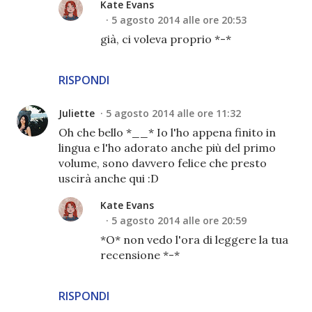
Kate Evans
5 agosto 2014 alle ore 20:53
già, ci voleva proprio *-*
RISPONDI
Juliette
5 agosto 2014 alle ore 11:32
Oh che bello *__* Io l'ho appena finito in
lingua e l'ho adorato anche più del primo
volume, sono davvero felice che presto
uscirà anche qui :D
Kate Evans
5 agosto 2014 alle ore 20:59
*O* non vedo l'ora di leggere la tua
recensione *-*
RISPONDI