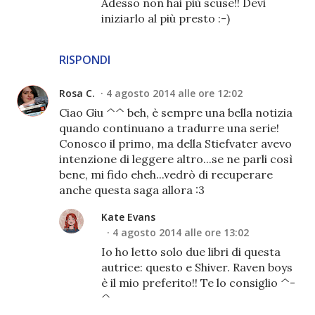
Adesso non hai più scuse!! Devi
iniziarlo al più presto :-)
RISPONDI
Rosa C.
4 agosto 2014 alle ore 12:02
Ciao Giu ^^ beh, è sempre una bella notizia
quando continuano a tradurre una serie!
Conosco il primo, ma della Stiefvater avevo
intenzione di leggere altro...se ne parli così
bene, mi fido eheh...vedrò di recuperare
anche questa saga allora :3
Kate Evans
4 agosto 2014 alle ore 13:02
Io ho letto solo due libri di questa
autrice: questo e Shiver. Raven boys
è il mio preferito!! Te lo consiglio ^-
^