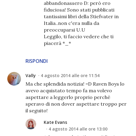
abbandonassero D: però ero
fiduciosa! Sono stati pubblicati
tantissimi libri della Stiefvater in
Italia..non c'era nulla da
preoccuparsi U.U
Leggilo, ti faccio vedere che ti
piacerà *_*
RISPONDI
Vally
4 agosto 2014 alle ore 11:54
Ma che splendida notizia! =D Raven Boys lo
avevo acquistato tempo fa ma volevo
aspettare a leggerlo proprio perché
speravo di non dover aspettare troppo per
il seguito!
Kate Evans
4 agosto 2014 alle ore 13:00