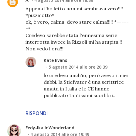
A.
4 agosto 2014 alle ore 18:39
Appena l'ho letto non mi sembrava vero!!!!
*pizzicotto*
ok, è vero, calma, devo stare calma!!!!! *-----
-*
Credevo sarebbe stata l'ennesima serie
interrotta invece la Rizzoli mi ha stupita!!!
Non vedo l'ora!!!!
Kate Evans
5 agosto 2014 alle ore 20:39
lo credevo anch'io, però avevo i miei
dubbi..la Stiefvater è una scrittrice
amata in Italia e le CE hanno
pubblicato tantissimi suoi libri..
RISPONDI
Fedy-Ika InWonderland
4 agosto 2014 alle ore 19:49