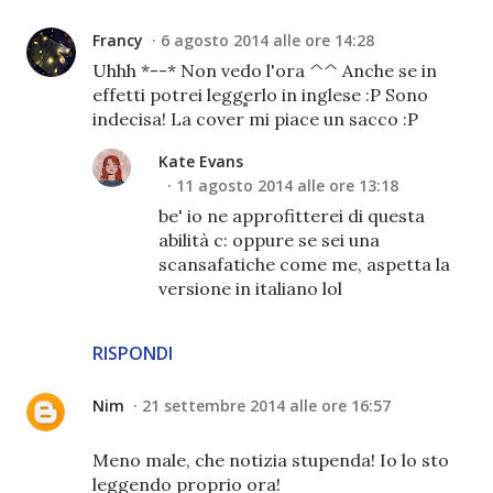
Francy
6 agosto 2014 alle ore 14:28
Uhhh *--* Non vedo l'ora ^^ Anche se in
effetti potrei leggerlo in inglese :P Sono
indecisa! La cover mi piace un sacco :P
Kate Evans
11 agosto 2014 alle ore 13:18
be' io ne approfitterei di questa
abilità c: oppure se sei una
scansafatiche come me, aspetta la
versione in italiano lol
RISPONDI
Nim
21 settembre 2014 alle ore 16:57
Meno male, che notizia stupenda! Io lo sto
leggendo proprio ora!