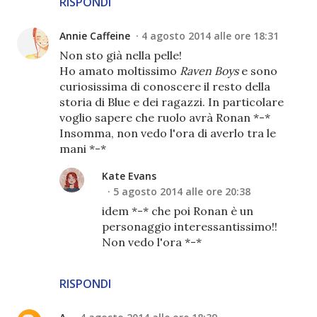
RISPONDI
Annie Caffeine
4 agosto 2014 alle ore 18:31
Non sto già nella pelle!
Ho amato moltissimo
Raven Boys
e sono
curiosissima di conoscere il resto della
storia di Blue e dei ragazzi. In particolare
voglio sapere che ruolo avrà Ronan *-*
Insomma, non vedo l'ora di averlo tra le
mani *-*
Kate Evans
5 agosto 2014 alle ore 20:38
idem *-* che poi Ronan è un
personaggio interessantissimo!!
Non vedo l'ora *-*
RISPONDI